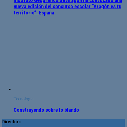
Instituto Geográfico de Aragón ha convocado una
nueva edición del concurso escolar “Aragón es tu
territorio”. España
Tecnología
Construyendo sobre lo blando
Directora