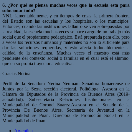
6. ¿Por qué se piensa muchas veces que la escuela esta para
solucionar todo?
NNL: lamentablemente, y en tiempos de crisis, la primera frontera
del Estado son las escuelas y los hospitales, o los municipios.
Entonces, cuando las instituciones fallan o se ven sobrepasadas por
la realidad, la escuela muchas veces se hace cargo de un trabajo más
social que el propiamente pedagógico. Está preparada para ello, pero
a veces los recursos humanos y materiales no son lo suficiente para
dar las soluciones requeridas, y esto afecta indudablemente la
calidad de la enseñanza. Muchas veces el maestro está más
pendiente del contexto social o familiar en el cual está el alumno,
que en su propia trayectoria educativa.
Gracias Nerina.
Perfil de la Senadora Nerina Neuman: Senadora bonaerense de
Juntos por la Sexta sección electoral. Politóloga. Asesora en la
Cámara de Diputados de la Provincia de Buenos Aires (2019-
actualidad). Subsecretaria Relaciones Institucionales en la
Municipalidad de Coronel Suarez.Asesora en el Senado de la
Provincia De Buenos Aires. Secretaria de Juventud en la
Municipalidad se Puan. Directora de Promoción Social en la
Municipalidad de Puan
Argentina