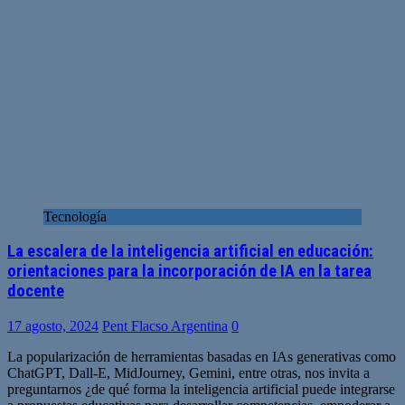
Tecnología
La escalera de la inteligencia artificial en educación:
orientaciones para la incorporación de IA en la tarea
docente
17 agosto, 2024
Pent Flacso Argentina
0
La popularización de herramientas basadas en IAs generativas como
ChatGPT, Dall-E, MidJourney, Gemini, entre otras, nos invita a
preguntarnos ¿de qué forma la inteligencia artificial puede integrarse