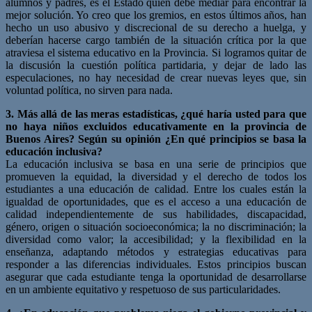
alumnos y padres, es el Estado quien debe mediar para encontrar la
mejor solución. Yo creo que los gremios, en estos últimos años, han
hecho un uso abusivo y discrecional de su derecho a huelga, y
deberían hacerse cargo también de la situación crítica por la que
atraviesa el sistema educativo en la Provincia. Si logramos quitar de
la discusión la cuestión política partidaria, y dejar de lado las
especulaciones, no hay necesidad de crear nuevas leyes que, sin
voluntad política, no sirven para nada.
3. Más allá de las meras estadísticas, ¿qué haría usted para que
no haya niños excluidos educativamente en la provincia de
Buenos Aires? Según su opinión ¿En qué principios se basa la
educación inclusiva?
La educación inclusiva se basa en una serie de principios que
promueven la equidad, la diversidad y el derecho de todos los
estudiantes a una educación de calidad. Entre los cuales están la
igualdad de oportunidades, que es el acceso a una educación de
calidad independientemente de sus habilidades, discapacidad,
género, origen o situación socioeconómica; la no discriminación; la
diversidad como valor; la accesibilidad; y la flexibilidad en la
enseñanza, adaptando métodos y estrategias educativas para
responder a las diferencias individuales. Estos principios buscan
asegurar que cada estudiante tenga la oportunidad de desarrollarse
en un ambiente equitativo y respetuoso de sus particularidades.