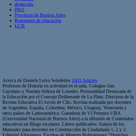
destacado
PRO
Provincia de Buenos Aires
Reportajes de educación
UCR
Acerca de Daniela Leiva Seisdedos
1003 Articles
Profesora de Historia en actividad en el aula. Colegios San
Cayetano y Nuestra Señora de Lourdes. Personalidad Destacada de
la Educación por el Concejo Deliberante de La Plata. Directora de la
Revista Educativa El Arcón de Clío. Revista realizada por docentes
de Argentina, España, Colombia, México, Uruguay, Venezuela y
otros países de Latinoamérica. Ganadora de VI Premios UBA
(Universidad Nacional de Buenos Aires) a la difusión de Contenidos
educativos en Blogs escolares. Libros publicados: Autora de los
Manuales para docentes en Construcción de Ciudadanía 1, 2 y 3.
Editorial Alfaomega. Escritos de Mujeres Bolivarenses “Derechos,