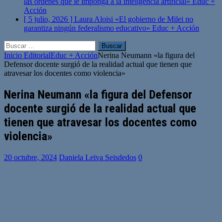
las órdenes que le imponga a la inteligencia artificial»
Educ +
Acción
[ 5 julio, 2026 ]
Laura Aloisi «El gobierno de Milei no
garantiza ningún federalismo educativo»
Educ + Acción
Buscar:
Inicio
Editorial
Educ + Acción
Nerina Neumann «la figura del
Defensor docente surgió de la realidad actual que tienen que
atravesar los docentes como violencia»
Nerina Neumann «la figura del Defensor
docente surgió de la realidad actual que
tienen que atravesar los docentes como
violencia»
20 octubre, 2024
Daniela Leiva Seisdedos
0