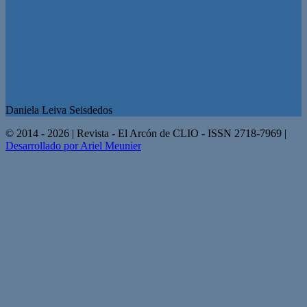
Daniela Leiva Seisdedos
© 2014 - 2026 | Revista - El Arcón de CLIO - ISSN 2718-7969 |
Desarrollado por Ariel Meunier