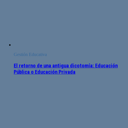
Gestión Educativa
El retorno de una antigua dicotomía: Educación
Pública o Educación Privada