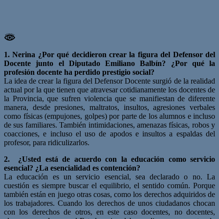
1. Nerina ¿Por qué decidieron crear la figura del Defensor del
Docente junto el Diputado Emiliano Balbín? ¿Por qué la
profesión docente ha perdido prestigio social?
La idea de crear la figura del Defensor Docente surgió de la realidad
actual por la que tienen que atravesar cotidianamente los docentes de
la Provincia, que sufren violencia que se manifiestan de diferente
manera, desde presiones, maltratos, insultos, agresiones verbales
como físicas (empujones, golpes) por parte de los alumnos e incluso
de sus familiares. También intimidaciones, amenazas físicas, robos y
coacciones, e incluso el uso de apodos e insultos a espaldas del
profesor, para ridiculizarlos.
2. ¿Usted está de acuerdo con la educación como servicio
esencial? ¿La esencialidad es contención?
La educación es un servicio esencial, sea declarado o no. La
cuestión es siempre buscar el equilibrio, el sentido común. Porque
también están en juego otras cosas, como los derechos adquiridos de
los trabajadores. Cuando los derechos de unos ciudadanos chocan
con los derechos de otros, en este caso docentes, no docentes,