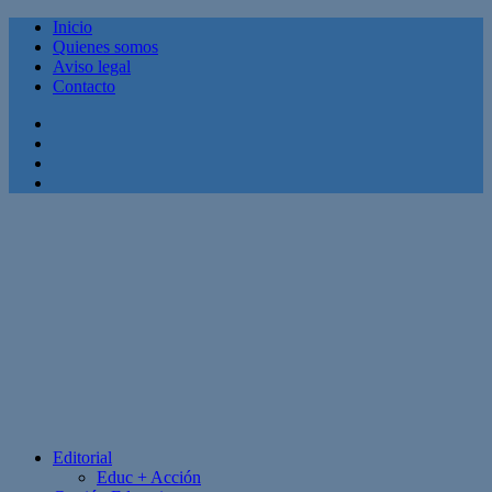
Inicio
Quienes somos
Aviso legal
Contacto
Facebook
Twitter
Linkedin
Youtube
Editorial
Educ + Acción