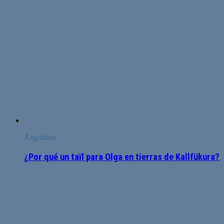
Argentina
¿Por qué un taïl para Olga en tierras de Kallfükura?