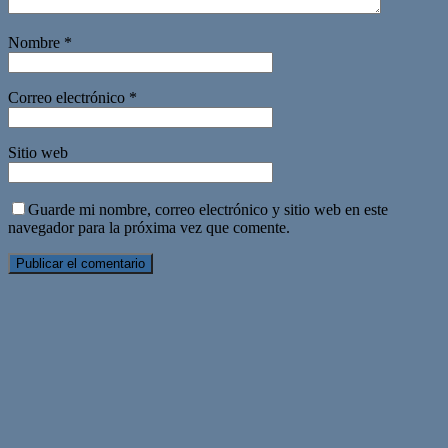
Nombre
*
Correo electrónico
*
Sitio web
Guarde mi nombre, correo electrónico y sitio web en este
navegador para la próxima vez que comente.