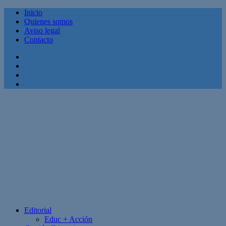
Inicio
Quienes somos
Aviso legal
Contacto
Facebook
Twitter
Linkedin
Youtube
Editorial
Educ + Acción