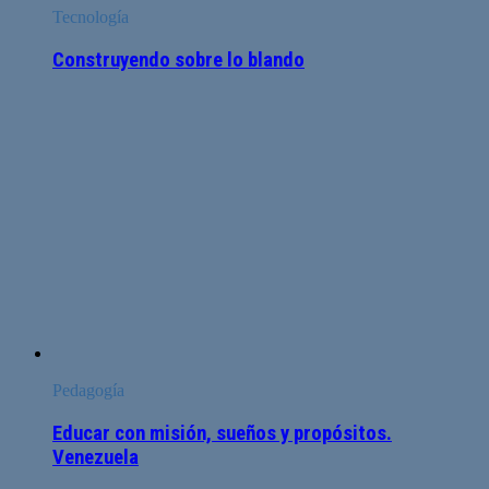
Tecnología
Construyendo sobre lo blando
Pedagogía
Educar con misión, sueños y propósitos.
Venezuela