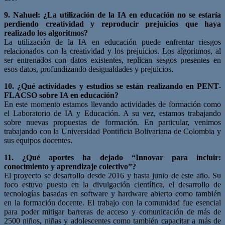
9. Nahuel: ¿La utilización de la IA en educación no se estaría
perdiendo creatividad y reproducir prejuicios que haya
realizado los algoritmos?
La utilización de la IA en educación puede enfrentar riesgos
relacionados con la creatividad y los prejuicios. Los algoritmos, al
ser entrenados con datos existentes, replican sesgos presentes en
esos datos, profundizando desigualdades y prejuicios.
10. ¿Qué actividades y estudios se están realizando en PENT-
FLACSO sobre IA en educación?
En este momento estamos llevando actividades de formación como
el Laboratorio de IA y Educación. A su vez, estamos trabajando
sobre nuevas propuestas de formación. En particular, venimos
trabajando con la Universidad Pontificia Bolivariana de Colombia y
sus equipos docentes.
11. ¿Qué aportes ha dejado “Innovar para incluir:
conocimiento y aprendizaje colectivo”?
El proyecto se desarrollo desde 2016 y hasta junio de este año. Su
foco estuvo puesto en la divulgación científica, el desarrollo de
tecnologías basadas en software y hardware abierto como también
en la formación docente. El trabajo con la comunidad fue esencial
para poder mitigar barreras de acceso y comunicación de más de
2500 niños, niñas y adolescentes como también capacitar a más de