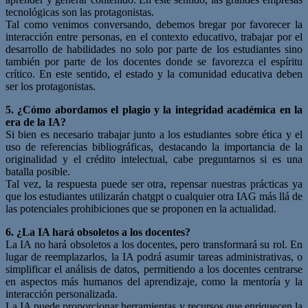
tecnológicas son las protagonistas.
Tal como venimos conversando, debemos bregar por favorecer la
interacción entre personas, en el contexto educativo, trabajar por el
desarrollo de habilidades no solo por parte de los estudiantes sino
también por parte de los docentes donde se favorezca el espíritu
crítico. En este sentido, el estado y la comunidad educativa deben
ser los protagonistas.
5. ¿Cómo abordamos el plagio y la integridad académica en la
era de la IA?
Si bien es necesario trabajar junto a los estudiantes sobre ética y el
uso de referencias bibliográficas, destacando la importancia de la
originalidad y el crédito intelectual, cabe preguntarnos si es una
batalla posible.
Tal vez, la respuesta puede ser otra, repensar nuestras prácticas ya
que los estudiantes utilizarán chatgpt o cualquier otra IAG más llá de
las potenciales prohibiciones que se proponen en la actualidad.
6. ¿La IA hará obsoletos a los docentes?
La IA no hará obsoletos a los docentes, pero transformará su rol. En
lugar de reemplazarlos, la IA podrá asumir tareas administrativas, o
simplificar el análisis de datos, permitiendo a los docentes centrarse
en aspectos más humanos del aprendizaje, como la mentoría y la
interacción personalizada.
La IA puede proporcionar herramientas y recursos que enriquecen la