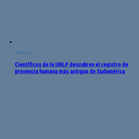
América
Científicos de la UNLP descubren el registro de
presencia humana más antiguo de Sudamérica