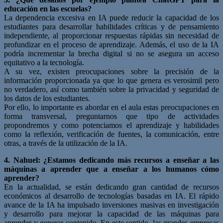
educación en las escuelas?
La dependencia excesiva en IA puede reducir la capacidad de los
estudiantes para desarrollar habilidades críticas y de pensamiento
independiente, al proporcionar respuestas rápidas sin necesidad de
profundizar en el proceso de aprendizaje. Además, el uso de la IA
podría incrementar la brecha digital si no se asegura un acceso
equitativo a la tecnología.
A su vez, existen preocupaciones sobre la precisión de la
información proporcionada ya que lo que genera es verosimil pero
no verdadero, así como también sobre la privacidad y seguridad de
los datos de los estudiantes.
Por ello, lo importante es abordar en el aula estas preocupaciones en
forma transversal, preguntarnos que tipo de actividades
propondremos y como potenciamos el aprendizaje y habilidades
como la reflexión, verificación de fuentes, la comunicación, entre
otras, a través de la utilización de la IA.
4. Nahuel: ¿Estamos dedicando más recursos a enseñar a las
máquinas a aprender que a enseñar a los humanos cómo
aprender?
En la actualidad, se están dedicando gran cantidad de recursos
económicos al desarrollo de tecnologías basadas en IA. El rápido
avance de la IA ha impulsado inversiones masivas en investigación
y desarrollo para mejorar la capacidad de las máquinas para
aprender y generar contenido. En este sentido, las grandes empresas