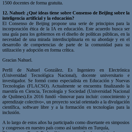
1500 docentes de forma gratuita.
12. Nahuel: ¿Qué ideas tiene sobre Consenso de Beijing sobre la
inteligencia artificial y la educación?
El Consenso de Beijing propone una serie de principios para la
incorporación ética de la IA en educación. Este acuerdo busca ser
una guía para los gobiernos en el diseño de políticas públicas, en la
necesidad de una mirada interdisciplinaria en su abordaje y en el
desarrollo de competencias de parte de la comunidad para su
utilización y adopción en forma crítica.
Gracias Nahuel.
Perfil de Nahuel González. Es Ingeniero en Electrónica
(Universidad Tecnológica Nacional), docente universitario e
investigador. Se formó como especialista en Educación y Nuevas
Tecnologías (FLACSO). Actualmente se encuentra finalizando la
maestría en Ciencia, Tecnología y Sociedad (Universidad Nacional
de Quilmes).En 2016 fundó «Innovar para incluir: conocimiento y
aprendizaje colectivo», un proyecto social orientado a la divulgación
científica, software libre y a la formación en tecnologías para la
inclusión.
A lo largo de estos años ha participado como disertante en simposios
y congresos en nuestro país como así también en Turquía,