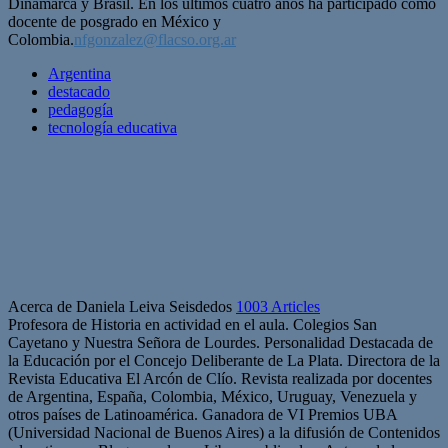
Dinamarca y Brasil. En los últimos cuatro años ha participado como
docente de posgrado en México y
Colombia.
nfgonzalez@flacso.org.ar
Argentina
destacado
pedagogía
tecnología educativa
Acerca de Daniela Leiva Seisdedos
1003 Articles
Profesora de Historia en actividad en el aula. Colegios San
Cayetano y Nuestra Señora de Lourdes. Personalidad Destacada de
la Educación por el Concejo Deliberante de La Plata. Directora de la
Revista Educativa El Arcón de Clío. Revista realizada por docentes
de Argentina, España, Colombia, México, Uruguay, Venezuela y
otros países de Latinoamérica. Ganadora de VI Premios UBA
(Universidad Nacional de Buenos Aires) a la difusión de Contenidos