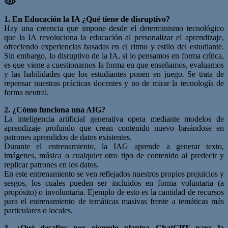
1. En Educación la IA ¿Qué tiene de disruptivo?
Hay una creencia que impone desde el determinismo tecnológico
que la IA revoluciona la educación al personalizar el aprendizaje,
ofreciendo experiencias basadas en el ritmo y estilo del estudiante.
Sin embargo, lo disruptivo de la IA, si lo pensamos en forma crítica,
es que viene a cuestionarnos la forma en que enseñamos, evaluamos
y las habilidades que los estudiantes ponen en juego. Se trata de
repensar nuestras prácticas docentes y no de mirar la tecnología de
forma neutral.
2. ¿Cómo funciona una AIG?
La inteligencia artificial generativa opera mediante modelos de
aprendizaje profundo que crean contenido nuevo basándose en
patrones aprendidos de datos existentes.
Durante el entrenamiento, la IAG aprende a generar texto,
imágenes, música o cualquier otro tipo de contenido al predecir y
replicar patrones en los datos.
En este entrenamiento se ven reflejados nuestros propios prejuicios y
sesgos, los cuales pueden ser incluidos en forma voluntaria (a
propósito) o involuntaria. Ejemplo de esto es la cantidad de recursos
para el entrenamiento de temáticas masivas frente a temáticas más
particulares o locales.
3. ¿Qué desafíos por ejemplo plantea ChatGPT para la