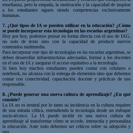
enseñanza, pero la empatía, la motivación y la capacidad de inspirar
a los estudiantes siguen siendo competencias exclusivamente
humanas.
7. ¿Qué tipos de IA se pueden utilizar en la educación? ¿Cómo
se puede incorporar esta tecnología en las escuelas argentinas?
Hoy por hoy, podemos pensar en forma directa con el uso de IAG,
no solo de texto sino con la capacidad de producir nuevos
contenidos multimedia.
Para incorporar este tipo de tecnologías en las escuelas argentinas, se
deben desarrollar infraestructuras adecuadas, formar a los docentes
en el uso de IA y asegurar el acceso equitativo a la tecnología.
Si bien hoy muchos estudiantes pueden contar con celulares o
notebook, no alcanza con la entrega de elementos sino que debemos
contar con conectividad, capacitación docente y prácticas de uso
responsable.
8. ¿Puede generar una nueva cultura de aprendizaje? ¿En qué
consiste?
La IA no es neutral por lo tanto su incidencia en la cultura requiere
de una mirada crítica, entendiendo la tecnología desde un enfoque
socio-técnico. La IA puede incidir en una nueva cultura de
aprendizaje al transformar cómo se accede, interactúa y personaliza
la educación. Ante todo debemos ser críticos sobre su adopción y
uso.