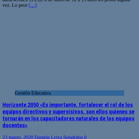
vez. Lo peor
[…]
Gestión Educativa
Horizonte 2050 «Es importante, fortalecer el rol de los
equipos directivos y supervisivos, son ellos quienes se
tornarán en los capacitadores naturales de los equipos
docentes»
23 marzo, 2020
Daniela Leiva Seisdedos
0