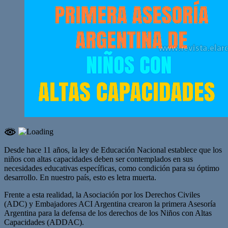
Desde hace 11 años, la ley de Educación Nacional establece que los
niños con altas capacidades deben ser contemplados en sus
necesidades educativas específicas, como condición para su óptimo
desarrollo. En nuestro país, esto es letra muerta.
Frente a esta realidad, la Asociación por los Derechos Civiles
(ADC) y Embajadores ACI Argentina crearon la primera Asesoría
Argentina para la defensa de los derechos de los Niños con Altas
Capacidades (ADDAC).