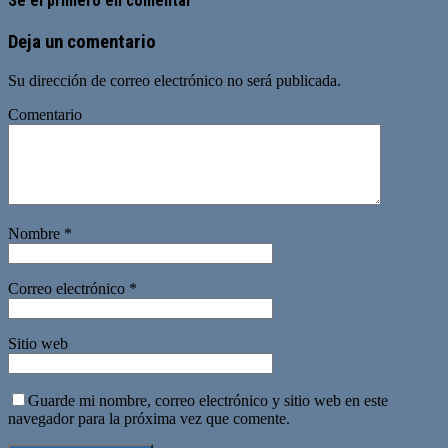
Sé el primero en comentar
Deja un comentario
Su dirección de correo electrónico no será publicada.
Comentario
Nombre
*
Correo electrónico
*
Sitio web
Guarde mi nombre, correo electrónico y sitio web en este
navegador para la próxima vez que comente.