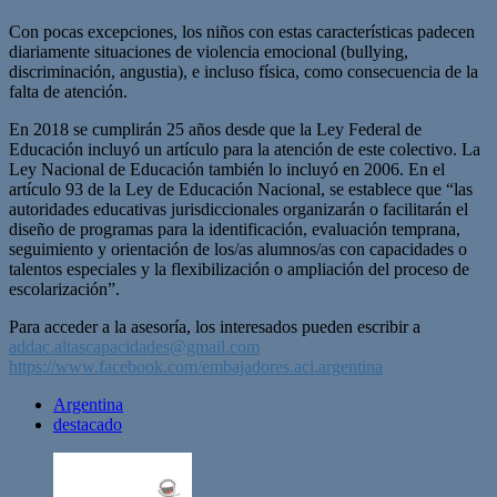
Con pocas excepciones, los niños con estas características padecen
diariamente situaciones de violencia emocional (bullying,
discriminación, angustia), e incluso física, como consecuencia de la
falta de atención.
En 2018 se cumplirán 25 años desde que la Ley Federal de
Educación incluyó un artículo para la atención de este colectivo. La
Ley Nacional de Educación también lo incluyó en 2006. En el
artículo 93 de la Ley de Educación Nacional, se establece que “las
autoridades educativas jurisdiccionales organizarán o facilitarán el
diseño de programas para la identificación, evaluación temprana,
seguimiento y orientación de los/as alumnos/as con capacidades o
talentos especiales y la flexibilización o ampliación del proceso de
escolarización”.
Para acceder a la asesoría, los interesados pueden escribir a
addac.altascapacidades@gmail.com
https://www.facebook.com/embajadores.aci.argentina
Argentina
destacado