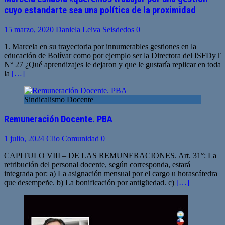
cuyo estandarte sea una política de la proximidad
15 marzo, 2020
Daniela Leiva Seisdedos
0
1. Marcela en su trayectoria por innumerables gestiones en la
educación de Bolívar como por ejemplo ser la Directora del ISFDyT
N° 27 ¿Qué aprendizajes le dejaron y que le gustaría replicar en toda
la
[…]
Sindicalismo Docente
Remuneración Docente. PBA
1 julio, 2024
Clio Comunidad
0
CAPITULO VIII – DE LAS REMUNERACIONES. Art. 31°: La
retribución del personal docente, según corresponda, estará
integrada por: a) La asignación mensual por el cargo u horascátedra
que desempeñe. b) La bonificación por antigüedad. c)
[…]