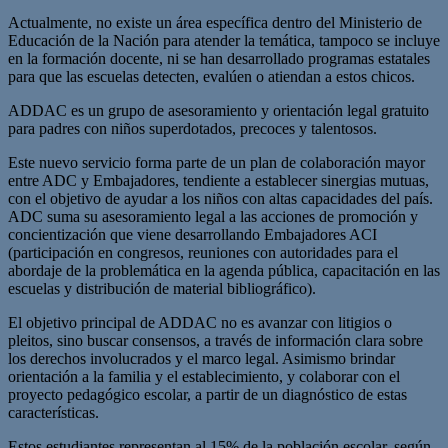
Actualmente, no existe un área específica dentro del Ministerio de
Educación de la Nación para atender la temática, tampoco se incluye
en la formación docente, ni se han desarrollado programas estatales
para que las escuelas detecten, evalúen o atiendan a estos chicos.
ADDAC es un grupo de asesoramiento y orientación legal gratuito
para padres con niños superdotados, precoces y talentosos.
Este nuevo servicio forma parte de un plan de colaboración mayor
entre ADC y Embajadores, tendiente a establecer sinergias mutuas,
con el objetivo de ayudar a los niños con altas capacidades del país.
ADC suma su asesoramiento legal a las acciones de promoción y
concientización que viene desarrollando Embajadores ACI
(participación en congresos, reuniones con autoridades para el
abordaje de la problemática en la agenda pública, capacitación en las
escuelas y distribución de material bibliográfico).
El objetivo principal de ADDAC no es avanzar con litigios o
pleitos, sino buscar consensos, a través de información clara sobre
los derechos involucrados y el marco legal. Asimismo brindar
orientación a la familia y el establecimiento, y colaborar con el
proyecto pedagógico escolar, a partir de un diagnóstico de estas
características.
Estos estudiantes representan al 15% de la población escolar, según