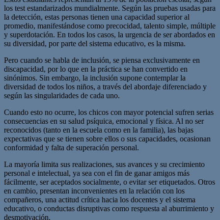
los test estandarizados mundialmente. Según las pruebas usadas para
la detección, estas personas tienen una capacidad superior al
promedio, manifestándose como precocidad, talento simple, múltiple
y superdotación. En todos los casos, la urgencia de ser abordados en
su diversidad, por parte del sistema educativo, es la misma.
Pero cuando se habla de inclusión, se piensa exclusivamente en
discapacidad, por lo que en la práctica se han convertido en
sinónimos. Sin embargo, la inclusión supone contemplar la
diversidad de todos los niños, a través del abordaje diferenciado y
según las singularidades de cada uno.
Cuando esto no ocurre, los chicos con mayor potencial sufren serias
consecuencias en su salud psíquica, emocional y física. Al no ser
reconocidos (tanto en la escuela como en la familia), las bajas
expectativas que se tienen sobre ellos o sus capacidades, ocasionan
conformidad y falta de superación personal.
La mayoría limita sus realizaciones, sus avances y su crecimiento
personal e intelectual, ya sea con el fin de ganar amigos más
fácilmente, ser aceptados socialmente, o evitar ser etiquetados. Otros
en cambio, presentan inconvenientes en la relación con los
compañeros, una actitud crítica hacia los docentes y el sistema
educativo, o conductas disruptivas como respuesta al aburrimiento y
desmotivación.