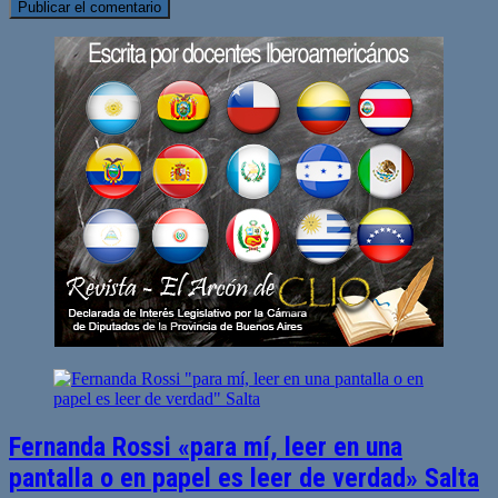
Fernanda Rossi «para mí, leer en una
pantalla o en papel es leer de verdad» Salta