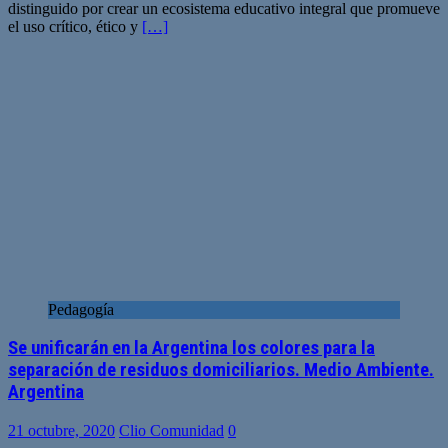
distinguido por crear un ecosistema educativo integral que promueve
el uso crítico, ético y
[…]
Pedagogía
Se unificarán en la Argentina los colores para la
separación de residuos domiciliarios. Medio Ambiente.
Argentina
21 octubre, 2020
Clio Comunidad
0