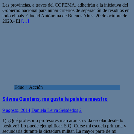
Las provincias, a través del COFEMA, adherirán a la iniciativa del
Gobierno nacional para aunar criterios de separación de residuos en
todo el país. Ciudad Autónoma de Buenos Aires, 20 de octubre de
2020.- El
[…]
Educ + Acción
Silvina Quintans, me gusta la palabra maestro
9 agosto, 2014
Daniela Leiva Seisdedos
2
1) ¿Qué profesor o profesores marcaron su vida escolar desde lo
positivo? Lo puede ejemplificar. S.Q. Cursé mi escuela primaria y
secundaria durante la dictadura militar. La mayor parte de mi