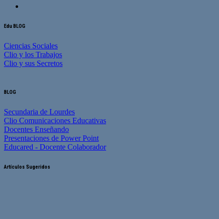
Edu BLOG
Ciencias Sociales
Clio y los Trabajos
Clio y sus Secretos
BLOG
Secundaria de Lourdes
Clio Comunicaciones Educativas
Docentes Enseñando
Presentaciones de Power Point
Educared - Docente Colaborador
Artículos Sugeridos