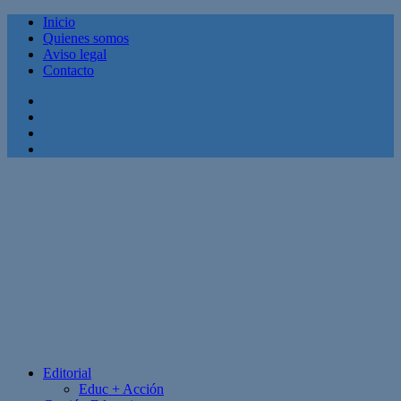
Inicio
Quienes somos
Aviso legal
Contacto
Facebook
Twitter
Linkedin
Youtube
Editorial
Educ + Acción