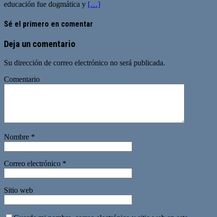
educación fue dogmática y
[…]
Sé el primero en comentar
Deja un comentario
Su dirección de correo electrónico no será publicada.
Comentario
Nombre
*
Correo electrónico
*
Sitio web