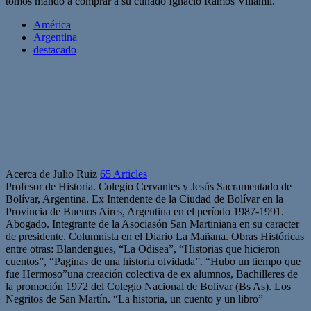
tomos mandó a comprar a su cuñado Ignacio Ramos Villamil.
América
Argentina
destacado
Acerca de Julio Ruiz
65 Articles
Profesor de Historia. Colegio Cervantes y Jesús Sacramentado de
Bolívar, Argentina. Ex Intendente de la Ciudad de Bolívar en la
Provincia de Buenos Aires, Argentina en el período 1987-1991.
Abogado. Integrante de la Asociasón San Martiniana en su caracter
de presidente. Columnista en el Diario La Mañana. Obras Históricas
entre otras: Blandengues, “La Odisea”, “Historias que hicieron
cuentos”, “Paginas de una historia olvidada”. “Hubo un tiempo que
fue Hermoso”una creación colectiva de ex alumnos, Bachilleres de
la promoción 1972 del Colegio Nacional de Bolivar (Bs As). Los
Negritos de San Martín. “La historia, un cuento y un libro”