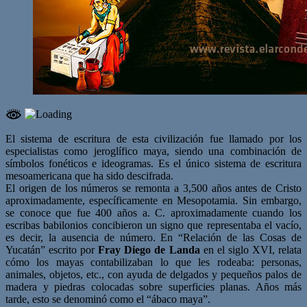
El sistema de escritura de esta civilización fue llamado por los
especialistas como jeroglífico maya, siendo una combinación de
símbolos fonéticos e ideogramas. Es el único sistema de escritura
mesoamericana que ha sido descifrada.
El origen de los números se remonta a 3,500 años antes de Cristo
aproximadamente, específicamente en Mesopotamia. Sin embargo,
se conoce que fue 400 años a. C. aproximadamente cuando los
escribas babilonios concibieron un signo que representaba el vacío,
es decir, la ausencia de número. En “Relación de las Cosas de
Yucatán” escrito por
Fray Diego de Landa
en el siglo XVI, relata
cómo los mayas contabilizaban lo que les rodeaba: personas,
animales, objetos, etc., con ayuda de delgados y pequeños palos de
madera y piedras colocadas sobre superficies planas. Años más
tarde, esto se denominó como el “ábaco maya”.