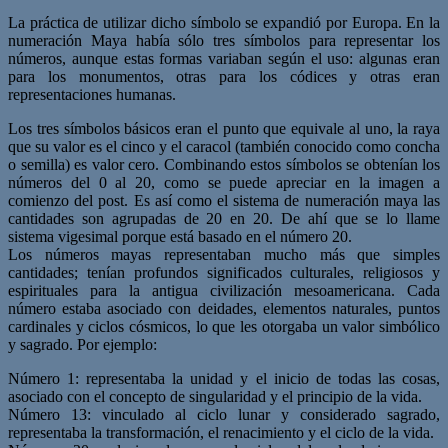
La práctica de utilizar dicho símbolo se expandió por Europa. En la
numeración Maya había sólo tres símbolos para representar los
números, aunque estas formas variaban según el uso: algunas eran
para los monumentos, otras para los códices y otras eran
representaciones humanas.
Los tres símbolos básicos eran el punto que equivale al uno, la raya
que su valor es el cinco y el caracol (también conocido como concha
o semilla) es valor cero. Combinando estos símbolos se obtenían los
números del 0 al 20, como se puede apreciar en la imagen a
comienzo del post. Es así como el sistema de numeración maya las
cantidades son agrupadas de 20 en 20. De ahí que se lo llame
sistema vigesimal porque está basado en el número 20.
Los números mayas representaban mucho más que simples
cantidades; tenían profundos significados culturales, religiosos y
espirituales para la antigua civilización mesoamericana. Cada
número estaba asociado con deidades, elementos naturales, puntos
cardinales y ciclos cósmicos, lo que les otorgaba un valor simbólico
y sagrado. Por ejemplo:
Número 1: representaba la unidad y el inicio de todas las cosas,
asociado con el concepto de singularidad y el principio de la vida.
Número 13: vinculado al ciclo lunar y considerado sagrado,
representaba la transformación, el renacimiento y el ciclo de la vida.