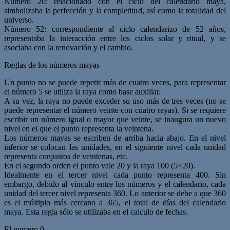
Número 20: relacionado con el ciclo del calendario maya,
simbolizaba la perfección y la completitud, así como la totalidad del
universo.
Número 52: correspondiente al ciclo calendarizo de 52 años,
representaba la interacción entre los ciclos solar y ritual, y se
asociaba con la renovación y el cambio.
Reglas de los números mayas
Un punto no se puede repetir más de cuatro veces, para representar
el número 5 se utiliza la raya como base auxiliar.
A su vez, la raya no puede exceder su uso más de tres veces (no se
puede representar el número veinte con cuatro rayas). Si se requiere
escribir un número igual o mayor que veinte, se inaugura un nuevo
nivel en el que el punto representa la veintena.
Los números mayas se escriben de arriba hacia abajo. En el nivel
inferior se colocan las unidades, en el siguiente nivel cada unidad
representa conjuntos de veintenas, etc.
En el segundo orden el punto vale 20 y la raya 100 (5×20).
Idealmente en el tercer nivel cada punto representa 400. Sin
embargo, debido al vínculo entre los números y el calendario, cada
unidad del tercer nivel representa 360. Lo anterior se debe a que 360
es el múltiplo más cercano a 365, el total de días del calendario
maya. Esta regla sólo se utilizaba en el calculo de fechas.
El numero 0