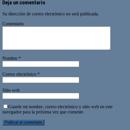
Deja un comentario
Su dirección de correo electrónico no será publicada.
Comentario
Nombre
*
Correo electrónico
*
Sitio web
Guarde mi nombre, correo electrónico y sitio web en este
navegador para la próxima vez que comente.