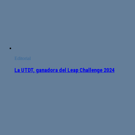
Editorial
La UTDT, ganadora del Leap Challenge 2024