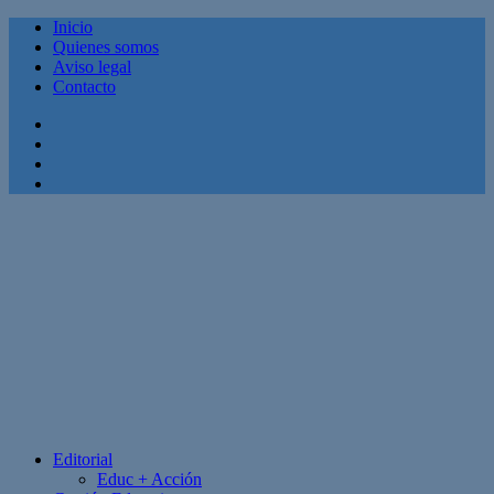
Inicio
Quienes somos
Aviso legal
Contacto
Facebook
Twitter
Linkedin
Youtube
Editorial
Educ + Acción