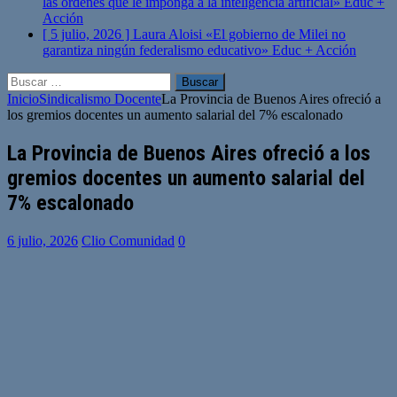
las órdenes que le imponga a la inteligencia artificial»
Educ +
Acción
[ 5 julio, 2026 ]
Laura Aloisi «El gobierno de Milei no
garantiza ningún federalismo educativo»
Educ + Acción
Buscar:
Inicio
Sindicalismo Docente
La Provincia de Buenos Aires ofreció a
los gremios docentes un aumento salarial del 7% escalonado
La Provincia de Buenos Aires ofreció a los
gremios docentes un aumento salarial del
7% escalonado
6 julio, 2026
Clio Comunidad
0