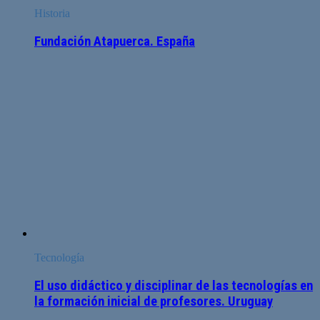
Historia
Fundación Atapuerca. España
Tecnología
El uso didáctico y disciplinar de las tecnologías en
la formación inicial de profesores. Uruguay