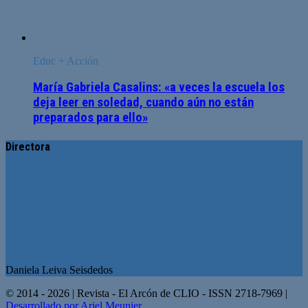
Educ + Acción
María Gabriela Casalins: «a veces la escuela los
deja leer en soledad, cuando aún no están
preparados para ello»
Directora
Daniela Leiva Seisdedos
© 2014 - 2026 | Revista - El Arcón de CLIO - ISSN 2718-7969 |
Desarrollado por Ariel Meunier