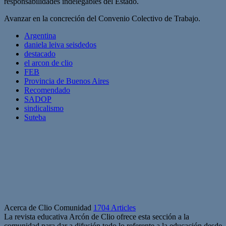
responsabilidades indelegables del Estado.
Avanzar en la concreción del Convenio Colectivo de Trabajo.
Argentina
daniela leiva seisdedos
destacado
el arcon de clio
FEB
Provincia de Buenos Aires
Recomendado
SADOP
sindicalismo
Suteba
Acerca de Clio Comunidad
1704 Articles
La revista educativa Arcón de Clio ofrece esta sección a la
comunidad para dar a difusión todo lo referente a la educación desde