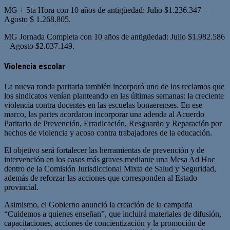
MG + 5ta Hora con 10 años de antigüedad: Julio $1.236.347 –
Agosto $ 1.268.805.
MG Jornada Completa con 10 años de antigüedad: Julio $1.982.586
– Agosto $2.037.149.
Violencia escolar
La nueva ronda paritaria también incorporó uno de los reclamos que
los sindicatos venían planteando en las últimas semanas: la creciente
violencia contra docentes en las escuelas bonaerenses. En ese
marco, las partes acordaron incorporar una adenda al Acuerdo
Paritario de Prevención, Erradicación, Resguardo y Reparación por
hechos de violencia y acoso contra trabajadores de la educación.
El objetivo será fortalecer las herramientas de prevención y de
intervención en los casos más graves mediante una Mesa Ad Hoc
dentro de la Comisión Jurisdiccional Mixta de Salud y Seguridad,
además de reforzar las acciones que corresponden al Estado
provincial.
Asimismo, el Gobierno anunció la creación de la campaña
“Cuidemos a quienes enseñan”, que incluirá materiales de difusión,
capacitaciones, acciones de concientización y la promoción de