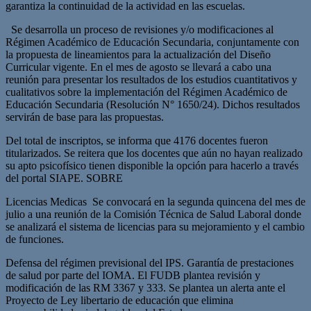
garantiza la continuidad de la actividad en las escuelas.
Se desarrolla un proceso de revisiones y/o modificaciones al
Régimen Académico de Educación Secundaria, conjuntamente con
la propuesta de lineamientos para la actualización del Diseño
Curricular vigente.
En el mes de agosto se llevará a cabo una
reunión para presentar los resultados de los estudios cuantitativos y
cualitativos sobre la implementación del Régimen Académico de
Educación Secundaria (Resolución N° 1650/24). Dichos resultados
servirán de base para las propuestas.
Del total de inscriptos, se informa que 4176 docentes fueron
titularizados.
Se reitera que los docentes que aún no hayan realizado
su apto psicofísico tienen disponible la opción para hacerlo a través
del portal SIAPE. SOBRE
Licencias Medicas
Se convocará en la segunda quincena del mes de
julio a una reunión de la Comisión Técnica de Salud Laboral donde
se analizará el sistema de licencias para su mejoramiento y el cambio
de funciones.
Defensa del régimen previsional del IPS.
Garantía de prestaciones
de salud por parte del IOMA.
El FUDB plantea revisión y
modificación de las RM 3367 y 333.
Se plantea un alerta ante el
Proyecto de Ley libertario de educación que elimina