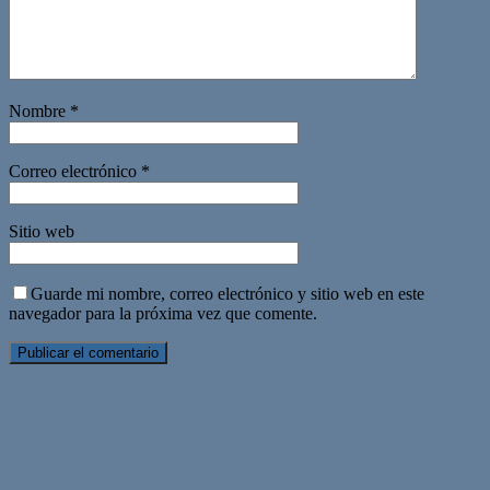
Nombre
*
Correo electrónico
*
Sitio web
Guarde mi nombre, correo electrónico y sitio web en este
navegador para la próxima vez que comente.