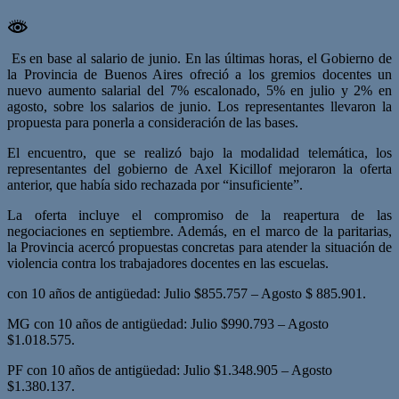
Es en base al salario de junio. En las últimas horas, el Gobierno de
la Provincia de Buenos Aires ofreció a los gremios docentes un
nuevo aumento salarial del 7% escalonado, 5% en julio y 2% en
agosto, sobre los salarios de junio. Los representantes llevaron la
propuesta para ponerla a consideración de las bases.
El encuentro, que se realizó bajo la modalidad telemática, los
representantes del gobierno de Axel Kicillof mejoraron la oferta
anterior, que había sido rechazada por “insuficiente”.
La oferta incluye el compromiso de la reapertura de las
negociaciones en septiembre. Además, en el marco de la paritarias,
la Provincia acercó propuestas concretas para atender la situación de
violencia contra los trabajadores docentes en las escuelas.
con 10 años de antigüedad: Julio $855.757 – Agosto $ 885.901.
MG con 10 años de antigüedad: Julio $990.793 – Agosto
$1.018.575.
PF con 10 años de antigüedad: Julio $1.348.905 – Agosto
$1.380.137.