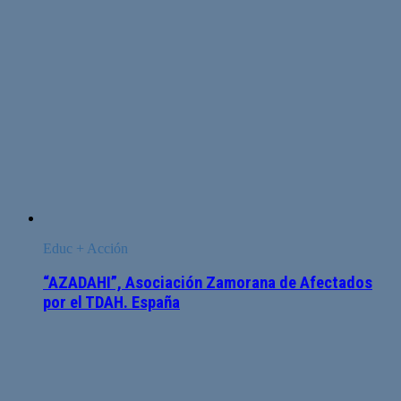
Educ + Acción
“AZADAHI”, Asociación Zamorana de Afectados
por el TDAH. España