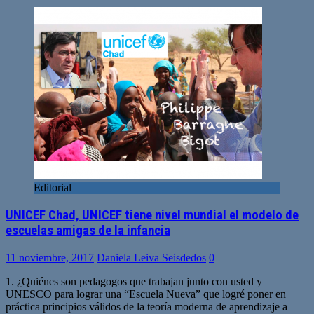
Editorial
UNICEF Chad, UNICEF tiene nivel mundial el modelo de
escuelas amigas de la infancia
11 noviembre, 2017
Daniela Leiva Seisdedos
0
1. ¿Quiénes son pedagogos que trabajan junto con usted y
UNESCO para lograr una “Escuela Nueva” que logré poner en
práctica principios válidos de la teoría moderna de aprendizaje a