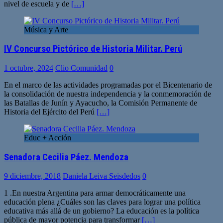
nivel de escuela y de
[…]
Música y Arte
IV Concurso Pictórico de Historia Militar. Perú
1 octubre, 2024
Clio Comunidad
0
En el marco de las actividades programadas por el Bicentenario de
la consolidación de nuestra independencia y la conmemoración de
las Batallas de Junín y Ayacucho, la Comisión Permanente de
Historia del Ejército del Perú
[…]
Educ + Acción
Senadora Cecilia Páez. Mendoza
9 diciembre, 2018
Daniela Leiva Seisdedos
0
1 .En nuestra Argentina para armar democráticamente una
educación plena ¿Cuáles son las claves para lograr una política
educativa más allá de un gobierno? La educación es la política
pública de mayor potencia para transformar
[…]