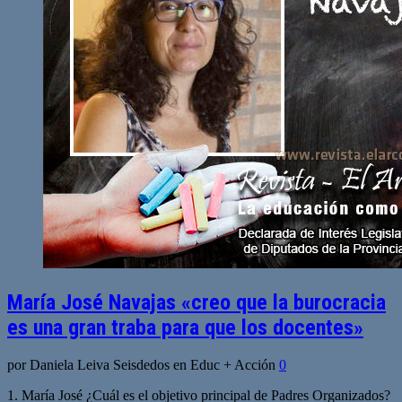
María José Navajas «creo que la burocracia
es una gran traba para que los docentes»
por Daniela Leiva Seisdedos en Educ + Acción
0
1. María José ¿Cuál es el objetivo principal de Padres Organizados?