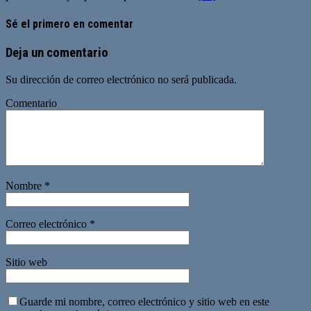
Sé el primero en comentar
Deja un comentario
Su dirección de correo electrónico no será publicada.
Comentario
Nombre
*
Correo electrónico
*
Sitio web
Guarde mi nombre, correo electrónico y sitio web en este