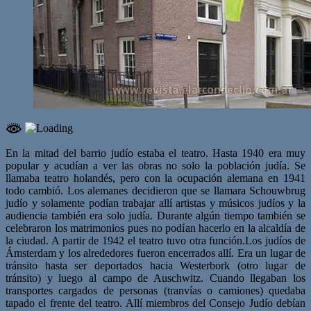
En la mitad del barrio judío estaba el teatro. Hasta 1940 era muy
popular y acudían a ver las obras no solo la población judía. Se
llamaba teatro holandés, pero con la ocupación alemana en 1941
todo cambió. Los alemanes decidieron que se llamara Schouwbrug
judío y solamente podían trabajar allí artistas y músicos judíos y la
audiencia también era solo judía. Durante algún tiempo también se
celebraron los matrimonios pues no podían hacerlo en la alcaldía de
la ciudad. A partir de 1942 el teatro tuvo otra función.Los judíos de
Ámsterdam y los alrededores fueron encerrados allí. Era un lugar de
tránsito hasta ser deportados hacia Westerbork (otro lugar de
tránsito) y luego al campo de Auschwitz. Cuando llegaban los
transportes cargados de personas (tranvías o camiones) quedaba
tapado el frente del teatro. Allí miembros del Consejo Judío debían