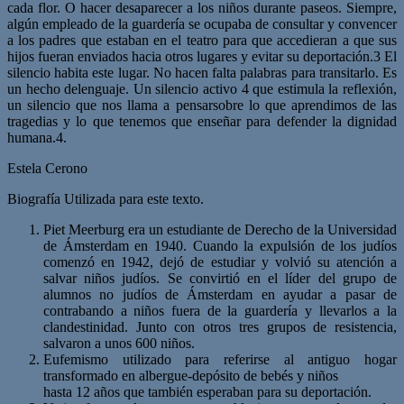
cada flor. O hacer desaparecer a los niños durante paseos. Siempre,
algún empleado de la guardería se ocupaba de consultar y convencer
a los padres que estaban en el teatro para que accedieran a que sus
hijos fueran enviados hacia otros lugares y evitar su deportación.3 El
silencio habita este lugar. No hacen falta palabras para transitarlo. Es
un hecho delenguaje. Un silencio activo 4 que estimula la reflexión,
un silencio que nos llama a pensarsobre lo que aprendimos de las
tragedias y lo que tenemos que enseñar para defender la dignidad
humana.4.
Estela Cerono
Biografía Utilizada para este texto.
Piet Meerburg era un estudiante de Derecho de la Universidad
de Ámsterdam en 1940. Cuando la expulsión de los judíos
comenzó en 1942, dejó de estudiar y volvió su atención a
salvar niños judíos. Se convirtió en el líder del grupo de
alumnos no judíos de Ámsterdam en ayudar a pasar de
contrabando a niños fuera de la guardería y llevarlos a la
clandestinidad. Junto con otros tres grupos de resistencia,
salvaron a unos 600 niños.
Eufemismo utilizado para referirse al antiguo hogar
transformado en albergue-depósito de bebés y niños
hasta 12 años que también esperaban para su deportación.