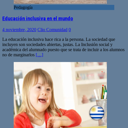
Pedagogía
Educación inclusiva en el mundo
4 noviembre, 2020
Clio Comunidad
0
La educación inclusiva hace rica a la persona. La sociedad que
incluyen son sociedades abiertas, justas. La Inclusión social y
académica del alumnado puesto que se trata de incluir a los alumnos
no de marginarlos
[…]