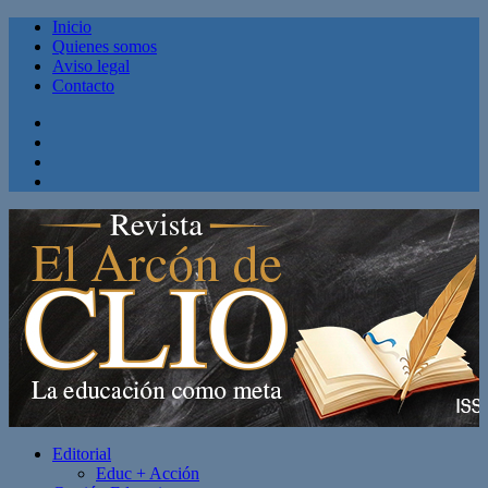
Inicio
Quienes somos
Aviso legal
Contacto
Facebook
Twitter
Linkedin
Youtube
Editorial
Educ + Acción