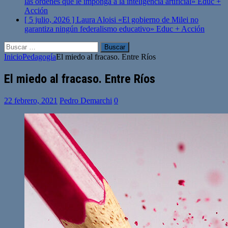
las órdenes que le imponga a la inteligencia artificial»
Educ +
Acción
[ 5 julio, 2026 ]
Laura Aloisi «El gobierno de Milei no
garantiza ningún federalismo educativo»
Educ + Acción
Buscar:
Inicio
Pedagogía
El miedo al fracaso. Entre Ríos
El miedo al fracaso. Entre Ríos
22 febrero, 2021
Pedro Demarchi
0