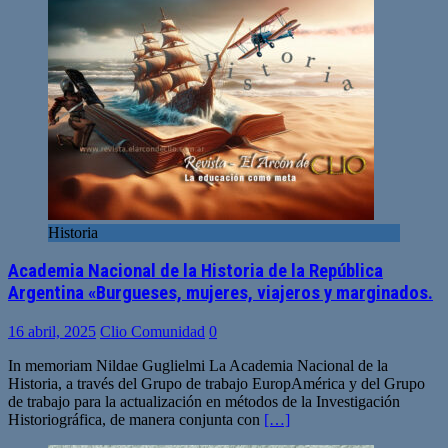
Historia
Academia Nacional de la Historia de la República
Argentina «Burgueses, mujeres, viajeros y marginados.
16 abril, 2025
Clio Comunidad
0
In memoriam Nildae Guglielmi La Academia Nacional de la
Historia, a través del Grupo de trabajo EuropAmérica y del Grupo
de trabajo para la actualización en métodos de la Investigación
Historiográfica, de manera conjunta con
[…]