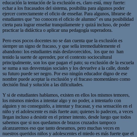
educación la tentación de la exclusión es, claro está, muy fuerte:
echar a los fracasados del sistema, posibilita para algunos poder
ejercer correctamente el oficio de enseñar. Para algunos, librarse de
estudiantes que “no conocen el oficio de alumno” es una posibilidad
cierta para lograr enseñar tranquilamente y quizá incluso, de poder
practicar la didáctica o aplicar una pedagogía superadora.
Pero esos pocos docentes no se dan cuenta que la exclusión es
siempre un signo de fracaso, y que sella irremediablemente el
abandono: los estudiantes más desfavorecidos, los que no han
tenido la suerte de aprender, por el contexto sociocultural
principalmente, son los que pagan el pato; su exclusión de la escuela
se suma a sus desventajas sociales y los devuelve a la calle, donde
su futuro puede ser negro. Por eso ningún educador digno de ese
nombre puede aceptar la exclusión y el fracaso momentáneo como
decisión final y solución a las dificultades.
Y si de estudiantes hablamos, existen en ellos los mismos temores,
los mismos miedos a intentar algo y no poder, a intentarlo con
alguien y no conseguirlo, a intentar y fracasar, y esa sensación en el
niño y el adolescente es más fuerte aun; quienes lo padecen, a veces
llegan incluso a desistir en el primer intento, desde luego que todos
sabemos que si nos quedamos de brazos cruzados tampoco
alcanzaremos eso que tanto deseamos, pero muchas veces en
nuestros queridos niños y adolescentes el miedo es más fuerte que el