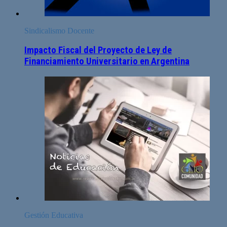
Sindicalismo Docente
Impacto Fiscal del Proyecto de Ley de
Financiamiento Universitario en Argentina
Gestión Educativa