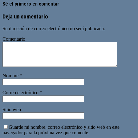
Sé el primero en comentar
Deja un comentario
Su dirección de correo electrónico no será publicada.
Comentario
Nombre
*
Correo electrónico
*
Sitio web
Guarde mi nombre, correo electrónico y sitio web en este
navegador para la próxima vez que comente.