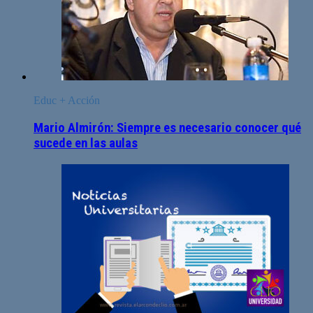
Educ + Acción
Mario Almirón: Siempre es necesario conocer qué
sucede en las aulas