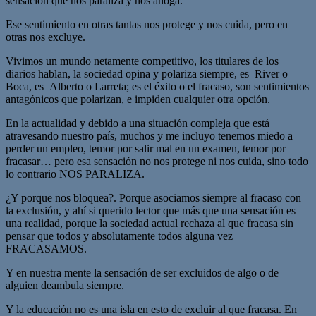
sensación que nos paraliza y nos ahoga.
Ese sentimiento en otras tantas nos protege y nos cuida, pero en
otras nos excluye.
Vivimos un mundo netamente competitivo, los titulares de los
diarios hablan, la sociedad opina y polariza siempre, es River o
Boca, es Alberto o Larreta; es el éxito o el fracaso, son sentimientos
antagónicos que polarizan, e impiden cualquier otra opción.
En la actualidad y debido a una situación compleja que está
atravesando nuestro país, muchos y me incluyo tenemos miedo a
perder un empleo, temor por salir mal en un examen, temor por
fracasar… pero esa sensación no nos protege ni nos cuida, sino todo
lo contrario NOS PARALIZA.
¿Y porque nos bloquea?. Porque asociamos siempre al fracaso con
la exclusión, y ahí si querido lector que más que una sensación es
una realidad, porque la sociedad actual rechaza al que fracasa sin
pensar que todos y absolutamente todos alguna vez
FRACASAMOS.
Y en nuestra mente la sensación de ser excluidos de algo o de
alguien deambula siempre.
Y la educación no es una isla en esto de excluir al que fracasa. En