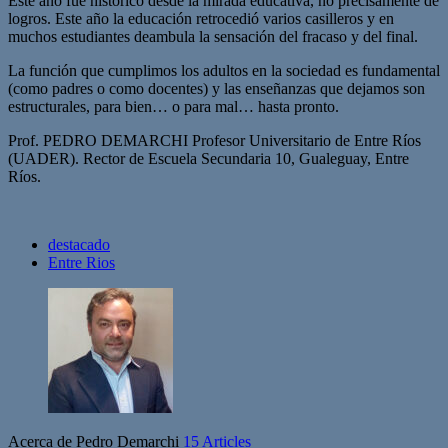
Este año fue histórico desde la mirada educativa, no precisamente de
logros. Este año la educación retrocedió varios casilleros y en
muchos estudiantes deambula la sensación del fracaso y del final.
La función que cumplimos los adultos en la sociedad es fundamental
(como padres o como docentes) y las enseñanzas que dejamos son
estructurales, para bien… o para mal… hasta pronto.
Prof. PEDRO DEMARCHI Profesor Universitario de Entre Ríos
(UADER). Rector de Escuela Secundaria 10, Gualeguay, Entre
Ríos.
destacado
Entre Rios
Acerca de Pedro Demarchi
15 Articles