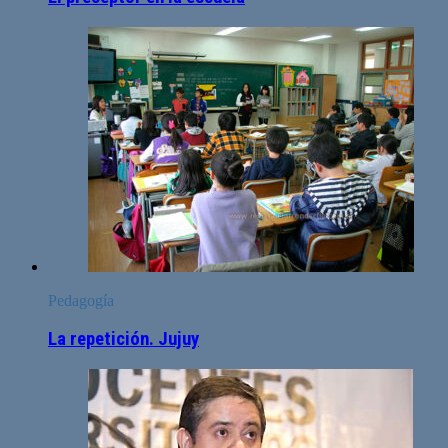
Pedagogía
La repetición. Jujuy