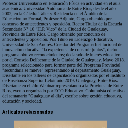
Profesor Universitario en Educación Física en actividad en el aula
académica. Universidad Autónoma de Entre Ríos, desde el año
2002, en la Cátedra Taller y Residencia en el Ámbito de la
Educación no Formal, Profesor Adjunto, Cargo obtenido por
concurso de antecedentes y oposición. Rector Titular de la Escuela
Secundaria N° 10 "H.P. Vico" de la Ciudad de Gualeguay,
Provincia de Entre Ríos. Cargo obtenido por concurso de
antecedentes y oposición. Pos Titulo en Liderazgo Educativo,
Universidad de San Andrés. Creador del Programa Institucional de
innovación educativa "la experiencia de construir juntos", dicho
programa obtuvo reconocimientos; declarado de interés educativo
por el Consejo Deliberante de la Ciudad de Gualeguay, Mayo 2018.
programa seleccionado para formar parte del Programa Provincial
"secundaria se mueve" representando al departamento Gualeguay.
Disertante en los talleres de capacitación organizados por el Instituto
de Enseñanza Superior Leloir año 2019, Gualeguay, Entre Ríos.
Disertante en el 2do Webinar representando a la Provincia de Entre
Ríos, evento organizado por ECO Educativo. Columnista educativo
del semanario "Gualeguay al día", escribe sobre gestión educativa,
educación y sociedad.
Artículos relacionados