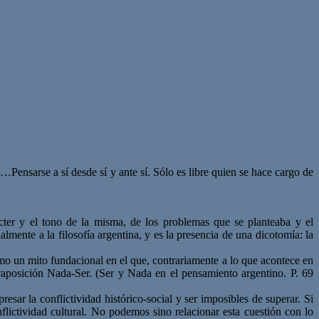
…Pensarse a sí desde sí y ante sí. Sólo es libre quien se hace cargo de
cter y el tono de la misma, de los problemas que se planteaba y el
mente a la filosofía argentina, y es la presencia de una dicotomía: la
mo un mito fundacional en el que, contrariamente a lo que acontece en
traposición Nada-Ser. (Ser y Nada en el pensamiento argentino. P. 69
sar la conflictividad histórico-social y ser imposibles de superar. Si
ictividad cultural. No podemos sino relacionar esta cuestión con lo