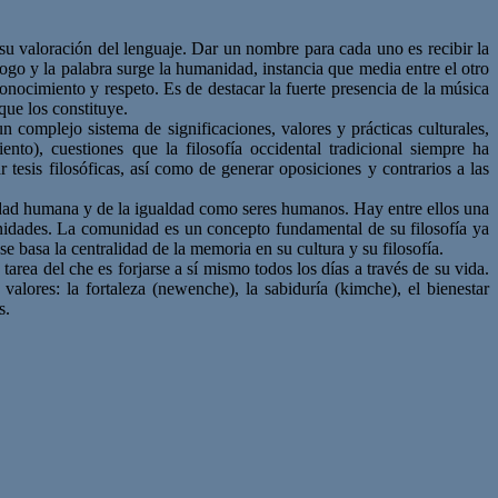
u valoración del lenguaje. Dar un nombre para cada uno es recibir la
álogo y la palabra surge la humanidad, instancia que media entre el otro
onocimiento y respeto. Es de destacar la fuerte presencia de la música
que los constituye.
omplejo sistema de significaciones, valores y prácticas culturales,
o), cuestiones que la filosofía occidental tradicional siempre ha
tesis filosóficas, así como de generar oposiciones y contrarios a las
idad humana y de la igualdad como seres humanos. Hay entre ellos una
nidades. La comunidad es un concepto fundamental de su filosofía ya
 se basa la centralidad de la memoria en su cultura y su filosofía.
rea del che es forjarse a sí mismo todos los días a través de su vida.
valores: la fortaleza (newenche), la sabiduría (kimche), el bienestar
s.