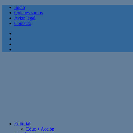
Inicio
Quienes somos
Aviso legal
Contacto
Facebook
Twitter
Linkedin
Youtube
Editorial
Educ + Acción