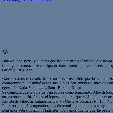
Una realidad social y humana que no se piensa a sí misma, que no da cu
sí, luego de contactarse consigo, de darse cuenta, de reconocerse, de q
Gustavo Cirigliano
Consideramos necesario hacer un breve recorrido por los comienzos
compromiso que asumió desde sus inicios. Sin embargo, antes de comenz
oposición Nada-Ser como la llama Enrique Kinen.
Se conjetura que la obra de pensadores como Sarmiento, Alberdi (quiz
otros contextos históricos, el logos originario que está en la base
Revista de Filosofía Latinoamericana y Ciencias Sociales N° 13 – N
Entre nosotros, los argentinos, las dicotomías y antinomias surgen de
pensamos esta oposición Nada-Ser nos damos cuenta que favorece no 