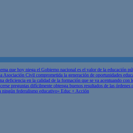
ema que hoy niega el Gobierno nacional es el valor de la educación p
 Asociación Civil comprometida la generación de oportunidades educ
una deficiencia en la calidad de la formación que se va acentuando c
se preguntas difícilmente obtenga buenos resultados de las órdenes que
za ningún federalismo educativo»
Educ + Acción