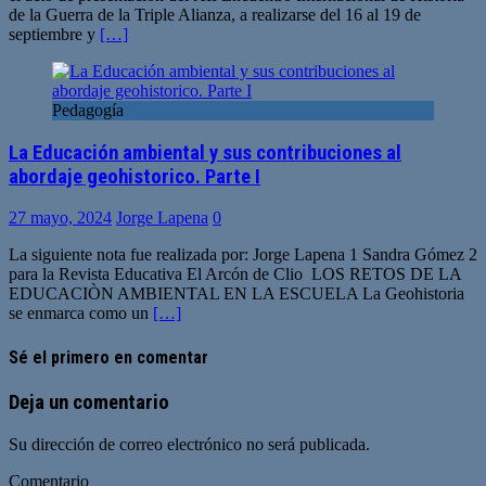
de la Guerra de la Triple Alianza, a realizarse del 16 al 19 de
septiembre y
[…]
Pedagogía
La Educación ambiental y sus contribuciones al
abordaje geohistorico. Parte I
27 mayo, 2024
Jorge Lapena
0
La siguiente nota fue realizada por: Jorge Lapena 1 Sandra Gómez 2
para la Revista Educativa El Arcón de Clio LOS RETOS DE LA
EDUCACIÒN AMBIENTAL EN LA ESCUELA La Geohistoria
se enmarca como un
[…]
Sé el primero en comentar
Deja un comentario
Su dirección de correo electrónico no será publicada.
Comentario