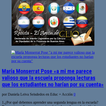
María Monserrat Pose «a mi me parece
valioso que la escuela proponga lecturas
que los estudiantes no harían por su cuenta»
por Daniela Leiva Seisdedos en Educ + Acción
0
1.¿Por qué debemos aprender una segunda lengua en la escuela?