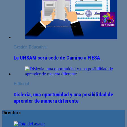
Gestión Educativa
La UNSAM será sede de Camino a FIESA
Editorial
Dislexia, una oportunidad y una posibilidad de
aprender de manera diferente
Directora