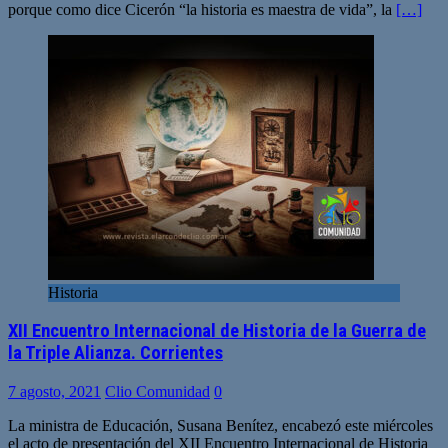
porque como dice Cicerón “la historia es maestra de vida”, la
[…]
Historia
XII Encuentro Internacional de Historia de la Guerra de
la Triple Alianza. Corrientes
7 agosto, 2021
Clio Comunidad
0
La ministra de Educación, Susana Benítez, encabezó este miércoles
el acto de presentación del XII Encuentro Internacional de Historia