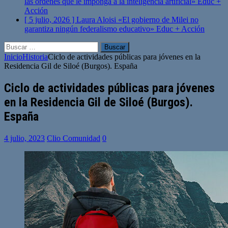
las órdenes que le imponga a la inteligencia artificial»
Educ +
Acción
[ 5 julio, 2026 ]
Laura Aloisi «El gobierno de Milei no
garantiza ningún federalismo educativo»
Educ + Acción
Buscar:
Inicio
Historia
Ciclo de actividades públicas para jóvenes en la
Residencia Gil de Siloé (Burgos). España
Ciclo de actividades públicas para jóvenes
en la Residencia Gil de Siloé (Burgos).
España
4 julio, 2023
Clio Comunidad
0