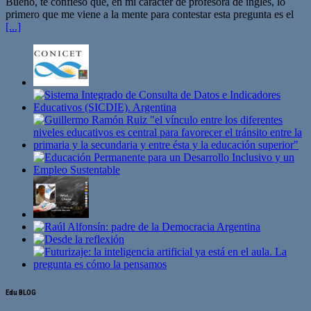
Bueno, te confieso que, en mi carácter de profesora de inglés, lo
primero que me viene a la mente para contestar esta pregunta es el
[...]
Edu BLOG