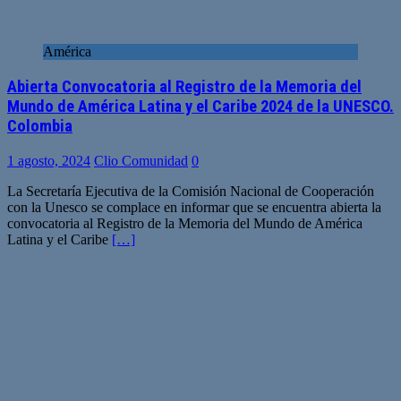
América
Abierta Convocatoria al Registro de la Memoria del
Mundo de América Latina y el Caribe 2024 de la UNESCO.
Colombia
1 agosto, 2024
Clio Comunidad
0
La Secretaría Ejecutiva de la Comisión Nacional de Cooperación
con la Unesco se complace en informar que se encuentra abierta la
convocatoria al Registro de la Memoria del Mundo de América
Latina y el Caribe
[…]