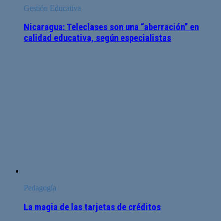
Gestión Educativa
Nicaragua: Teleclases son una “aberración” en
calidad educativa, según especialistas
Pedagogía
La magia de las tarjetas de créditos