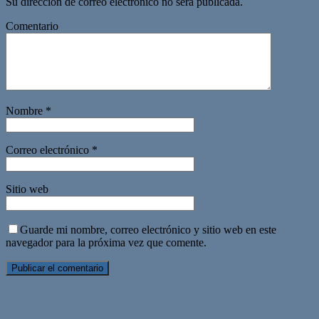
Su dirección de correo electrónico no será publicada.
Comentario
Nombre
*
Correo electrónico
*
Sitio web
Guarde mi nombre, correo electrónico y sitio web en este
navegador para la próxima vez que comente.