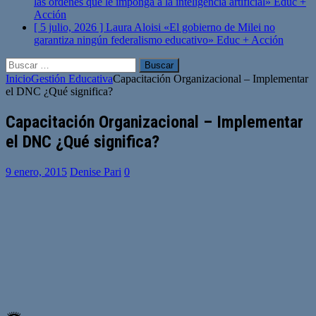
las órdenes que le imponga a la inteligencia artificial»
Educ +
Acción
[ 5 julio, 2026 ]
Laura Aloisi «El gobierno de Milei no
garantiza ningún federalismo educativo»
Educ + Acción
Buscar:
Inicio
Gestión Educativa
Capacitación Organizacional – Implementar
el DNC ¿Qué significa?
Capacitación Organizacional – Implementar
el DNC ¿Qué significa?
9 enero, 2015
Denise Pari
0