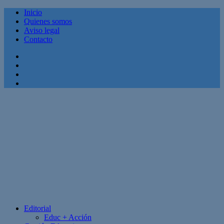
Inicio
Quienes somos
Aviso legal
Contacto
Facebook
Twitter
Linkedin
Youtube
Editorial
Educ + Acción