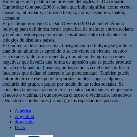
Bullying es una palabra que proviene del inglés. El Diccionario
Cambridge Compact(2008) señala que bully significa, como verbo,
avasallar, intimidar y, al mismo tiempo, como sustantivo, matón,
acosador.
El psicólogo noruego Dr. Dan Olweus (1993) acuñó el término
bullying para definir esa forma específica de maltrato entre escolares
y creó una estrategia para reducir los abusos entre estudiantes en
colegios de distintos países.
El fenómeno de acoso escolar, hostigamiento o bullying se produce
cuando un alumno es agredido o se convierte en víctima, cuando
está expuesto, de forma repetida y durante un tiempo a acciones
negativas que llevaEs una forma de agresión que se puede producir
por vía de la palabra (insultos, burlas) o por vía del contacto físico
(acciones que dañan el cuerpo o las pertenencias). También puede
entrar dentro de ese tipo de respuestas no dejar jugar a alguien,
excluirlo del grupo, ataques por medio de las redes sociales. Se
considera la interacción entre tres o cuatro participantes: el que sufre
el acoso o víctima, el que provoca el acoso o victimario, los activos
alentadores e inductores (tribuna) y los espectadores pasivos.
América
Argentina
destacado
UCA