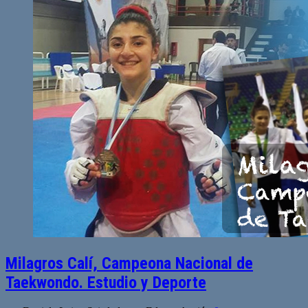
Milagros Calí, Campeona Nacional de
Taekwondo. Estudio y Deporte