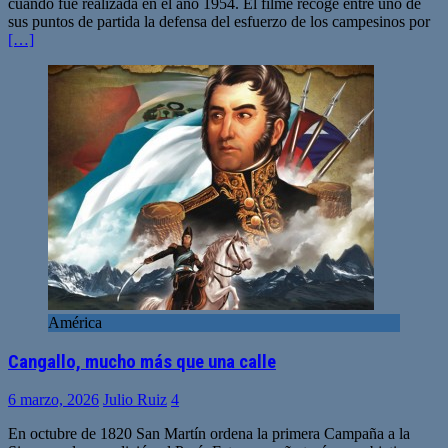
cuando fue realizada en el año 1954. El filme recoge entre uno de
sus puntos de partida la defensa del esfuerzo de los campesinos por
[…]
América
Cangallo, mucho más que una calle
6 marzo, 2026
Julio Ruiz
4
En octubre de 1820 San Martín ordena la primera Campaña a la