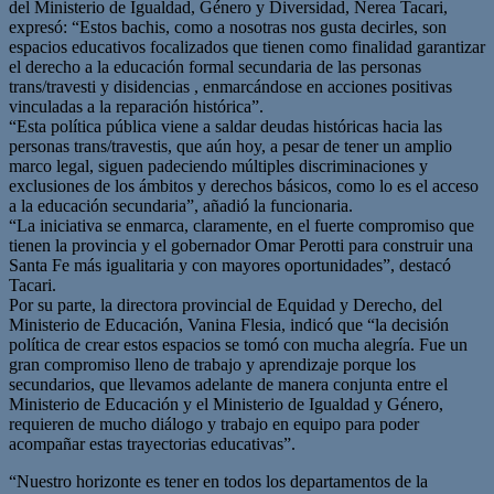
del Ministerio de Igualdad, Género y Diversidad, Nerea Tacari,
expresó: “Estos bachis, como a nosotras nos gusta decirles, son
espacios educativos focalizados que tienen como finalidad garantizar
el derecho a la educación formal secundaria de las personas
trans/travesti y disidencias , enmarcándose en acciones positivas
vinculadas a la reparación histórica”.
“Esta política pública viene a saldar deudas históricas hacia las
personas trans/travestis, que aún hoy, a pesar de tener un amplio
marco legal, siguen padeciendo múltiples discriminaciones y
exclusiones de los ámbitos y derechos básicos, como lo es el acceso
a la educación secundaria”, añadió la funcionaria.
“La iniciativa se enmarca, claramente, en el fuerte compromiso que
tienen la provincia y el gobernador Omar Perotti para construir una
Santa Fe más igualitaria y con mayores oportunidades”, destacó
Tacari.
Por su parte, la directora provincial de Equidad y Derecho, del
Ministerio de Educación, Vanina Flesia, indicó que “la decisión
política de crear estos espacios se tomó con mucha alegría. Fue un
gran compromiso lleno de trabajo y aprendizaje porque los
secundarios, que llevamos adelante de manera conjunta entre el
Ministerio de Educación y el Ministerio de Igualdad y Género,
requieren de mucho diálogo y trabajo en equipo para poder
acompañar estas trayectorias educativas”.
“Nuestro horizonte es tener en todos los departamentos de la