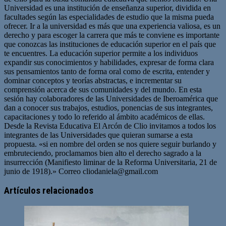
Universidad es una institución de enseñanza superior, dividida en
facultades según las especialidades de estudio que la misma pueda
ofrecer. Ir a la universidad es más que una experiencia valiosa, es un
derecho y para escoger la carrera que más te conviene es importante
que conozcas las instituciones de educación superior en el país que
te encuentres. La educación superior permite a los individuos
expandir sus conocimientos y habilidades, expresar de forma clara
sus pensamientos tanto de forma oral como de escrita, entender y
dominar conceptos y teorías abstractas, e incrementar su
comprensión acerca de sus comunidades y del mundo. En esta
sesión hay colaboradores de las Universidades de Iberoamérica que
dan a conocer sus trabajos, estudios, ponencias de sus integrantes,
capacitaciones y todo lo referido al ámbito académicos de ellas.
Desde la Revista Educativa El Arcón de Clio invitamos a todos los
integrantes de las Universidades que quieran sumarse a esta
propuesta. «si en nombre del orden se nos quiere seguir burlando y
embruteciendo, proclamamos bien alto el derecho sagrado a la
insurrección (Manifiesto liminar de la Reforma Universitaria, 21 de
junio de 1918).» Correo
cliodaniela@gmail.com
Artículos relacionados