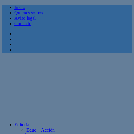
Inicio
Quienes somos
Aviso legal
Contacto
Facebook
Twitter
Linkedin
Youtube
Editorial
Educ + Acción