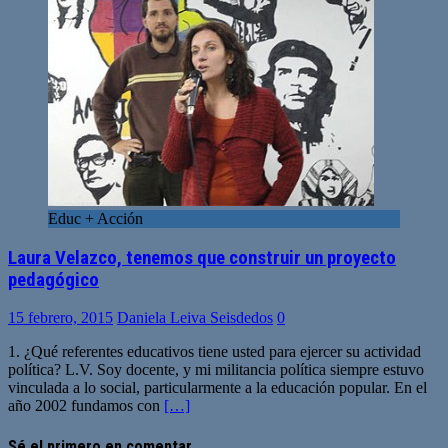
Educ + Acción
Laura Velazco, tenemos que construir un proyecto
pedagógico
15 febrero, 2015
Daniela Leiva Seisdedos
0
1. ¿Qué referentes educativos tiene usted para ejercer su actividad
política? L.V. Soy docente, y mi militancia política siempre estuvo
vinculada a lo social, particularmente a la educación popular. En el
año 2002 fundamos con
[…]
Sé el primero en comentar