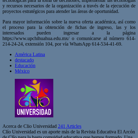
tecnológicas para la toma de decisiones, implementar las tecnologías
y recursos necesarios de la organización a través de la ejecución de
proyectos estratégicos para atender las áreas de oportunidad.
Para mayor información sobre la nueva oferta académica, así como
el proceso para la obtención de fichas de ingreso, las y los
interesados pueden ingresar a la página
https://www.upchihuahua.edu.mx/ o comunicarse al número 614-
214-24-24, extensión 104, por vía WhatsApp 614-534-41-69.
América Latina
destacado
Educación
México
Acerca de Clio Universidad
241 Articles
Clío Universidad es un aporte más de la Revista Educativa El Arcón
de Clío para la basta comuidad educativa que hemos formado. Una