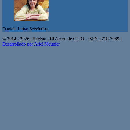
Daniela Leiva Seisdedos
© 2014 - 2026 | Revista - El Arcón de CLIO - ISSN 2718-7969 |
Desarrollado por Ariel Meunier