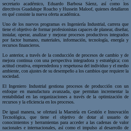
secretario académico, Eduardo Barbosa Sáenz, así como los
directivos Guadalupe Roacho y Hussein Maloof, quienes detallaron
en qué consiste la nueva oferta académica.
Uno de los nuevos programas es Ingeniería Industrial, carrera que
tiene el objetivo de formar profesionistas capaces de planear, diseñar,
instalar, operar, analizar y mejorar procesos productivos integrados
por factor humano, materiales, información, tecnología, energía y
recursos financieros.
Lo anterior, a través de la conducción de procesos de cambio y de
mejora continua con una perspectiva integradora y estratégica; con
actitud creativa, emprendedora y respetuosa del individuo y el medio
ambiente, con ajustes de su desempeño a los cambios que requiere la
sociedad.
El Ingeniero Industrial gestiona procesos de producción con un
enfoque en manufactura avanzada, que permitan incrementar la
rentabilidad en las organizaciones a través de la optimización de
recursos y la eficiencia en los procesos.
De igual manera, se ofertará la Maestría en Gestión e Innovación
Tecnológica, que tiene el objetivo de dotar al usuario de
conocimientos y herramientas para acceder a las cadenas de valor
nacionales e internacionales, así como el impulso al desarrollo de