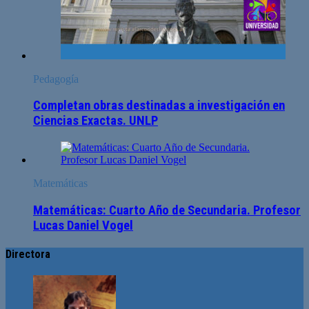
Pedagogía
Completan obras destinadas a investigación en
Ciencias Exactas. UNLP
Matemáticas
Matemáticas: Cuarto Año de Secundaria. Profesor
Lucas Daniel Vogel
Directora