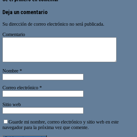
Deja un comentario
Su dirección de correo electrónico no será publicada.
Comentario
Nombre
*
Correo electrónico
*
Sitio web
Guarde mi nombre, correo electrónico y sitio web en este
navegador para la próxima vez que comente.