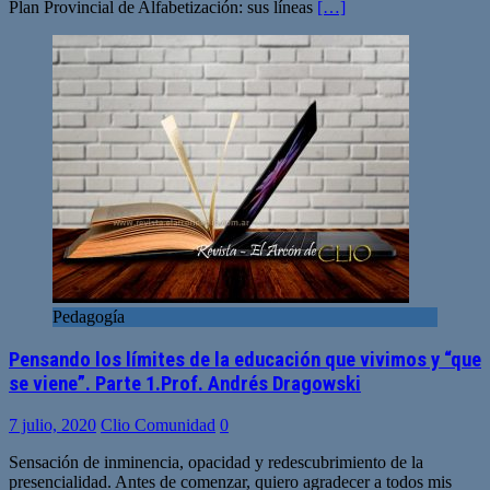
Plan Provincial de Alfabetización: sus líneas
[…]
Pedagogía
Pensando los límites de la educación que vivimos y “que
se viene”. Parte 1.Prof. Andrés Dragowski
7 julio, 2020
Clio Comunidad
0
Sensación de inminencia, opacidad y redescubrimiento de la
presencialidad. Antes de comenzar, quiero agradecer a todos mis