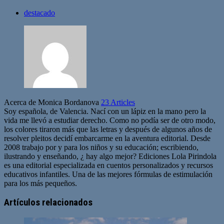
destacado
Acerca de Monica Bordanova
23 Articles
Soy española, de Valencia. Nací con un lápiz en la mano pero la
vida me llevó a estudiar derecho. Como no podía ser de otro modo,
los colores tiraron más que las letras y después de algunos años de
resolver pleitos decidí embarcarme en la aventura editorial. Desde
2008 trabajo por y para los niños y su educación; escribiendo,
ilustrando y enseñando, ¿ hay algo mejor? Ediciones Lola Pirindola
es una editorial especializada en cuentos personalizados y recursos
educativos infantiles. Una de las mejores fórmulas de estimulación
para los más pequeños.
Sitio
web
Artículos relacionados