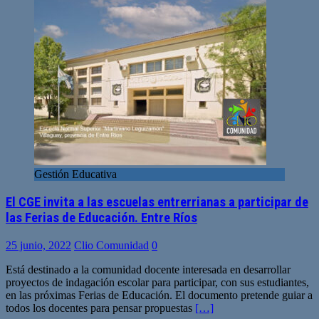
Gestión Educativa
El CGE invita a las escuelas entrerrianas a participar de
las Ferias de Educación. Entre Ríos
25 junio, 2022
Clio Comunidad
0
Está destinado a la comunidad docente interesada en desarrollar
proyectos de indagación escolar para participar, con sus estudiantes,
en las próximas Ferias de Educación. El documento pretende guiar a
todos los docentes para pensar propuestas
[…]