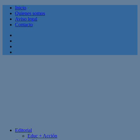
Inicio
Quienes somos
Aviso legal
Contacto
Facebook
Twitter
Linkedin
Youtube
Editorial
Educ + Acción