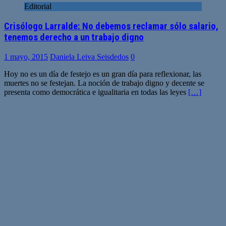
Editorial
Crisólogo Larralde: No debemos reclamar sólo salario,
tenemos derecho a un trabajo digno
1 mayo, 2015
Daniela Leiva Seisdedos
0
Hoy no es un día de festejo es un gran día para reflexionar, las
muertes no se festejan. La noción de trabajo digno y decente se
presenta como democrática e igualitaria en todas las leyes
[…]