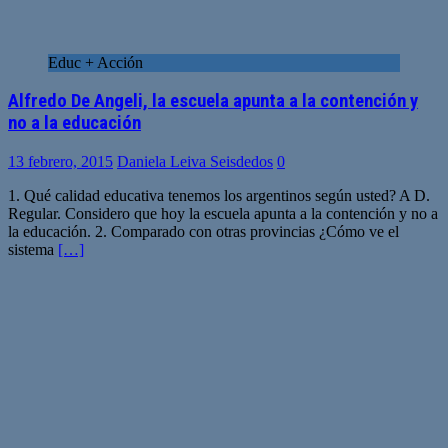
Educ + Acción
Alfredo De Angeli, la escuela apunta a la contención y
no a la educación
13 febrero, 2015
Daniela Leiva Seisdedos
0
1. Qué calidad educativa tenemos los argentinos según usted? A D.
Regular. Considero que hoy la escuela apunta a la contención y no a
la educación. 2. Comparado con otras provincias ¿Cómo ve el
sistema
[…]