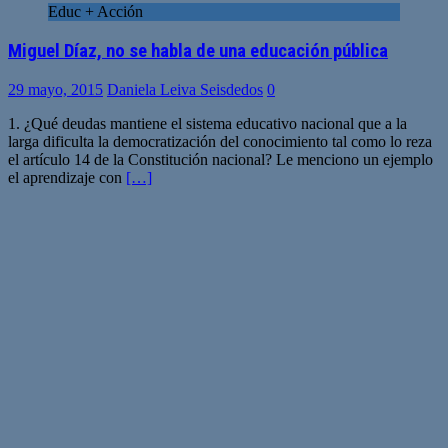
Educ + Acción
Miguel Díaz, no se habla de una educación pública
29 mayo, 2015
Daniela Leiva Seisdedos
0
1. ¿Qué deudas mantiene el sistema educativo nacional que a la
larga dificulta la democratización del conocimiento tal como lo reza
el artículo 14 de la Constitución nacional? Le menciono un ejemplo
el aprendizaje con
[…]