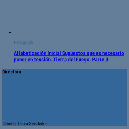
Pedagogía
Alfabetización Inicial Supuestos que es necesario
poner en tensión. Tierra del Fuego. Parte II
Directora
Daniela Leiva Seisdedos