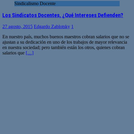
Sindicalismo Docente
Los Sindicatos Docentes, ¿Qué Intereses Defienden?
27 agosto, 2015
Edgardo Zablotsky
1
En nuestro país, muchos buenos maestros cobran salarios que no se
ajustan a su dedicación en uno de los trabajos de mayor relevancia
en nuestra sociedad; pero también están los otros, quienes cobran
salarios que
[…]