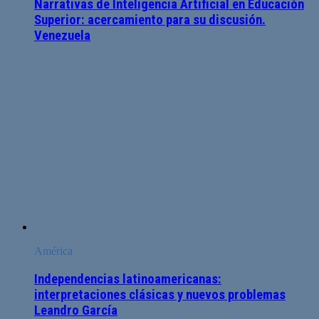
Narrativas de Inteligencia Artificial en Educación
Superior: acercamiento para su discusión.
Venezuela
América
Independencias latinoamericanas:
interpretaciones clásicas y nuevos problemas
Leandro García