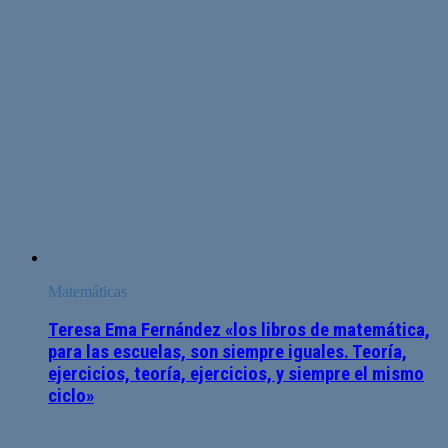
Matemáticas
Teresa Ema Fernández «los libros de matemática,
para las escuelas, son siempre iguales. Teoría,
ejercicios, teoría, ejercicios, y siempre el mismo
ciclo»