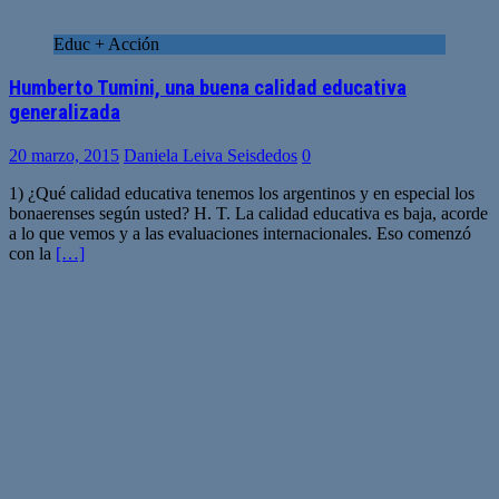
Educ + Acción
Humberto Tumini, una buena calidad educativa
generalizada
20 marzo, 2015
Daniela Leiva Seisdedos
0
1) ¿Qué calidad educativa tenemos los argentinos y en especial los
bonaerenses según usted? H. T. La calidad educativa es baja, acorde
a lo que vemos y a las evaluaciones internacionales. Eso comenzó
con la
[…]