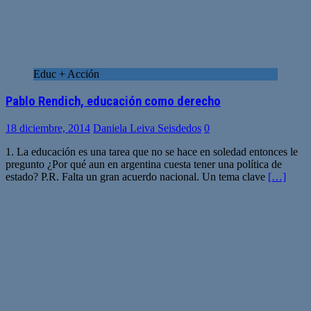
Educ + Acción
Pablo Rendich, educación como derecho
18 diciembre, 2014
Daniela Leiva Seisdedos
0
1. La educación es una tarea que no se hace en soledad entonces le
pregunto ¿Por qué aun en argentina cuesta tener una política de
estado? P.R. Falta un gran acuerdo nacional. Un tema clave
[…]