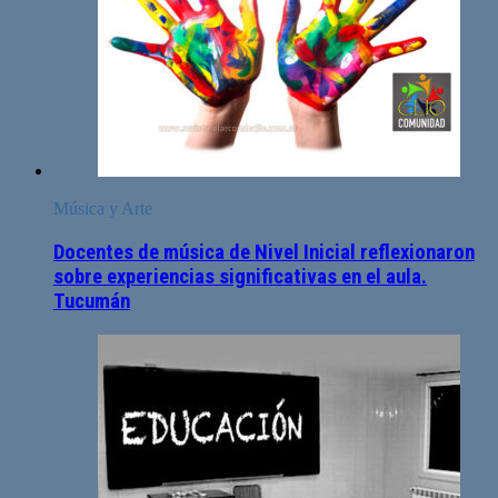
Música y Arte
Docentes de música de Nivel Inicial reflexionaron
sobre experiencias significativas en el aula.
Tucumán