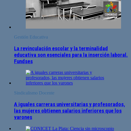
Gestión Educativa
La revinculación escolar y la terminalidad
educativa son esenciales para la inserción laboral.
Fundses
Sindicalismo Docente
A iguales carreras universitarias y profesorados,
las mujeres obtienen salarios inferiores que los
varones