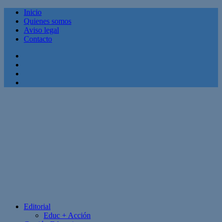
Inicio
Quienes somos
Aviso legal
Contacto
Facebook
Twitter
Linkedin
Youtube
Editorial
Educ + Acción