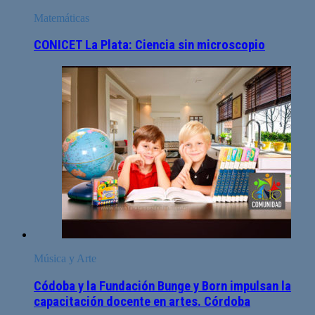
Matemáticas
CONICET La Plata: Ciencia sin microscopio
Música y Arte
Códoba y la Fundación Bunge y Born impulsan la
capacitación docente en artes. Córdoba