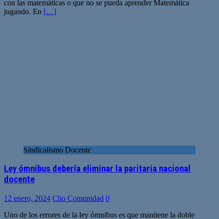
con las matemáticas o que no se pueda aprender Matemática
jugando. En
[…]
Sindicalismo Docente
Ley ómnibus debería eliminar la paritaria nacional
docente
12 enero, 2024
Clio Comunidad
0
Uno de los errores de la ley ómnibus es que mantiene la doble