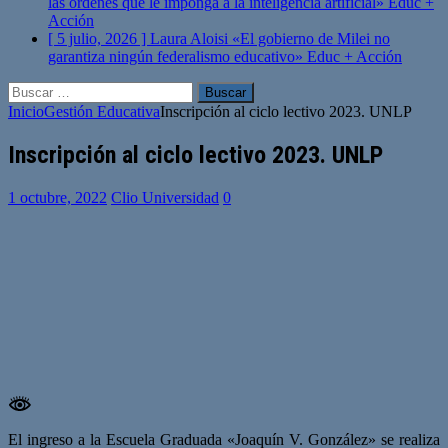
las órdenes que le imponga a la inteligencia artificial»
Educ +
Acción
[ 5 julio, 2026 ]
Laura Aloisi «El gobierno de Milei no
garantiza ningún federalismo educativo»
Educ + Acción
Buscar:
Inicio
Gestión Educativa
Inscripción al ciclo lectivo 2023. UNLP
Inscripción al ciclo lectivo 2023. UNLP
1 octubre, 2022
Clio Universidad
0
El ingreso a la Escuela Graduada «Joaquín V. González» se realiza