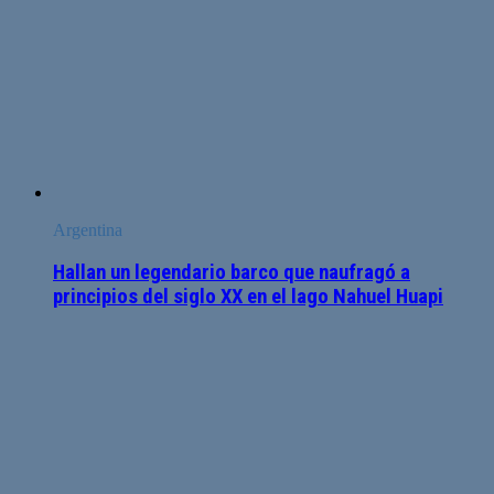
Argentina
Hallan un legendario barco que naufragó a
principios del siglo XX en el lago Nahuel Huapi