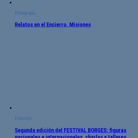
Pedagogía
Relatos en el Encierro. Misiones
Editorial
Segunda edición del FESTIVAL BORGES: figuras
nacionales e internacionales, charlas y talleres