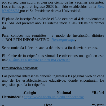
por sorteo, para cubrir el cien por ciento de las vacantes existentes.
Los criterios para el ingreso 2023 han sido establecidos en la
Res.
Nº 8286/22
por el Sr. Presidente de esta Universidad.
El plazo de inscripción es desde el 3 de octubre al 4 de noviembre a
las 15hs. del presente año. El sistema inicia a las 8:00 hs del primer
día.
Para conocer los requisitos y modo de inscripción dirigirse
al BOLETÍN INFORMATIVO.
Descargar aquí
.
Se recomienda la lectura atenta del mismo a fin de evitar errores.
El trámite de inscripción es virtual. Le ofrecemos una guía en este
link
¿Cómo es el trámite en nuestra escuela?
Información adicional:
Las personas interesadas deberán ingresar a las páginas web de cada
uno de los establecimientos educativos, donde encontrarán los
requisitos para la inscripción:
-Colegio Nacional “Rafael
Hernández”:
https://www.nacio.unlp.edu.ar/docencia/
– Liceo “Víctor