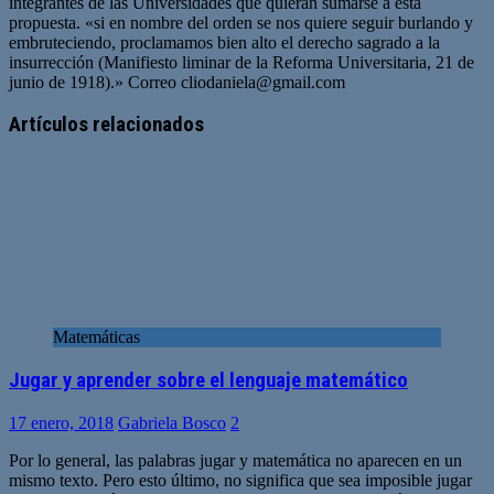
integrantes de las Universidades que quieran sumarse a esta
propuesta. «si en nombre del orden se nos quiere seguir burlando y
embruteciendo, proclamamos bien alto el derecho sagrado a la
insurrección (Manifiesto liminar de la Reforma Universitaria, 21 de
junio de 1918).» Correo
cliodaniela@gmail.com
Artículos relacionados
Matemáticas
Jugar y aprender sobre el lenguaje matemático
17 enero, 2018
Gabriela Bosco
2
Por lo general, las palabras jugar y matemática no aparecen en un
mismo texto. Pero esto último, no significa que sea imposible jugar