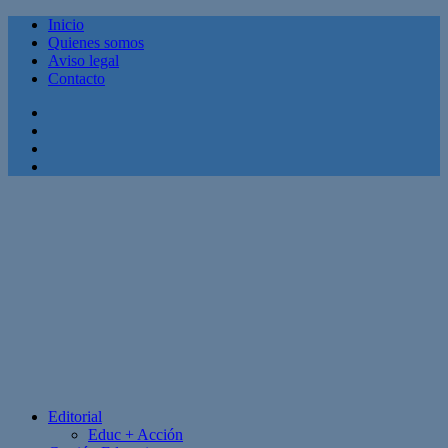
Inicio
Quienes somos
Aviso legal
Contacto
Facebook
Twitter
Linkedin
Youtube
Editorial
Educ + Acción