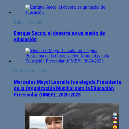
Educ + Acción
Enrique Sacco, el deporte es un medio de
educación
Gestión Educativa
Mercedes Mayol Lassalle fue elegida Presidenta
de la Organización Mundial para la Educación
Preescolar (OMEP), 2020-2023