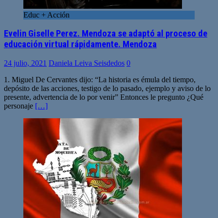
Educ + Acción
Evelin Giselle Perez. Mendoza se adaptó al proceso de
educación virtual rápidamente. Mendoza
24 julio, 2021
Daniela Leiva Seisdedos
0
1. Miguel De Cervantes dijo: “La historia es émula del tiempo,
depósito de las acciones, testigo de lo pasado, ejemplo y aviso de lo
presente, advertencia de lo por venir” Entonces le pregunto ¿Qué
personaje
[…]