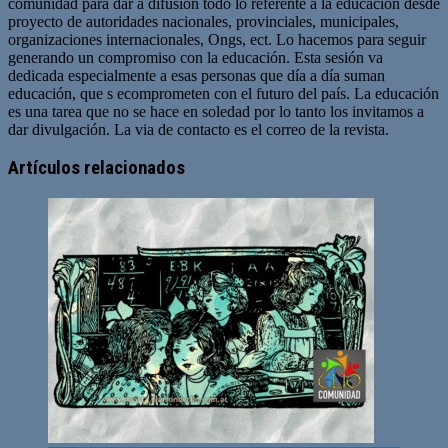
comunidad para dar a difusión todo lo referente a la educación desde
proyecto de autoridades nacionales, provinciales, municipales,
organizaciones internacionales, Ongs, ect. Lo hacemos para seguir
generando un compromiso con la educación. Esta sesión va
dedicada especialmente a esas personas que día a día suman
educación, que s ecomprometen con el futuro del país. La educación
es una tarea que no se hace en soledad por lo tanto los invitamos a
dar divulgación. La via de contacto es el correo de la revista.
Sitio
web
Artículos relacionados