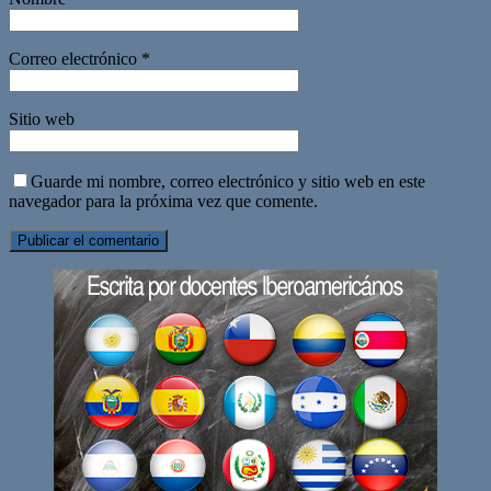
Correo electrónico
*
Sitio web
Guarde mi nombre, correo electrónico y sitio web en este
navegador para la próxima vez que comente.