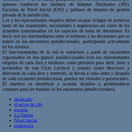
quienes conducen los Jardines de Infantes Nucleados (JIN),
Escuelas de Nivel Inicial (ENI) y jardines de infantes de gestión
privada de la jurisdicción.
Los y las representantes elegidos deben ocupar el lugar de portavoz
tanto de las inquietudes, necesidades y sugerencias así como de los
acuerdos consensuados en los espacios de toma de decisiones. Es
decir, son los intermediarios entre el territorio y las decisiones que se
tomen en los encuentros jurisdiccionales, participando activamente
en los mismos.
El funcionamiento de la red se estructura a partir de encuentros
organizados en dos planos: jurisdiccionales (con los representantes
elegidos de cada área y territorio, están previstos para abril, junio y
noviembre de este Ciclo Lectivo) y zonales (entre directores y
directoras de cada área y territorio, se llevan a cabo antes y después
de cada encuentro jurisdiccional, pueden ser virtuales o presenciales.
El objetivo es identificar y acordar desafíos y problemáticas
comunes para ser tratadas en los encuentros jurisdiccionales).
destacado
el arcon de clio
escuela
La Pampa
Nivel Inicial
pedagogía