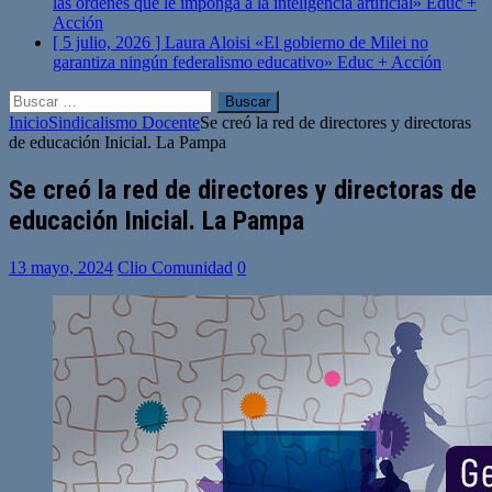
las órdenes que le imponga a la inteligencia artificial»
Educ +
Acción
[ 5 julio, 2026 ]
Laura Aloisi «El gobierno de Milei no
garantiza ningún federalismo educativo»
Educ + Acción
Buscar:
Inicio
Sindicalismo Docente
Se creó la red de directores y directoras
de educación Inicial. La Pampa
Se creó la red de directores y directoras de
educación Inicial. La Pampa
13 mayo, 2024
Clio Comunidad
0