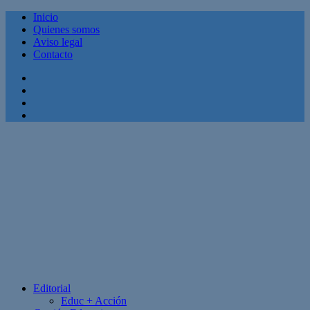
Inicio
Quienes somos
Aviso legal
Contacto
Facebook
Twitter
Linkedin
Youtube
Editorial
Educ + Acción