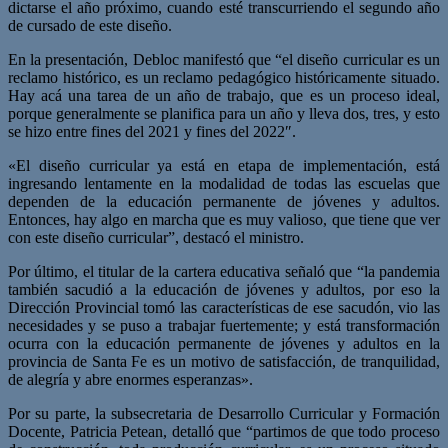
dictarse el año próximo, cuando esté transcurriendo el segundo año
de cursado de este diseño.
En la presentación, Debloc manifestó que “el diseño curricular es un
reclamo histórico, es un reclamo pedagógico históricamente situado.
Hay acá una tarea de un año de trabajo, que es un proceso ideal,
porque generalmente se planifica para un año y lleva dos, tres, y esto
se hizo entre fines del 2021 y fines del 2022″.
«El diseño curricular ya está en etapa de implementación, está
ingresando lentamente en la modalidad de todas las escuelas que
dependen de la educación permanente de jóvenes y adultos.
Entonces, hay algo en marcha que es muy valioso, que tiene que ver
con este diseño curricular”, destacó el ministro.
Por último, el titular de la cartera educativa señaló que “la pandemia
también sacudió a la educación de jóvenes y adultos, por eso la
Dirección Provincial tomó las características de ese sacudón, vio las
necesidades y se puso a trabajar fuertemente; y está transformación
ocurra con la educación permanente de jóvenes y adultos en la
provincia de Santa Fe es un motivo de satisfacción, de tranquilidad,
de alegría y abre enormes esperanzas».
Por su parte, la subsecretaria de Desarrollo Curricular y Formación
Docente, Patricia Petean, detalló que “partimos de que todo proceso