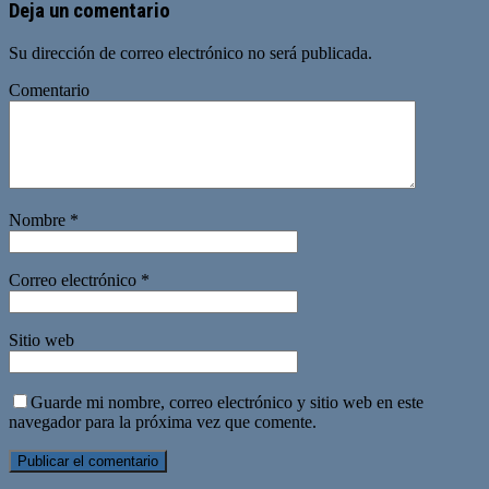
Deja un comentario
Su dirección de correo electrónico no será publicada.
Comentario
Nombre
*
Correo electrónico
*
Sitio web
Guarde mi nombre, correo electrónico y sitio web en este
navegador para la próxima vez que comente.