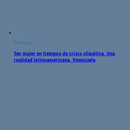
Pedagogía
Ser mujer en tiempos de crisis climática. Una
realidad latinoamericana. Venezuela