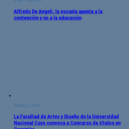
Educ + Acción
Alfredo De Angeli, la escuela apunta a la
contención y no a la educación
Música y Arte
La Facultad de Artes y Diseño de la Universidad
Nacional Cuyo convoca a Concurso de títulos en