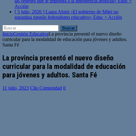
las órdenes que le imponga a la inteligencia artificial»
Educ +
Acción
[ 5 julio, 2026 ]
Laura Aloisi «El gobierno de Milei no
garantiza ningún federalismo educativo»
Educ + Acción
Buscar:
Inicio
Gestión Educativa
La provincia presentó el nuevo diseño
curricular para la modalidad de educación para jóvenes y adultos.
Santa Fé
La provincia presentó el nuevo diseño
curricular para la modalidad de educación
para jóvenes y adultos. Santa Fé
11 julio, 2023
Clio Comunidad
0