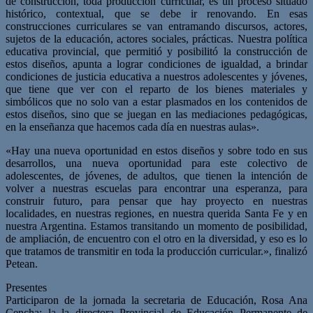
de construcción, toda producción curricular, es un proceso situado
histórico, contextual, que se debe ir renovando. En esas
construcciones curriculares se van entramando discursos, actores,
sujetos de la educación, actores sociales, prácticas. Nuestra política
educativa provincial, que permitió y posibilitó la construcción de
estos diseños, apunta a lograr condiciones de igualdad, a brindar
condiciones de justicia educativa a nuestros adolescentes y jóvenes,
que tiene que ver con el reparto de los bienes materiales y
simbólicos que no solo van a estar plasmados en los contenidos de
estos diseños, sino que se juegan en las mediaciones pedagógicas,
en la enseñanza que hacemos cada día en nuestras aulas».
«Hay una nueva oportunidad en estos diseños y sobre todo en sus
desarrollos, una nueva oportunidad para este colectivo de
adolescentes, de jóvenes, de adultos, que tienen la intención de
volver a nuestras escuelas para encontrar una esperanza, para
construir futuro, para pensar que hay proyecto en nuestras
localidades, en nuestras regiones, en nuestra querida Santa Fe y en
nuestra Argentina. Estamos transitando un momento de posibilidad,
de ampliación, de encuentro con el otro en la diversidad, y eso es lo
que tratamos de transmitir en toda la producción curricular.», finalizó
Petean.
Presentes
Participaron de la jornada la secretaria de Educación, Rosa Ana
Cencha; la la directora Provincial de Educación Permanente de