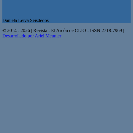
Daniela Leiva Seisdedos
© 2014 - 2026 | Revista - El Arcón de CLIO - ISSN 2718-7969 |
Desarrollado por Ariel Meunier