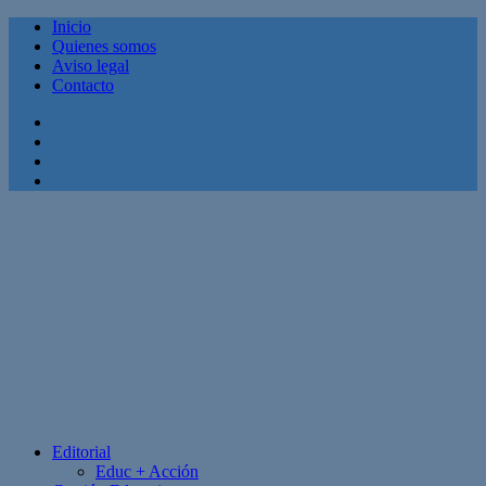
Inicio
Quienes somos
Aviso legal
Contacto
Facebook
Twitter
Linkedin
Youtube
Editorial
Educ + Acción