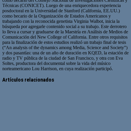
como becario del Consejo Nacional de Investigaciones Científicas y
Técnicas (CONICET). Luego de una enriquecedora experiencia
posdoctoral en la Universidad de Stanford (California, EE.UU.)
como becario de la Organización de Estados Americanos y
trabajando con la reconocida genetista Virginia Walbot, inicia la
búsqueda por agregarle contenido social a su trabajo. Este derrotero
lo lleva a cursar y graduarse de la Maestría en Análisis de Medios de
Comunicación del New College of California. Entre otros requisitos
para la finalización de estos estudios realizó un trabajo final de tesis
(“An analysis of the dynamics among Media, Science and Society”)
y dos pasantías: una de un año de duración en KQED, la estación de
radio y TV pública de la ciudad de San Francisco, y otra con Eva
Soltes, productora del documental sobre la vida del músico
norteamericano Lou Harrison, en cuya realización participó.
Artículos relacionados