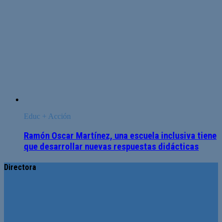
Educ + Acción
Ramón Oscar Martínez, una escuela inclusiva tiene
que desarrollar nuevas respuestas didácticas
Directora