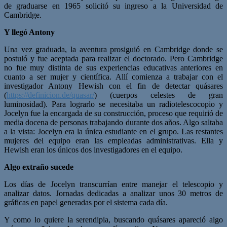
de graduarse en 1965 solicitó su ingreso a la Universidad de
Cambridge.
Y llegó Antony
Una vez graduada, la aventura prosiguió en Cambridge donde se
postuló y fue aceptada para realizar el doctorado. Pero Cambridge
no fue muy distinta de sus experiencias educativas anteriores en
cuanto a ser mujer y científica. Allí comienza a trabajar con el
investigador Antony Hewish con el fin de detectar quásares
(
https://definicion.de/quasar/
) (cuerpos celestes de gran
luminosidad). Para lograrlo se necesitaba un radiotelescocopio y
Jocelyn fue la encargada de su construcción, proceso que requirió de
media docena de personas trabajando durante dos años. Algo saltaba
a la vista: Jocelyn era la única estudiante en el grupo. Las restantes
mujeres del equipo eran las empleadas administrativas. Ella y
Hewish eran los únicos dos investigadores en el equipo.
Algo extraño sucede
Los días de Jocelyn transcurrían entre manejar el telescopio y
analizar datos. Jornadas dedicadas a analizar unos 30 metros de
gráficas en papel generadas por el sistema cada día.
Y como lo quiere la serendipia, buscando quásares apareció algo