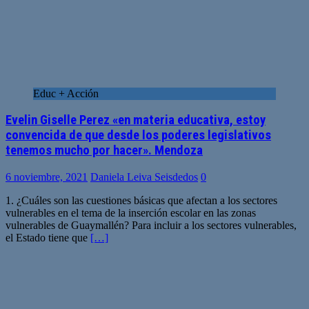
Educ + Acción
Evelin Giselle Perez «en materia educativa, estoy
convencida de que desde los poderes legislativos
tenemos mucho por hacer». Mendoza
6 noviembre, 2021
Daniela Leiva Seisdedos
0
1. ¿Cuáles son las cuestiones básicas que afectan a los sectores
vulnerables en el tema de la inserción escolar en las zonas
vulnerables de Guaymallén? Para incluir a los sectores vulnerables,
el Estado tiene que
[…]