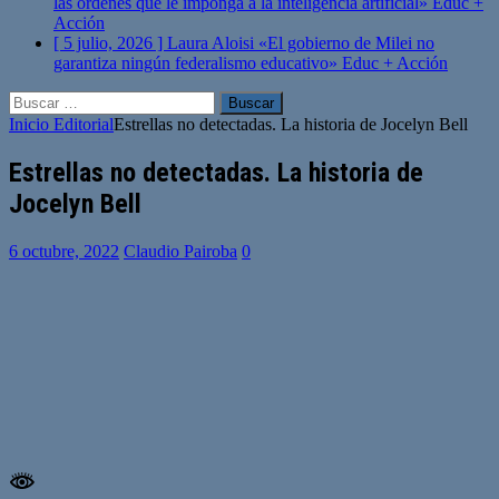
las órdenes que le imponga a la inteligencia artificial»
Educ +
Acción
[ 5 julio, 2026 ]
Laura Aloisi «El gobierno de Milei no
garantiza ningún federalismo educativo»
Educ + Acción
Buscar:
Inicio
Editorial
Estrellas no detectadas. La historia de Jocelyn Bell
Estrellas no detectadas. La historia de
Jocelyn Bell
6 octubre, 2022
Claudio Pairoba
0