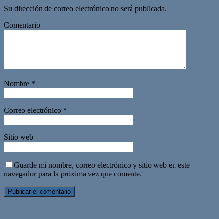
Su dirección de correo electrónico no será publicada.
Comentario
Nombre
*
Correo electrónico
*
Sitio web
Guarde mi nombre, correo electrónico y sitio web en este
navegador para la próxima vez que comente.