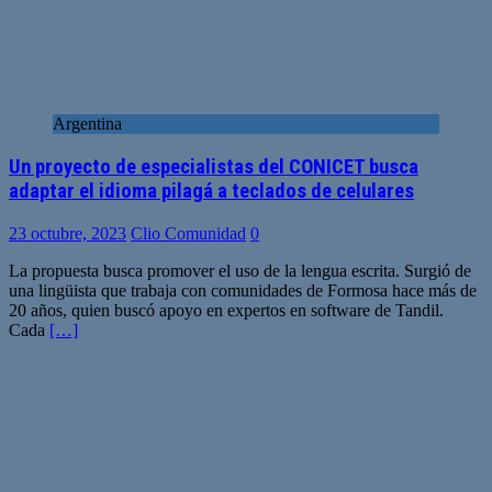
Argentina
Un proyecto de especialistas del CONICET busca
adaptar el idioma pilagá a teclados de celulares
23 octubre, 2023
Clio Comunidad
0
La propuesta busca promover el uso de la lengua escrita. Surgió de
una lingüista que trabaja con comunidades de Formosa hace más de
20 años, quien buscó apoyo en expertos en software de Tandil.
Cada
[…]