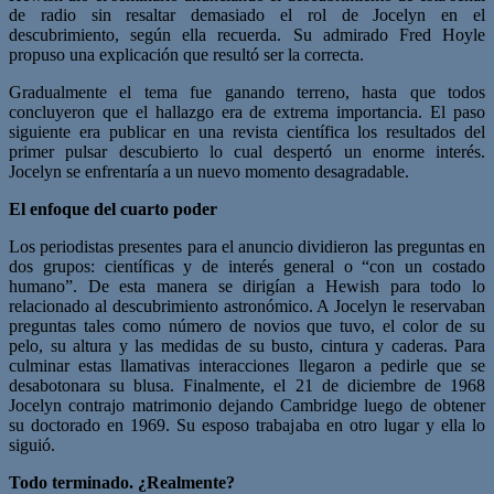
de radio sin resaltar demasiado el rol de Jocelyn en el
descubrimiento, según ella recuerda. Su admirado Fred Hoyle
propuso una explicación que resultó ser la correcta.
Gradualmente el tema fue ganando terreno, hasta que todos
concluyeron que el hallazgo era de extrema importancia. El paso
siguiente era publicar en una revista científica los resultados del
primer pulsar descubierto lo cual despertó un enorme interés.
Jocelyn se enfrentaría a un nuevo momento desagradable.
El enfoque del cuarto poder
Los periodistas presentes para el anuncio dividieron las preguntas en
dos grupos: científicas y de interés general o “con un costado
humano”. De esta manera se dirigían a Hewish para todo lo
relacionado al descubrimiento astronómico. A Jocelyn le reservaban
preguntas tales como número de novios que tuvo, el color de su
pelo, su altura y las medidas de su busto, cintura y caderas. Para
culminar estas llamativas interacciones llegaron a pedirle que se
desabotonara su blusa. Finalmente, el 21 de diciembre de 1968
Jocelyn contrajo matrimonio dejando Cambridge luego de obtener
su doctorado en 1969. Su esposo trabajaba en otro lugar y ella lo
siguió.
Todo terminado. ¿Realmente?