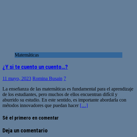
Matemáticas
¿Y si te cuento un cuento…?
11 mayo, 2023
Romina Busain
7
La enseñanza de las matemáticas es fundamental para el aprendizaje
de los estudiantes, pero muchos de ellos encuentran difícil y
aburrido su estudio. En este sentido, es importante abordarla con
métodos innovadores que puedan hacer
[…]
Sé el primero en comentar
Deja un comentario