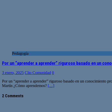
Pedagogía
Por un “aprender a aprender” riguroso basado en un con
3 enero, 2025
Clio Comunidad
0
Por un “aprender a aprender” riguroso basado en un conocimiento prof
Martín ¿Cómo aprendemos?
[…]
2 Comments