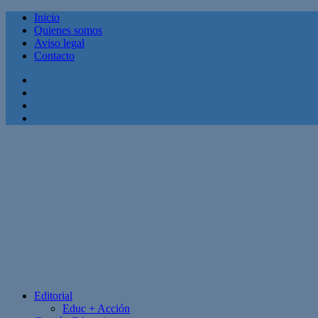
Inicio
Quienes somos
Aviso legal
Contacto
Facebook
Twitter
Linkedin
Youtube
Editorial
Educ + Acción