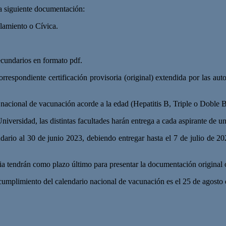
la siguiente documentación:
amiento o Cívica.
cundarios en formato pdf.
rrespondiente certificación provisoria (original) extendida por las au
al de vacunación acorde a la edad (Hepatitis B, Triple o Doble Bacte
iversidad, las distintas facultades harán entrega a cada aspirante de una
undario al 30 de junio 2023, debiendo entregar hasta el 7 de julio de 
ia tendrán como plazo último para presentar la documentación original o
cumplimiento del calendario nacional de vacunación es el 25 de agosto