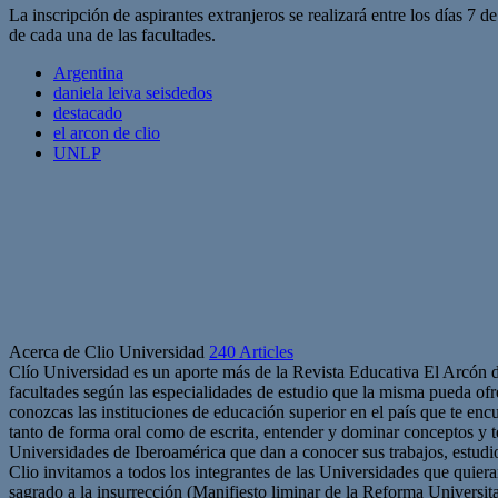
La inscripción de aspirantes extranjeros se realizará entre los días 7
de cada una de las facultades.
Argentina
daniela leiva seisdedos
destacado
el arcon de clio
UNLP
Acerca de Clio Universidad
240 Articles
Clío Universidad es un aporte más de la Revista Educativa El Arcón 
facultades según las especialidades de estudio que la misma pueda ofre
conozcas las instituciones de educación superior en el país que te en
tanto de forma oral como de escrita, entender y dominar conceptos y 
Universidades de Iberoamérica que dan a conocer sus trabajos, estudio
Clio invitamos a todos los integrantes de las Universidades que quie
sagrado a la insurrección (Manifiesto liminar de la Reforma Universit