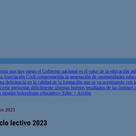
ema que hoy niega el Gobierno nacional es el valor de la educación p
 Asociación Civil comprometida la generación de oportunidades educ
una deficiencia en la calidad de la formación que se va acentuando c
se preguntas difícilmente obtenga buenos resultados de las órdenes que
za ningún federalismo educativo»
Educ + Acción
ivo 2023
iclo lectivo 2023