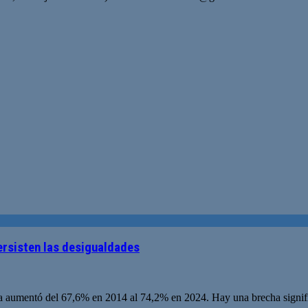
ersisten las desigualdades
uela aumentó del 67,6% en 2014 al 74,2% en 2024. Hay una brecha signif