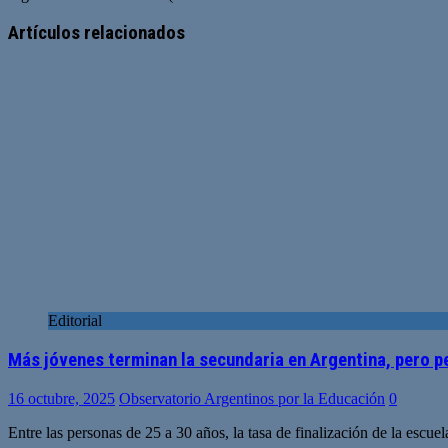
Artículos relacionados
Editorial
Más jóvenes terminan la secundaria en Argentina, pero p
16 octubre, 2025
Observatorio Argentinos por la Educación
0
Entre las personas de 25 a 30 años, la tasa de finalización de la esc