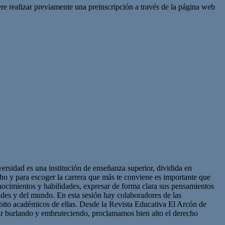
ere realizar previamente una preinscripción a través de la página web
sidad es una institución de enseñanza superior, dividida en
cho y para escoger la carrera que más te conviene es importante que
onocimientos y habilidades, expresar de forma clara sus pensamientos
ades y del mundo. En esta sesión hay colaboradores de las
mbito académicos de ellas. Desde la Revista Educativa El Arcón de
uir burlando y embruteciendo, proclamamos bien alto el derecho