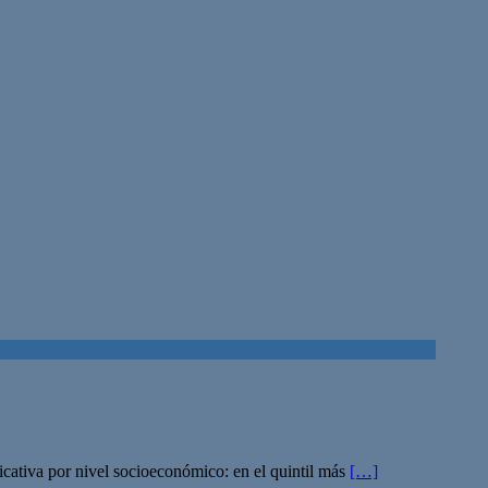
icativa por nivel socioeconómico: en el quintil más
[…]