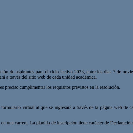
ión de aspirantes para el ciclo lectivo 2023, entre los días 7 de noviem
rá a través del sitio web de cada unidad académica.
 es preciso cumplimentar los requisitos previstos en la resolución.
n formulario virtual al que se ingresará a través de la página web de 
n una carrera. La planilla de inscripción tiene carácter de Declaración