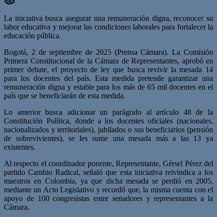
La iniciativa busca asegurar una remuneración digna, reconocer su
labor educativa y mejorar las condiciones laborales para fortalecer la
educación pública.
Bogotá, 2 de septiembre de 2025 (Prensa Cámara). La Comisión
Primera Constitucional de la Cámara de Representantes, aprobó en
primer debate, el proyecto de ley que busca revivir la mesada 14
para los docentes del país. Esta medida pretende garantizar una
remuneración digna y estable para los más de 65 mil docentes en el
país que se beneficiarán de esta medida.
Lo anterior busca adicionar un parágrafo al artículo 48 de la
Constitución Política, donde a los docentes oficiales (nacionales,
nacionalizados y territoriales), jubilados o sus beneficiarios (pensión
de sobrevivientes), se les sume una mesada más a las 13 ya
existentes.
Al respecto el coordinador ponente, Representante, Gérsel Pérez del
partido Cambio Radical, señaló que esta iniciativa reivindica a los
maestros en Colombia, ya que dicha mesada se perdió en 2005,
mediante un Acto Legislativo y recordó que, la misma cuenta con el
apoyo de 100 congresistas entre senadores y representantes a la
Cámara.