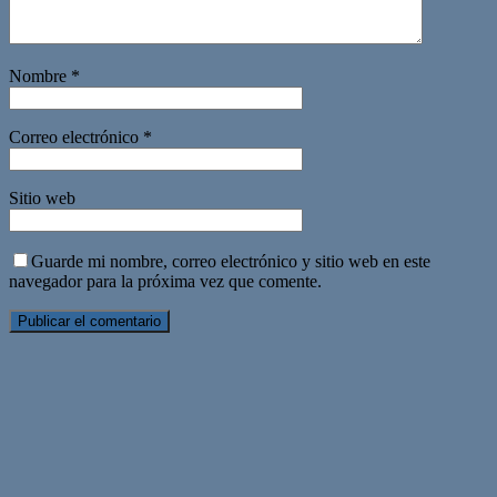
Nombre
*
Correo electrónico
*
Sitio web
Guarde mi nombre, correo electrónico y sitio web en este
navegador para la próxima vez que comente.