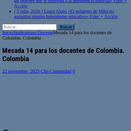
las órdenes que le imponga a la inteligencia artificial»
Educ +
Acción
[ 5 julio, 2026 ]
Laura Aloisi «El gobierno de Milei no
garantiza ningún federalismo educativo»
Educ + Acción
Buscar:
Inicio
Sindicalismo Docente
Mesada 14 para los docentes de
Colombia. Colombia
Mesada 14 para los docentes de Colombia.
Colombia
22 noviembre, 2025
Clio Comunidad
0