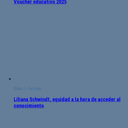
Voucher educativo 2025
Educ + Acción
Liliana Schwindt, equidad a la hora de acceder al
conocimiento