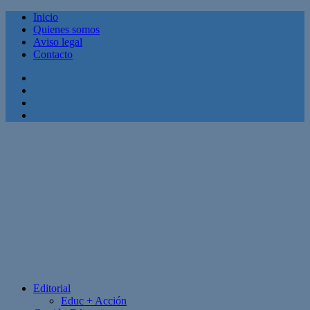
Inicio
Quienes somos
Aviso legal
Contacto
Facebook
Twitter
Linkedin
Youtube
Editorial
Educ + Acción