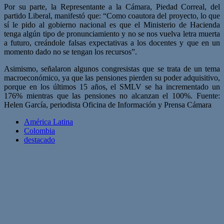
Por su parte, la Representante a la Cámara, Piedad Correal, del
partido Liberal, manifestó que: “Como coautora del proyecto, lo que
sí le pido al gobierno nacional es que el Ministerio de Hacienda
tenga algún tipo de pronunciamiento y no se nos vuelva letra muerta
a futuro, creándole falsas expectativas a los docentes y que en un
momento dado no se tengan los recursos”.
Asimismo, señalaron algunos congresistas que se trata de un tema
macroeconómico, ya que las pensiones pierden su poder adquisitivo,
porque en los últimos 15 años, el SMLV se ha incrementado un
176% mientras que las pensiones no alcanzan el 100%. Fuente:
Helen García, periodista Oficina de Información y Prensa Cámara
América Latina
Colombia
destacado