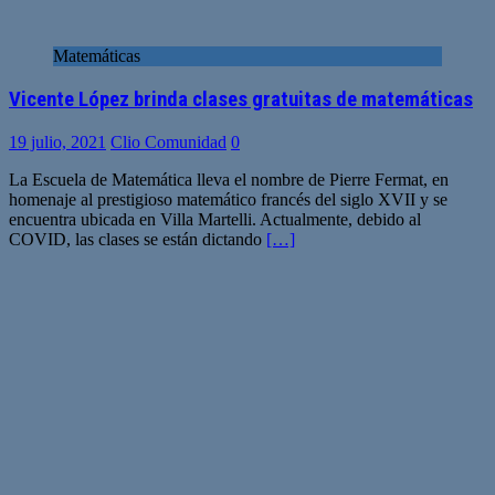
Matemáticas
Vicente López brinda clases gratuitas de matemáticas
19 julio, 2021
Clio Comunidad
0
La Escuela de Matemática lleva el nombre de Pierre Fermat, en
homenaje al prestigioso matemático francés del siglo XVII y se
encuentra ubicada en Villa Martelli. Actualmente, debido al
COVID, las clases se están dictando
[…]