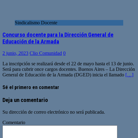
Sindicalismo Docente
Concurso docente para la Dirección General de
Educación de la Armada
2 junio, 2023
Clio Comunidad
0
La inscripción se realizará desde el 22 de mayo hasta el 13 de junio.
Será para cubrir once cargos docentes. Buenos Aires – La Dirección
General de Educación de la Armada (DGED) inicia el llamado
[…]
Sé el primero en comentar
Deja un comentario
Su dirección de correo electrónico no será publicada.
Comentario