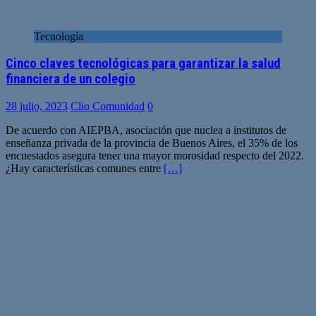
Tecnología
Cinco claves tecnológicas para garantizar la salud
financiera de un colegio
28 julio, 2023
Clio Comunidad
0
De acuerdo con AIEPBA, asociación que nuclea a institutos de
enseñanza privada de la provincia de Buenos Aires, el 35% de los
encuestados asegura tener una mayor morosidad respecto del 2022.
¿Hay características comunes entre
[…]