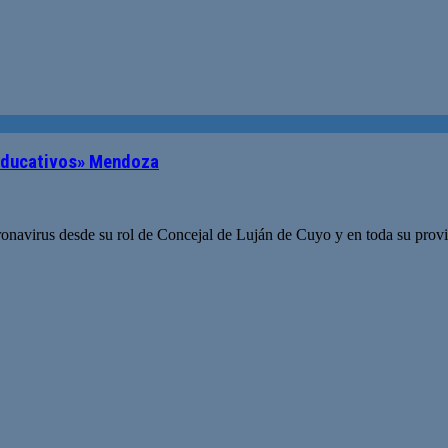
s educativos» Mendoza
Coronavirus desde su rol de Concejal de Luján de Cuyo y en toda su pr