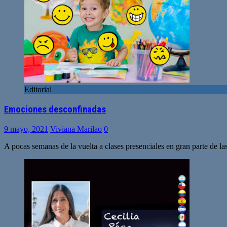
Editorial
Emociones desconfinadas
9 mayo, 2021
Viviana Marilao
0
A pocas semanas de la vuelta a clases presenciales en gran parte de la