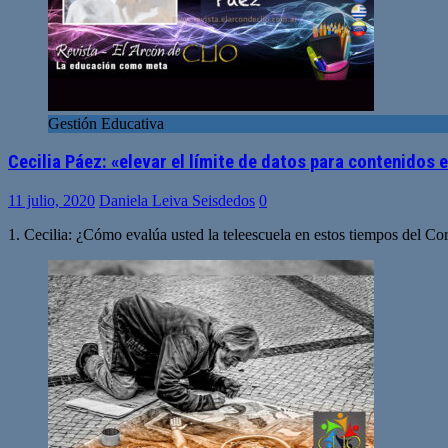
Gestión Educativa
Cecilia Páez: «elevar el límite de datos para contenido
11 julio, 2020
Daniela Leiva Seisdedos
0
1. Cecilia: ¿Cómo evalúa usted la teleescuela en estos tiempos del 