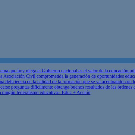
ema que hoy niega el Gobierno nacional es el valor de la educación p
 Asociación Civil comprometida la generación de oportunidades educ
una deficiencia en la calidad de la formación que se va acentuando c
se preguntas difícilmente obtenga buenos resultados de las órdenes que
za ningún federalismo educativo»
Educ + Acción