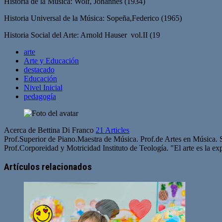
Historia de la Música: Wolf, Johannes (1934)
Historia Universal de la Música: Sopeña,Federico (1965)
Historia Social del Arte: Arnold Hauser vol.II (19
arte
Arte y Educación
destacado
Educación
Nivel Inicial
pedagogía
Acerca de Bettina Di Franco
21 Articles
Prof.Superior de Piano.Maestra de Música. Prof.de Artes en Música. 
Prof.Corporeidad y Motricidad Instituto de Teología. "El arte es la e
Artículos relacionados