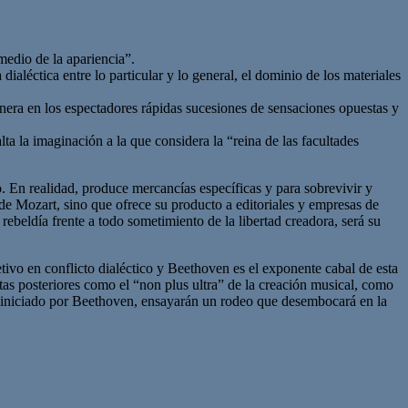
medio de la apariencia”.
dialéctica entre lo particular y lo general, el dominio de los materiales
genera en los espectadores rápidas sucesiones de sensaciones opuestas y
lta la imaginación a la que considera la “reina de las facultades
do. En realidad, produce mercancías específicas y para sobrevivir y
 de Mozart, sino que ofrece su producto a editoriales y empresas de
rebeldía frente a todo sometimiento de la libertad creadora, será su
ivo en conflicto dialéctico y Beethoven es el exponente cabal de esta
tas posteriores como el “non plus ultra” de la creación musical, como
llo iniciado por Beethoven, ensayarán un rodeo que desembocará en la