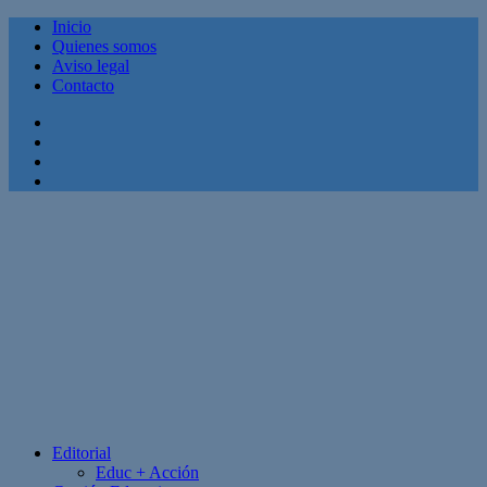
Inicio
Quienes somos
Aviso legal
Contacto
Facebook
Twitter
Linkedin
Youtube
Editorial
Educ + Acción