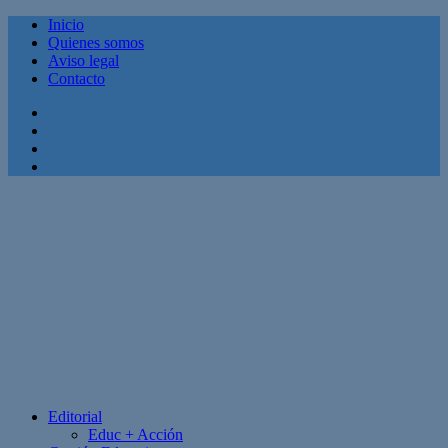
Inicio
Quienes somos
Aviso legal
Contacto
Facebook
Twitter
Linkedin
Youtube
Editorial
Educ + Acción