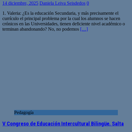
14 diciembre, 2025
Daniela Leiva Seisdedos
0
1. Valeria: ¿Es la educación Secundaria, y más precisamente el
currículo el principal problema por la cual los alumnos se hacen
crónicos en las Universidades, tienen deficiente nivel académico o
terminan abandonando? No, no podemos
[…]
Pedagogía
V Congreso de Educación Intercultural Bilingüe. Salta