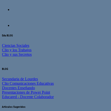
Edu BLOG
Ciencias Sociales
Clio y los Trabajos
Clio y sus Secretos
BLOG
Secundaria de Lourdes
Clio Comunicaciones Educativas
Docentes Enseñando
Presentaciones de Power Point
Educared - Docente Colaborador
Artículos Sugeridos