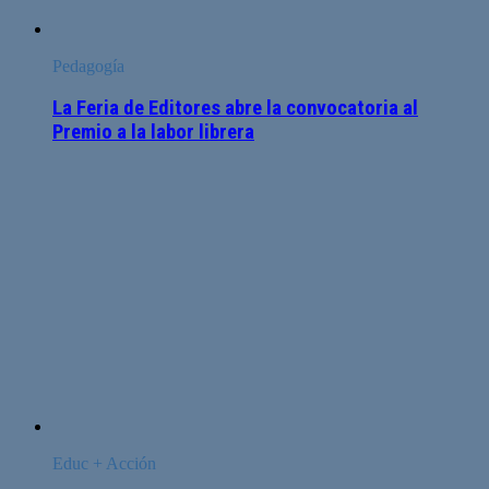
Pedagogía
La Feria de Editores abre la convocatoria al
Premio a la labor librera
Educ + Acción