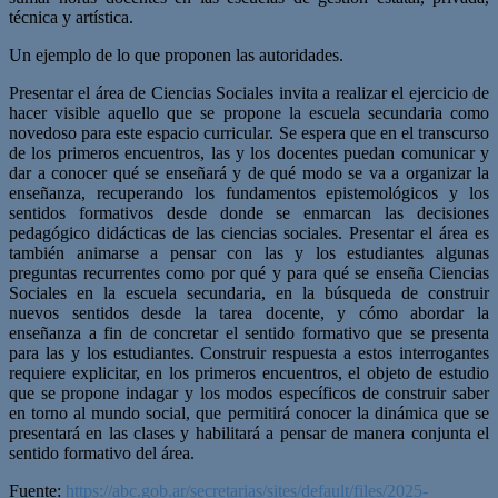
técnica y artística.
Un ejemplo de lo que proponen las autoridades.
Presentar el área de Ciencias Sociales invita a realizar el ejercicio de
hacer visible aquello que se propone la escuela secundaria como
novedoso para este espacio curricular. Se espera que en el transcurso
de los primeros encuentros, las y los docentes puedan comunicar y
dar a conocer qué se enseñará y de qué modo se va a organizar la
enseñanza, recuperando los fundamentos epistemológicos y los
sentidos formativos desde donde se enmarcan las decisiones
pedagógico didácticas de las ciencias sociales. Presentar el área es
también animarse a pensar con las y los estudiantes algunas
preguntas recurrentes como por qué y para qué se enseña Ciencias
Sociales en la escuela secundaria, en la búsqueda de construir
nuevos sentidos desde la tarea docente, y cómo abordar la
enseñanza a fin de concretar el sentido formativo que se presenta
para las y los estudiantes. Construir respuesta a estos interrogantes
requiere explicitar, en los primeros encuentros, el objeto de estudio
que se propone indagar y los modos específicos de construir saber
en torno al mundo social, que permitirá conocer la dinámica que se
presentará en las clases y habilitará a pensar de manera conjunta el
sentido formativo del área.
Fuente:
https://abc.gob.ar/secretarias/sites/default/files/2025-