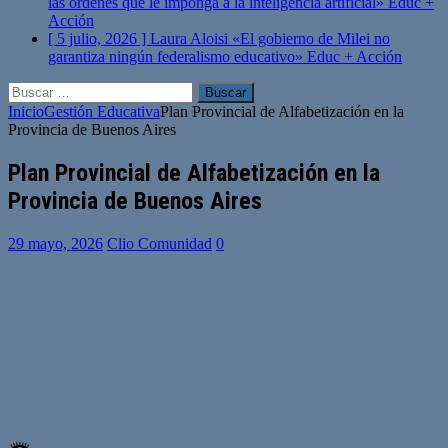
las órdenes que le imponga a la inteligencia artificial»
Educ +
Acción
[ 5 julio, 2026 ]
Laura Aloisi «El gobierno de Milei no
garantiza ningún federalismo educativo»
Educ + Acción
Buscar:
Inicio
Gestión Educativa
Plan Provincial de Alfabetización en la
Provincia de Buenos Aires
Plan Provincial de Alfabetización en la
Provincia de Buenos Aires
29 mayo, 2026
Clio Comunidad
0