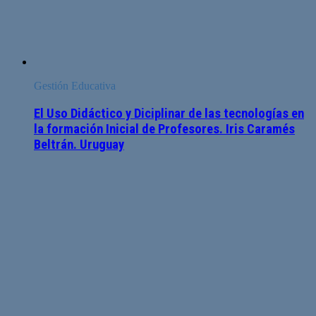
Gestión Educativa
El Uso Didáctico y Diciplinar de las tecnologías en
la formación Inicial de Profesores. Iris Caramés
Beltrán. Uruguay