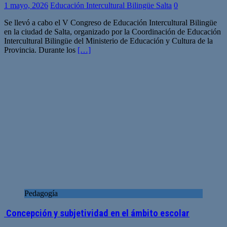
1 mayo, 2026
Educación Intercultural Bilingüe Salta
0
Se llevó a cabo el V Congreso de Educación Intercultural Bilingüe
en la ciudad de Salta, organizado por la Coordinación de Educación
Intercultural Bilingüe del Ministerio de Educación y Cultura de la
Provincia. Durante los
[…]
Pedagogía
Concepción y subjetividad en el ámbito escolar