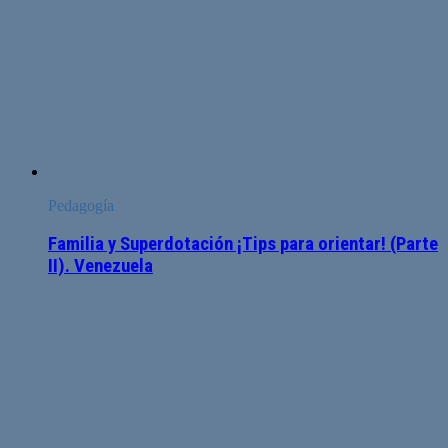
Pedagogía
Familia y Superdotación ¡Tips para orientar! (Parte
II). Venezuela