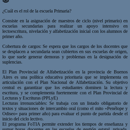
¿Cuál es el rol de la escuela Primaria?
Consiste en la asignación de maestros de ciclo (nivel primario) en
escuelas secundarias para realizar un apoyo intensivo en
lectoescritura, nivelación y alfabetización inicial con los alumnos de
primer año.
Cobertura de cargos: Se espera que los cargos de los docentes que
se desplacen a secundaria sean cubiertos en sus escuelas de origen,
lo que suele generar demoras y problemas en la designación de
suplencias.
El Plan Provincial de Alfabetización en la provincia de Buenos
Aires es una política educativa prioritaria que se implementa en
articulación con el Plan Nacional de Alfabetización. Su objetivo
central es garantizar que los estudiantes dominen la lectura y
escritura, y se complementa fuertemente con el Plan Provincial de
Lecturas y Escrituras (PPLyE)
Lecturas irrenunciables: Se trabaja con un listado obligatorio de
textos y situaciones de intercambio oral (como el mito «Penélope y
Odiseo» para primer año) para evaluar el punto de partida desde el
inicio del ciclo lectivo.
El programa FoTIA permite extender los tiempos de enseñanza y
sumar horas docentes en las escuelas de gestión estatal, privada,