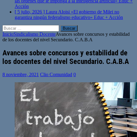
las órdenes que le imponga a la inteligencia artificial»
Educ +
Acción
[ 5 julio, 2026 ]
Laura Aloisi «El gobierno de Milei no
garantiza ningún federalismo educativo»
Educ + Acción
Buscar:
Inicio
Sindicalismo Docente
Avances sobre concursos y estabilidad
de los docentes del nivel Secundario. C.A.B.A
Avances sobre concursos y estabilidad de
los docentes del nivel Secundario. C.A.B.A
8 noviembre, 2021
Clio Comunidad
0