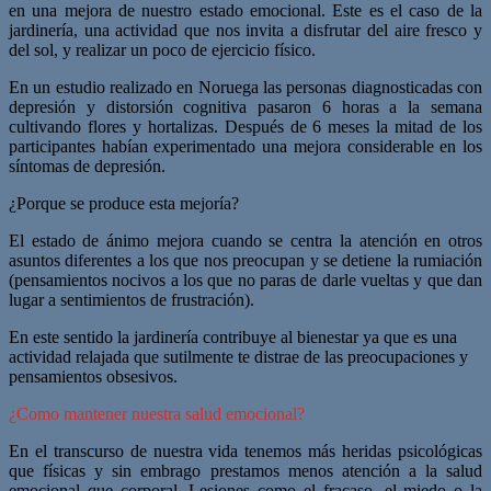
en una mejora de nuestro estado emocional. Este es el caso de la
jardinería, una actividad que nos invita a disfrutar del aire fresco y
del sol, y realizar un poco de ejercicio físico.
En un estudio realizado en Noruega las personas diagnosticadas con
depresión y distorsión cognitiva pasaron 6 horas a la semana
cultivando flores y hortalizas. Después de 6 meses la mitad de los
participantes habían experimentado una mejora considerable en los
síntomas de depresión.
¿Porque se produce esta mejoría?
El estado de ánimo mejora cuando se centra la atención en otros
asuntos diferentes a los que nos preocupan y se detiene la rumiación
(pensamientos nocivos a los que no paras de darle vueltas y que dan
lugar a sentimientos de frustración).
En este sentido la jardinería contribuye al bienestar ya que es una
actividad relajada que sutilmente te distrae de las preocupaciones y
pensamientos obsesivos.
¿Como mantener nuestra salud emocional?
En el transcurso de nuestra vida tenemos más heridas psicológicas
que físicas y sin embrago prestamos menos atención a la salud
emocional que corporal. Lesiones como el fracaso, el miedo o la