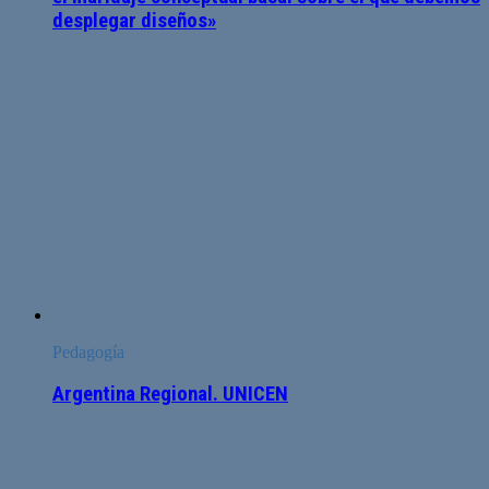
desplegar diseños»
Pedagogía
Argentina Regional. UNICEN