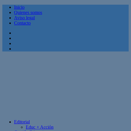
Inicio
Quienes somos
Aviso legal
Contacto
Facebook
Twitter
Linkedin
Youtube
Editorial
Educ + Acción