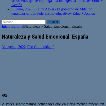
las órdenes que le imponga a la inteligencia artificial»
Educ +
Acción
[ 5 julio, 2026 ]
Laura Aloisi «El gobierno de Milei no
garantiza ningún federalismo educativo»
Educ + Acción
Buscar:
Inicio
Editorial
Naturaleza y Salud Emocional. España
Naturaleza y Salud Emocional. España
31 agosto, 2022
Clio Comunidad
0
A veces subestimamos actividades que en cierta medida repercuten