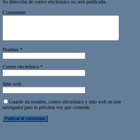
Su dirección de correo electrónico no será publicada.
Comentario
Nombre
*
Correo electrónico
*
Sitio web
Guarde mi nombre, correo electrónico y sitio web en este
navegador para la próxima vez que comente.