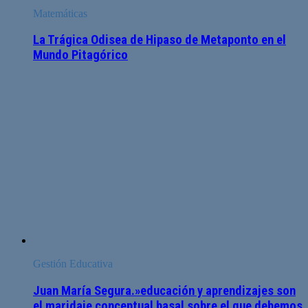
Matemáticas
La Trágica Odisea de Hipaso de Metaponto en el
Mundo Pitagórico
Gestión Educativa
Juan María Segura.»educación y aprendizajes son
el maridaje conceptual basal sobre el que debemos