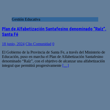
Gestión Educativa
Plan de Alfabetización Santafesino denominado “Raíz”.
Santa Fé
18 junio, 2024
Clio Comunidad
0
El Gobierno de la Provincia de Santa Fe, a través del Ministerio de
Educación, puso en marcha el Plan de Alfabetización Santafesino
denominado “Raíz”, con el objetivo de alcanzar una alfabetización
integral que permitirá progresivamente
[…]