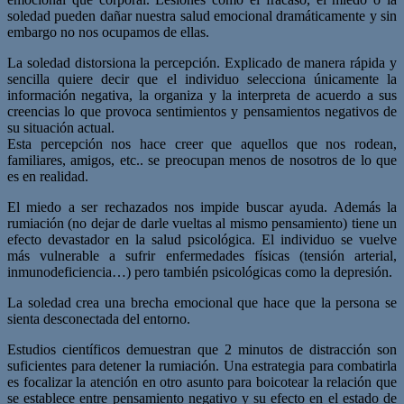
soledad pueden dañar nuestra salud emocional dramáticamente y sin
embargo no nos ocupamos de ellas.
La soledad distorsiona la percepción. Explicado de manera rápida y
sencilla quiere decir que el individuo selecciona únicamente la
información negativa, la organiza y la interpreta de acuerdo a sus
creencias lo que provoca sentimientos y pensamientos negativos de
su situación actual.
Esta percepción nos hace creer que aquellos que nos rodean,
familiares, amigos, etc.. se preocupan menos de nosotros de lo que
es en realidad.
El miedo a ser rechazados nos impide buscar ayuda. Además la
rumiación (no dejar de darle vueltas al mismo pensamiento) tiene un
efecto devastador en la salud psicológica. El individuo se vuelve
más vulnerable a sufrir enfermedades físicas (tensión arterial,
inmunodeficiencia…) pero también psicológicas como la depresión.
La soledad crea una brecha emocional que hace que la persona se
sienta desconectada del entorno.
Estudios científicos demuestran que 2 minutos de distracción son
suficientes para detener la rumiación. Una estrategia para combatirla
es focalizar la atención en otro asunto para boicotear la relación que
se establece entre pensamiento negativo y su efecto en el estado de