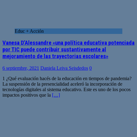
Educ + Acción
Vanesa D’Alessandre «una política educativa potenciada
por TIC puede contribuir sustantivamente al
mejoramiento de las trayectorias escolares»
6 septiembre, 2021
Daniela Leiva Seisdedos
0
1 ¿Qué evaluación hacés de la educación en tiempos de pandemia?
La suspensión de la presencialidad aceleró la incorporación de
tecnologías digitales al sistema educativo. Este es uno de los pocos
impactos positivos que la
[…]