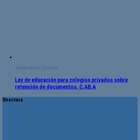
Sindicalismo Docente
Ley de educación para colegios privados sobre
retención de documentos. C.AB.A
Directora