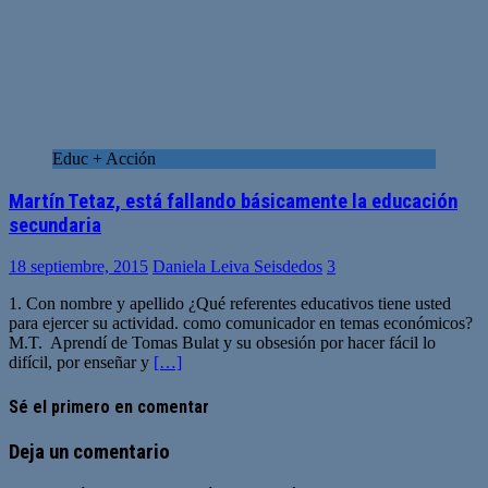
Educ + Acción
Martín Tetaz, está fallando básicamente la educación
secundaria
18 septiembre, 2015
Daniela Leiva Seisdedos
3
1. Con nombre y apellido ¿Qué referentes educativos tiene usted
para ejercer su actividad. como comunicador en temas económicos?
M.T. Aprendí de Tomas Bulat y su obsesión por hacer fácil lo
difícil, por enseñar y
[…]
Sé el primero en comentar
Deja un comentario