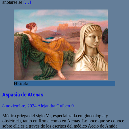
anotarse se
[…]
Historia
Aspasia de Atenas
8 noviembre, 2024
Alejandra Guibert
0
Médica griega del siglo VI, especializada en ginecología y
obstetricia, tanto en Roma como en Atenas. Lo poco que se conoce
sobre ella es a través de los escritos del médico Aecio de Amida,