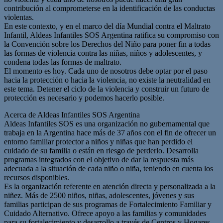
contribución al comprometerse en la identificación de las conductas
violentas.
En este contexto, y en el marco del día Mundial contra el Maltrato
Infantil, Aldeas Infantiles SOS Argentina ratifica su compromiso con
la Convención sobre los Derechos del Niño para poner fin a todas
las formas de violencia contra las niñas, niños y adolescentes, y
condena todas las formas de maltrato.
El momento es hoy. Cada uno de nosotros debe optar por el paso
hacia la protección o hacia la violencia, no existe la neutralidad en
este tema. Detener el ciclo de la violencia y construir un futuro de
protección es necesario y podemos hacerlo posible.
Acerca de Aldeas Infantiles SOS Argentina
Aldeas Infantiles SOS es una organización no gubernamental que
trabaja en la Argentina hace más de 37 años con el fin de ofrecer un
entorno familiar protector a niños y niñas que han perdido el
cuidado de su familia o están en riesgo de perderlo. Desarrolla
programas integrados con el objetivo de dar la respuesta más
adecuada a la situación de cada niño o niña, teniendo en cuenta los
recursos disponibles.
Es la organización referente en atención directa y personalizada a la
niñez. Más de 2500 niños, niñas, adolescentes, jóvenes y sus
familias participan de sus programas de Fortalecimiento Familiar y
Cuidado Alternativo. Ofrece apoyo a las familias y comunidades
para su fortalecimiento y desarrollo a través de Centros y Hogares