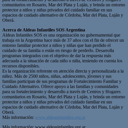
comunitarios en Rosario, Mar del Plata y Luján, y brinda un entorno
protector a niños y niñas privados del cuidado familiar en sus
espacios de cuidado alternativo de Córdoba, Mar del Plata, Luján y
Oberá.
Acerca de Aldeas Infantiles SOS Argentina
Aldeas Infantiles SOS es una organización no gubernamental que
trabaja en la Argentina hace más de 37 años con el fin de ofrecer un
entorno familiar protector a niños y niñas que han perdido el
cuidado de su familia o están en riesgo de perderlo. Desarrolla
programas integrados con el objetivo de dar la respuesta más
adecuada a la situación de cada niño o niña, teniendo en cuenta los
recursos disponibles.
Es la organización referente en atención directa y personalizada a la
niñez. Más de 2500 niños, niñas, adolescentes, jóvenes y sus
familias participan de sus programas de Fortalecimiento Familiar y
Cuidado Alternativo. Ofrece apoyo a las familias y comunidades
para su fortalecimiento y desarrollo a través de Centros y Hogares
comunitarios en Rosario, Mar del Plata y Luján, y brinda un entorno
protector a niños y niñas privados del cuidado familiar en sus
espacios de cuidado alternativo de Córdoba, Mar del Plata, Luján y
Oberá.
Más información:
www.aldeasinfantiles.org.ar
Más información: www.aldeasinfantiles.org.ar