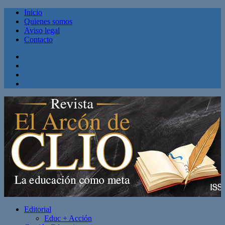
Inicio
Quienes somos
Aviso legal
Contacto
Facebook
Twitter
Linkedin
Youtube
Editorial
Educ + Acción