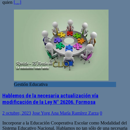
quien
[…]
Gestión Educativa
Hablemos de la necesaria actualización vía
modificación de la Ley N° 26206. Formosa
2 octubre, 2023
Jose Yorg Ana María Ramírez Zarza
0
Incorporar a la Educación Cooperativa Escolar como Modalidad del
Sistema Educativo Nacional. Hablamos no tan sólo de una necesaria