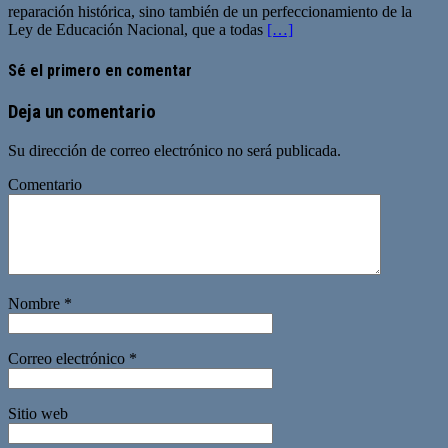
reparación histórica, sino también de un perfeccionamiento de la
Ley de Educación Nacional, que a todas
[…]
Sé el primero en comentar
Deja un comentario
Su dirección de correo electrónico no será publicada.
Comentario
Nombre
*
Correo electrónico
*
Sitio web