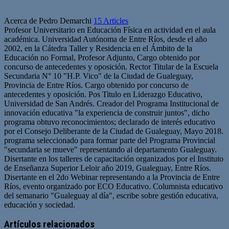
Acerca de Pedro Demarchi
15 Articles
Profesor Universitario en Educación Física en actividad en el aula
académica. Universidad Autónoma de Entre Ríos, desde el año
2002, en la Cátedra Taller y Residencia en el Ámbito de la
Educación no Formal, Profesor Adjunto, Cargo obtenido por
concurso de antecedentes y oposición. Rector Titular de la Escuela
Secundaria N° 10 "H.P. Vico" de la Ciudad de Gualeguay,
Provincia de Entre Ríos. Cargo obtenido por concurso de
antecedentes y oposición. Pos Titulo en Liderazgo Educativo,
Universidad de San Andrés. Creador del Programa Institucional de
innovación educativa "la experiencia de construir juntos", dicho
programa obtuvo reconocimientos; declarado de interés educativo
por el Consejo Deliberante de la Ciudad de Gualeguay, Mayo 2018.
programa seleccionado para formar parte del Programa Provincial
"secundaria se mueve" representando al departamento Gualeguay.
Disertante en los talleres de capacitación organizados por el Instituto
de Enseñanza Superior Leloir año 2019, Gualeguay, Entre Ríos.
Disertante en el 2do Webinar representando a la Provincia de Entre
Ríos, evento organizado por ECO Educativo. Columnista educativo
del semanario "Gualeguay al día", escribe sobre gestión educativa,
educación y sociedad.
Artículos relacionados