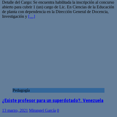
Detalle del Cargo: Se encuentra habilitada la inscripción al concurso
abierto para cubrir 1 (un) cargo de Lic. En Ciencias de la Educación
de planta con dependencia en la Dirección General de Docencia,
Investigación y
[…]
Pedagogía
¿Existe profesor para un superdotado?. Venezuela
13 marzo, 2021
Mirangel García
0