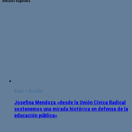
Artículos Sugeridos
Educ + Acción
Josefina Mendoza «desde la Unión Cívica Radical
sostenemos una mirada histórica en defensa de la
educación pública»