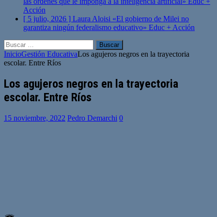
las órdenes que le imponga a la inteligencia artificial»
Educ +
Acción
[ 5 julio, 2026 ]
Laura Aloisi «El gobierno de Milei no
garantiza ningún federalismo educativo»
Educ + Acción
Buscar:
Inicio
Gestión Educativa
Los agujeros negros en la trayectoria
escolar. Entre Ríos
Los agujeros negros en la trayectoria
escolar. Entre Ríos
15 noviembre, 2022
Pedro Demarchi
0