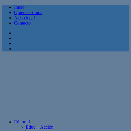
Inicio
Quienes somos
Aviso legal
Contacto
Facebook
Twitter
Linkedin
Youtube
Editorial
Educ + Acción