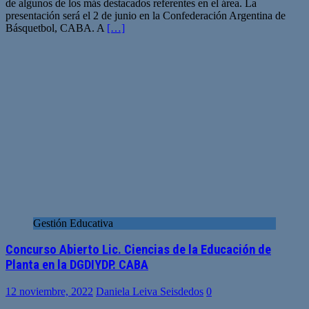
de algunos de los más destacados referentes en el área. La
presentación será el 2 de junio en la Confederación Argentina de
Básquetbol, CABA. A
[…]
Gestión Educativa
Concurso Abierto Lic. Ciencias de la Educación de
Planta en la DGDIYDP. CABA
12 noviembre, 2022
Daniela Leiva Seisdedos
0