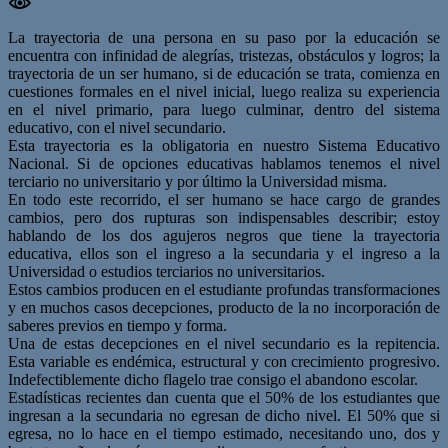
La trayectoria de una persona en su paso por la educación se
encuentra con infinidad de alegrías, tristezas, obstáculos y logros; la
trayectoria de un ser humano, si de educación se trata, comienza en
cuestiones formales en el nivel inicial, luego realiza su experiencia
en el nivel primario, para luego culminar, dentro del sistema
educativo, con el nivel secundario.
Esta trayectoria es la obligatoria en nuestro Sistema Educativo
Nacional. Si de opciones educativas hablamos tenemos el nivel
terciario no universitario y por último la Universidad misma.
En todo este recorrido, el ser humano se hace cargo de grandes
cambios, pero dos rupturas son indispensables describir; estoy
hablando de los dos agujeros negros que tiene la trayectoria
educativa, ellos son el ingreso a la secundaria y el ingreso a la
Universidad o estudios terciarios no universitarios.
Estos cambios producen en el estudiante profundas transformaciones
y en muchos casos decepciones, producto de la no incorporación de
saberes previos en tiempo y forma.
Una de estas decepciones en el nivel secundario es la repitencia.
Esta variable es endémica, estructural y con crecimiento progresivo.
Indefectiblemente dicho flagelo trae consigo el abandono escolar.
Estadísticas recientes dan cuenta que el 50% de los estudiantes que
ingresan a la secundaria no egresan de dicho nivel. El 50% que si
egresa, no lo hace en el tiempo estimado, necesitando uno, dos y