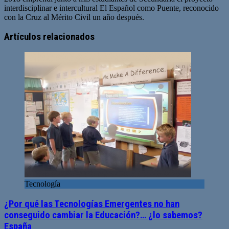
interdisciplinar e intercultural El Español como Puente, reconocido
con la Cruz al Mérito Civil un año después.
Artículos relacionados
Tecnología
¿Por qué las Tecnologías Emergentes no han
conseguido cambiar la Educación?… ¿lo sabemos?
España