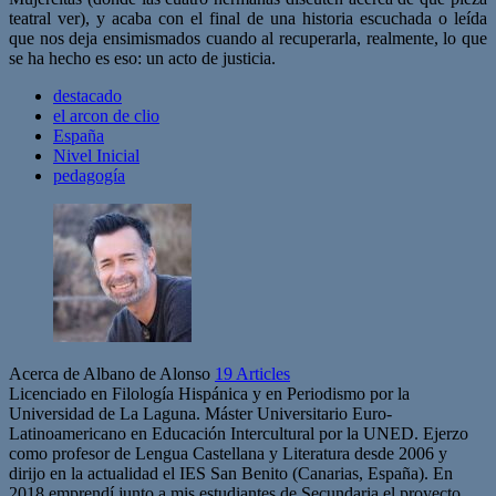
teatral ver), y acaba con el final de una historia escuchada o leída
que nos deja ensimismados cuando al recuperarla, realmente, lo que
se ha hecho es eso: un acto de justicia.
destacado
el arcon de clio
España
Nivel Inicial
pedagogía
Acerca de Albano de Alonso
19 Articles
Licenciado en Filología Hispánica y en Periodismo por la
Universidad de La Laguna. Máster Universitario Euro-
Latinoamericano en Educación Intercultural por la UNED. Ejerzo
como profesor de Lengua Castellana y Literatura desde 2006 y
dirijo en la actualidad el IES San Benito (Canarias, España). En
2018 emprendí junto a mis estudiantes de Secundaria el proyecto