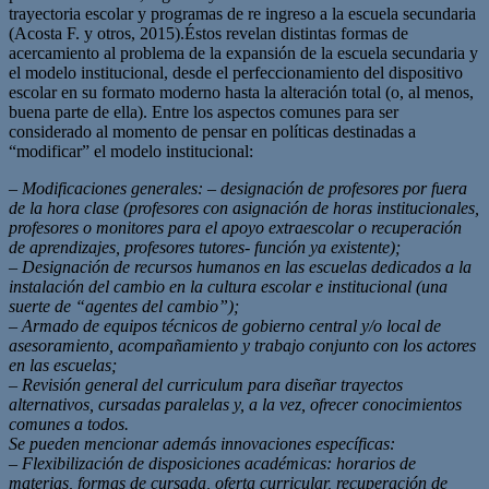
trayectoria escolar y programas de re ingreso a la escuela secundaria
(Acosta F. y otros, 2015).Éstos revelan distintas formas de
acercamiento al problema de la expansión de la escuela secundaria y
el modelo institucional, desde el perfeccionamiento del dispositivo
escolar en su formato moderno hasta la alteración total (o, al menos,
buena parte de ella). Entre los aspectos comunes para ser
considerado al momento de pensar en políticas destinadas a
“modificar” el modelo institucional:
–
Modificaciones generales: – designación de profesores por fuera
de la hora clase (profesores con asignación de horas institucionales,
profesores o monitores para el apoyo extraescolar o recuperación
de aprendizajes, profesores tutores- función ya existente);
– Designación de recursos humanos en las escuelas dedicados a la
instalación del cambio en la cultura escolar e institucional (una
suerte de “agentes del cambio”);
– Armado de equipos técnicos de gobierno central y/o local de
asesoramiento, acompañamiento y trabajo conjunto con los actores
en las escuelas;
– Revisión general del curriculum para diseñar trayectos
alternativos, cursadas paralelas y, a la vez, ofrecer conocimientos
comunes a todos.
Se pueden mencionar además innovaciones específicas:
– Flexibilización de disposiciones académicas: horarios de
materias, formas de cursada, oferta curricular, recuperación de