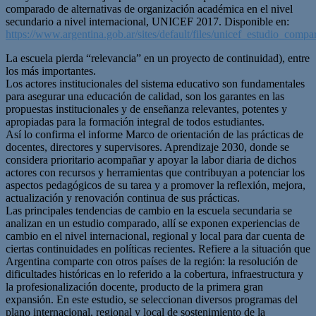
comparado de alternativas de organización académica en el nivel
secundario a nivel internacional, UNICEF 2017. Disponible en:
https://www.argentina.gob.ar/sites/default/files/unicef_estudio_co
La escuela pierda “relevancia” en un proyecto de continuidad), entre
los más importantes.
Los actores institucionales del sistema educativo son fundamentales
para asegurar una educación de calidad, son los garantes en las
propuestas institucionales y de enseñanza relevantes, potentes y
apropiadas para la formación integral de todos estudiantes.
Así lo confirma el informe Marco de orientación de las prácticas de
docentes, directores y supervisores. Aprendizaje 2030, donde se
considera prioritario acompañar y apoyar la labor diaria de dichos
actores con recursos y herramientas que contribuyan a potenciar los
aspectos pedagógicos de su tarea y a promover la reflexión, mejora,
actualización y renovación continua de sus prácticas.
Las principales tendencias de cambio en la escuela secundaria se
analizan en un estudio comparado, allí se exponen experiencias de
cambio en el nivel internacional, regional y local para dar cuenta de
ciertas continuidades en políticas recientes. Refiere a la situación que
Argentina comparte con otros países de la región: la resolución de
dificultades históricas en lo referido a la cobertura, infraestructura y
la profesionalización docente, producto de la primera gran
expansión. En este estudio, se seleccionan diversos programas del
plano internacional, regional y local de sostenimiento de la