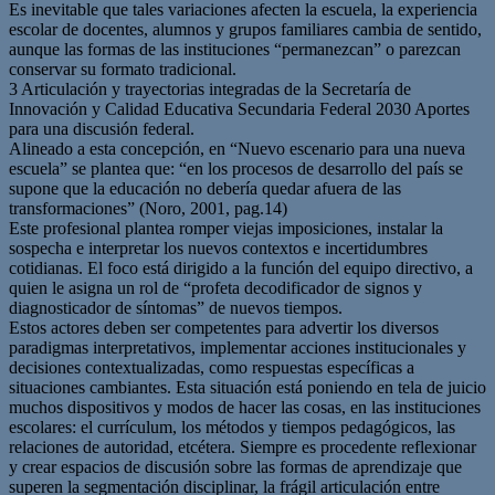
Es inevitable que tales variaciones afecten la escuela, la experiencia
escolar de docentes, alumnos y grupos familiares cambia de sentido,
aunque las formas de las instituciones “permanezcan” o parezcan
conservar su formato tradicional.
3 Articulación y trayectorias integradas de la Secretaría de
Innovación y Calidad Educativa Secundaria Federal 2030 Aportes
para una discusión federal.
Alineado a esta concepción, en “Nuevo escenario para una nueva
escuela” se plantea que: “en los procesos de desarrollo del país se
supone que la educación no debería quedar afuera de las
transformaciones” (Noro, 2001, pag.14)
Este profesional plantea romper viejas imposiciones, instalar la
sospecha e interpretar los nuevos contextos e incertidumbres
cotidianas. El foco está dirigido a la función del equipo directivo, a
quien le asigna un rol de “profeta decodificador de signos y
diagnosticador de síntomas” de nuevos tiempos.
Estos actores deben ser competentes para advertir los diversos
paradigmas interpretativos, implementar acciones institucionales y
decisiones contextualizadas, como respuestas específicas a
situaciones cambiantes. Esta situación está poniendo en tela de juicio
muchos dispositivos y modos de hacer las cosas, en las instituciones
escolares: el currículum, los métodos y tiempos pedagógicos, las
relaciones de autoridad, etcétera. Siempre es procedente reflexionar
y crear espacios de discusión sobre las formas de aprendizaje que
superen la segmentación disciplinar, la frágil articulación entre