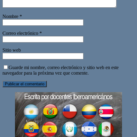
Nombre
*
Correo electrónico
*
Sitio web
Guarde mi nombre, correo electrónico y sitio web en este
navegador para la próxima vez que comente.