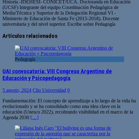
Historia -IDEHESI- CONICET/UCA. Doctoranda en Educación
(UCSF) Integrante del equipo Coordinación Pedagógica de
Media/Técnica y Superior de la Delegación Regional VI -
Ministerio de Educación de Santa Fe (2015-2018). Docente
universitaria y del nivel superior. Escribe sobre Pedagogía
Artículos relacionados
Pedagogía
UAI convocatoria: VIII Congreso Argentino de
Educación y Psicopedagogía
5 agosto, 2024
Clio Universidad
0
Fundamentación: El concepto de aprendizaje a lo largo de la vida ha
evolucionado y se ha consolidado como una idea clave en la
educación (Unesco 2022), recobrando visibilidad en el marco de la
Agenda 2030
[…]