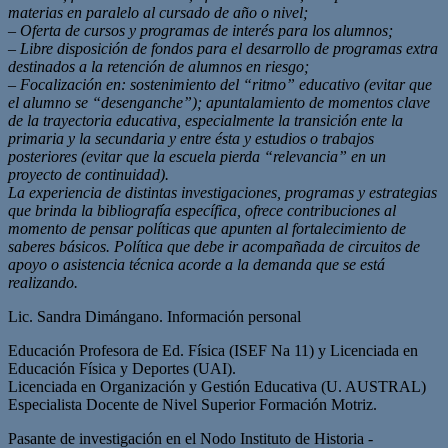
materias en paralelo al cursado de año o nivel;
– Oferta de cursos y programas de interés para los alumnos;
– Libre disposición de fondos para el desarrollo de programas extra
destinados a la retención de alumnos en riesgo;
– Focalización en: sostenimiento del “ritmo” educativo (evitar que
el alumno se “desenganche”); apuntalamiento de momentos clave
de la trayectoria educativa, especialmente la transición ente la
primaria y la secundaria y entre ésta y estudios o trabajos
posteriores (evitar que la escuela pierda “relevancia” en un
proyecto de continuidad).
La experiencia de distintas investigaciones, programas y estrategias
que brinda la bibliografía específica, ofrece contribuciones al
momento de pensar políticas que apunten al fortalecimiento de
saberes básicos. Política que debe ir acompañada de circuitos de
apoyo o asistencia técnica acorde a la demanda que se está
realizando.
Lic. Sandra Dimángano. Información personal
Educación Profesora de Ed. Física (ISEF Na 11) y Licenciada en
Educación Física y Deportes (UAI).
Licenciada en Organización y Gestión Educativa (U. AUSTRAL)
Especialista Docente de Nivel Superior Formación Motriz.
Pasante de investigación en el Nodo Instituto de Historia -