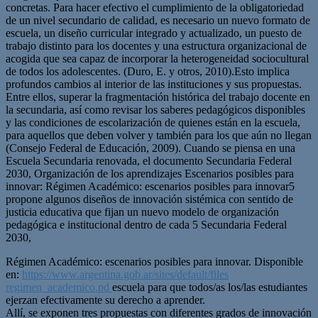
concretas. Para hacer efectivo el cumplimiento de la obligatoriedad
de un nivel secundario de calidad, es necesario un nuevo formato de
escuela, un diseño curricular integrado y actualizado, un puesto de
trabajo distinto para los docentes y una estructura organizacional de
acogida que sea capaz de incorporar la heterogeneidad sociocultural
de todos los adolescentes. (Duro, E. y otros, 2010).Esto implica
profundos cambios al interior de las instituciones y sus propuestas.
Entre ellos, superar la fragmentación histórica del trabajo docente en
la secundaria, así como revisar los saberes pedagógicos disponibles
y las condiciones de escolarización de quienes están en la escuela,
para aquellos que deben volver y también para los que aún no llegan
(Consejo Federal de Educación, 2009). Cuando se piensa en una
Escuela Secundaria renovada, el documento Secundaria Federal
2030, Organización de los aprendizajes Escenarios posibles para
innovar: Régimen Académico: escenarios posibles para innovar5
propone algunos diseños de innovación sistémica con sentido de
justicia educativa que fijan un nuevo modelo de organización
pedagógica e institucional dentro de cada 5 Secundaria Federal
2030,
Régimen Académico: escenarios posibles para innovar. Disponible
en:
https://www.argentina.gob.ar/sites/default/files
regimen_academico.pd
escuela para que todos/as los/las estudiantes
ejerzan efectivamente su derecho a aprender.
Allí, se exponen tres propuestas con diferentes grados de innovación