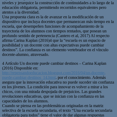
niveles y jerarquice la construcción de continuidades a lo largo de la
educación obligatoria, permitiendo recorridos equivalentes pero
atentos a la diversidad.
Una propuesta clara es la de avanzar en la modificación de un
dispositivo que incluya docentes que permanezcan más tiempo en la
escuela, que desempeñen funciones de acompañamiento de la
trayectoria de los alumnos con tiempos rentados, que posean un
profundo sentido de pertenencia (Cantero et al, 2017) Al respecto
afirma Carina Kaplan (2016)4 que la “escuela es un espacio de
posibilidad y un docente con altas expectativas puede cambiar
destinos”. La confianza es un elemento vertebrador en el vínculo
docente-alumno, atravesado.
4 Artículo Un docente puede cambiar destinos – Carina Kaplan
(2016) Disponible en:
http://repensandoeducacion.blogspot.com/2016/04/un-docente-
puede-cambiar-destinos_14.html
. por el conocimiento. Además
asegura que la innovación educativa no puede suceder sin confianza
en los jóvenes. La condición para innovar es volver a mirar a los
chicos, con una mirada despojada de prejuicios. Las grandes
revoluciones educativas, que se inician con la confianza en las
capacidades de los alumnos.
Cuando se piensa en las problemáticas originadas en la matriz
selectiva de la escuela secundaria, el texto “Una escuela secundaria
obligatoria para todos” tiene el valor de dar algunas respuestas