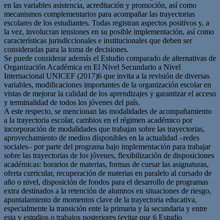
en las variables asistencia, acreditación y promoción, así como
mecanismos complementarios para acompañar las trayectorias
escolares de los estudiantes. Todas registran aspectos positivos y, a
la vez, involucran tensiones en su posible implementación, así como
características jurisdiccionales e institucionales que deben ser
consideradas para la toma de decisiones.
Se puede considerar además el Estudio comparado de alternativas de
Organización Académica en El Nivel Secundario a Nivel
Internacional UNICEF (2017)6 que invita a la revisión de diversas
variables, modificaciones importantes de la organización escolar en
vistas de mejorar la calidad de los aprendizajes y garantizar el acceso
y terminalidad de todos los jóvenes del país.
A este respecto, se mencionan las modalidades de acompañamiento
a la trayectoria escolar, cambios en el régimen académico por
incorporación de modalidades que trabajan sobre las trayectorias,
aprovechamiento de medios disponibles en la actualidad –redes
sociales– por parte del programa bajo implementación para trabajar
sobre las trayectorias de los jóvenes, flexibilización de disposiciones
académicas: horarios de materias, formas de cursar las asignaturas,
oferta curricular, recuperación de materias en paralelo al cursado de
año o nivel, disposición de fondos para el desarrollo de programas
extra destinados a la retención de alumnos en situaciones de riesgo,
apuntalamiento de momentos clave de la trayectoria educativa,
especialmente la transición ente la primaria y la secundaria y entre
esta y estudios o trabajos posteriores (evitar que 6 Estudio