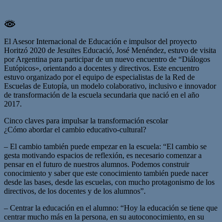
El Asesor Internacional de Educación e impulsor del proyecto
Horitzó 2020 de Jesuïtes Educació, José Menéndez, estuvo de visita
por Argentina para participar de un nuevo encuentro de “Diálogos
Eutópicos», orientando a docentes y directivos. Este encuentro
estuvo organizado por el equipo de especialistas de la Red de
Escuelas de Eutopía, un modelo colaborativo, inclusivo e innovador
de transformación de la escuela secundaria que nació en el año
2017.
Cinco claves para impulsar la transformación escolar
¿Cómo abordar el cambio educativo-cultural?
– El cambio también puede empezar en la escuela: “El cambio se
gesta motivando espacios de reflexión, es necesario comenzar a
pensar en el futuro de nuestros alumnos. Podemos construir
conocimiento y saber que este conocimiento también puede nacer
desde las bases, desde las escuelas, con mucho protagonismo de los
directivos, de los docentes y de los alumnos”.
– Centrar la educación en el alumno: “Hoy la educación se tiene que
centrar mucho más en la persona, en su autoconocimiento, en su