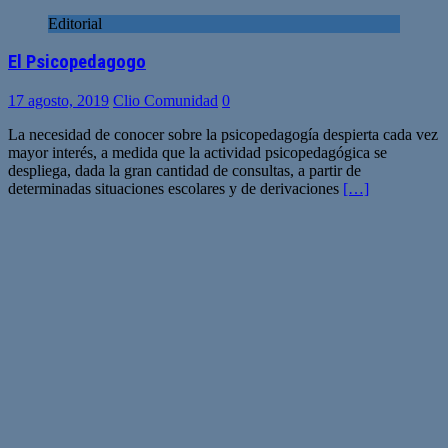
Editorial
El Psicopedagogo
17 agosto, 2019
Clio Comunidad
0
La necesidad de conocer sobre la psicopedagogía despierta cada vez
mayor interés, a medida que la actividad psicopedagógica se
despliega, dada la gran cantidad de consultas, a partir de
determinadas situaciones escolares y de derivaciones
[…]