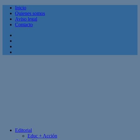
Inicio
Quienes somos
Aviso legal
Contacto
Facebook
Twitter
Linkedin
Youtube
Editorial
Educ + Acción