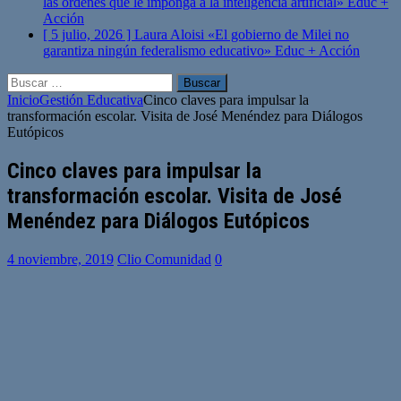
las órdenes que le imponga a la inteligencia artificial»
Educ +
Acción
[ 5 julio, 2026 ]
Laura Aloisi «El gobierno de Milei no
garantiza ningún federalismo educativo»
Educ + Acción
Buscar:
Inicio
Gestión Educativa
Cinco claves para impulsar la
transformación escolar. Visita de José Menéndez para Diálogos
Eutópicos
Cinco claves para impulsar la
transformación escolar. Visita de José
Menéndez para Diálogos Eutópicos
4 noviembre, 2019
Clio Comunidad
0