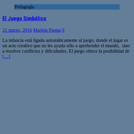
Pedagogía
El Juego Simbólico
21 marzo, 2016
Mariela Parma
0
La infancia está ligada automáticamente al juego, donde el jugar es
un acto creativo que no les ayuda sólo a aprehender el mundo, sino
a resolver conflictos y dificultades. El juego ofrece la posibilidad de
[…]