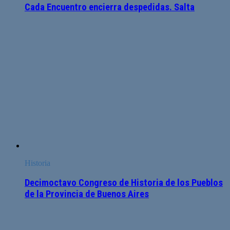
Cada Encuentro encierra despedidas. Salta
Historia
Decimoctavo Congreso de Historia de los Pueblos
de la Provincia de Buenos Aires