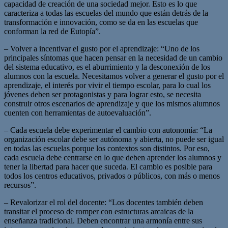
capacidad de creación de una sociedad mejor. Esto es lo que
caracteriza a todas las escuelas del mundo que están detrás de la
transformación e innovación, como se da en las escuelas que
conforman la red de Eutopía”.
– Volver a incentivar el gusto por el aprendizaje: “Uno de los
principales síntomas que hacen pensar en la necesidad de un cambio
del sistema educativo, es el aburrimiento y la desconexión de los
alumnos con la escuela. Necesitamos volver a generar el gusto por el
aprendizaje, el interés por vivir el tiempo escolar, para lo cual los
jóvenes deben ser protagonistas y para lograr esto, se necesita
construir otros escenarios de aprendizaje y que los mismos alumnos
cuenten con herramientas de autoevaluación”.
– Cada escuela debe experimentar el cambio con autonomía: “La
organización escolar debe ser autónoma y abierta, no puede ser igual
en todas las escuelas porque los contextos son distintos. Por eso,
cada escuela debe centrarse en lo que deben aprender los alumnos y
tener la libertad para hacer que suceda. El cambio es posible para
todos los centros educativos, privados o públicos, con más o menos
recursos”.
– Revalorizar el rol del docente: “Los docentes también deben
transitar el proceso de romper con estructuras arcaicas de la
enseñanza tradicional. Deben encontrar una armonía entre sus