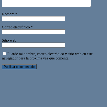
Nombre
*
Correo electrónico
*
Sitio web
Guarde mi nombre, correo electrónico y sitio web en este
navegador para la próxima vez que comente.