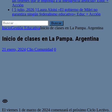
las órdenes que le imponga a la inteligencia artificial»
Educ +
Acción
[ 5 julio, 2026 ]
Laura Aloisi «El gobierno de Milei no
garantiza ningún federalismo educativo»
Educ + Acción
Buscar:
Inicio
Gestión Educativa
Inicio de clases en La Pampa. Argentina
Inicio de clases en La Pampa. Argentina
21 enero, 2024
Clio Comunidad
0
El viernes 1 de marzo de 2024 comenzará el próximo Ciclo Lectivo.