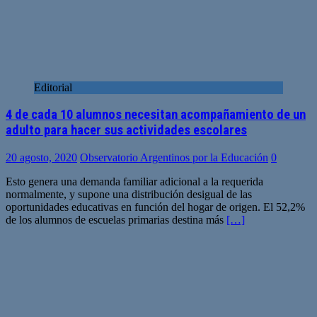
Editorial
4 de cada 10 alumnos necesitan acompañamiento de un
adulto para hacer sus actividades escolares
20 agosto, 2020
Observatorio Argentinos por la Educación
0
Esto genera una demanda familiar adicional a la requerida
normalmente, y supone una distribución desigual de las
oportunidades educativas en función del hogar de origen. El 52,2%
de los alumnos de escuelas primarias destina más
[…]