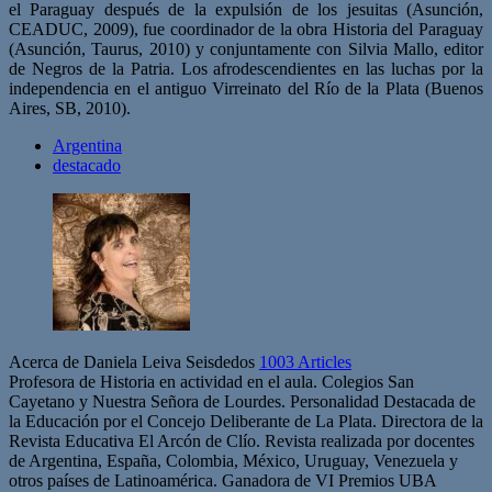
el Paraguay después de la expulsión de los jesuitas (Asunción,
CEADUC, 2009), fue coordinador de la obra Historia del Paraguay
(Asunción, Taurus, 2010) y conjuntamente con Silvia Mallo, editor
de Negros de la Patria. Los afrodescendientes en las luchas por la
independencia en el antiguo Virreinato del Río de la Plata (Buenos
Aires, SB, 2010).
Argentina
destacado
Acerca de Daniela Leiva Seisdedos
1003 Articles
Profesora de Historia en actividad en el aula. Colegios San
Cayetano y Nuestra Señora de Lourdes. Personalidad Destacada de
la Educación por el Concejo Deliberante de La Plata. Directora de la
Revista Educativa El Arcón de Clío. Revista realizada por docentes
de Argentina, España, Colombia, México, Uruguay, Venezuela y
otros países de Latinoamérica. Ganadora de VI Premios UBA