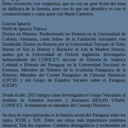
Debo reconocer, con vergüenza, que no soy un gran lector del tema
de didáctica de la historia, pero con lo que me identifico es con el
constructivismo y como autor con Mario Carretero.
Gracias Ignacio
Perfil de Ignacio Telesca
Doctor en Historia. Posdoctorado en Historia en la Universidad de
Colonia, Alemania, como fellow de la Fundación Alexander von
Humboldt; Doctor en Historia por la Universidad Torcuato di Tella;
Master of Arts in History y Bachelor of Arts in Modern History,
ambos por la Universidad de Oxford, Inglaterra. Investigador
Independiente del CONICET; docente de Historia de América
Colonial e Historia del Paraguay en la Universidad Nacional de
Formosa. Miembro de Número de la Academia Paraguaya de la
Historia; Miembro del Comité Paraguayo de Ciencias Históricas
(CPCH) y del Grupo de Estudios Sociales sobre el Paraguay
(GESP)
Desde el año 2015 integra como Investigador el Grupo Vinculado al
Instituto de Estudios Sociales y Humanos (IESyH) UNaM-
CONICET. Actualmente es miembro del Consejo Directivo.
Su área de especialización es la historia social del Paraguay entre los
siglos XVIII y XIX. Entre sus obras más importantes podemos
destacar, Tras los expulsos. Cambios demográficos y territoriales en