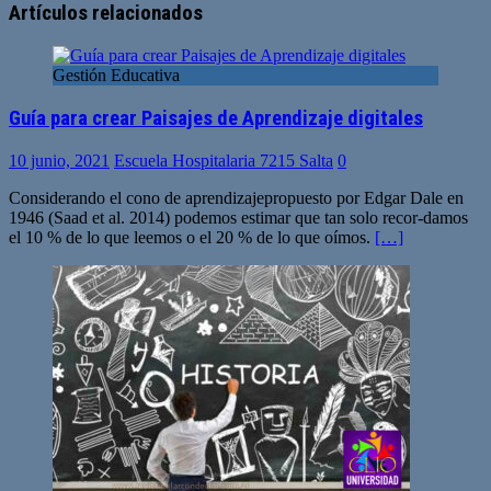
web
Artículos relacionados
Gestión Educativa
Guía para crear Paisajes de Aprendizaje digitales
10 junio, 2021
Escuela Hospitalaria 7215 Salta
0
Considerando el cono de aprendizajepropuesto por Edgar Dale en
1946 (Saad et al. 2014) podemos estimar que tan solo recor-damos
el 10 % de lo que leemos o el 20 % de lo que oímos.
[…]