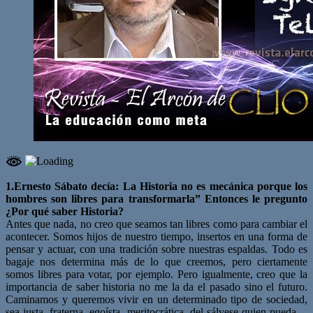
1.Ernesto Sábato decía: La Historia no es mecánica porque los
hombres son libres para transformarla” Entonces le pregunto
¿Por qué saber Historia?
Antes que nada, no creo que seamos tan libres como para cambiar el
acontecer. Somos hijos de nuestro tiempo, insertos en una forma de
pensar y actuar, con una tradición sobre nuestras espaldas. Todo es
bagaje nos determina más de lo que creemos, pero ciertamente
somos libres para votar, por ejemplo. Pero igualmente, creo que la
importancia de saber historia no me la da el pasado sino el futuro.
Caminamos y queremos vivir en un determinado tipo de sociedad,
sea justa, fraterna, egoísta, meritocrática, del sálvese quien pueda…