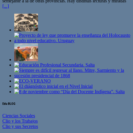
semejante a la de otras provincias. Hay distintas lecturas y miradas
[...]
Edu BLOG
Ciencias Sociales
Clio y los Trabajos
Clio y sus Secretos