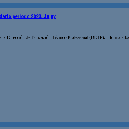
dario periodo 2023. Jujuy
e la Dirección de Educación Técnico Profesional (DETP), informa a los 