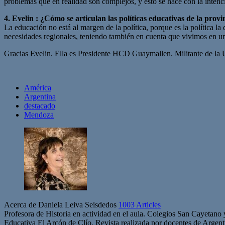
problemas que en realidad son complejos, y esto se hace con la inten
4. Evelin : ¿Cómo se articulan las políticas educativas de la pr
La educación no está al margen de la política, porque es la política la 
necesidades regionales, teniendo también en cuenta que vivimos en un
Gracias Evelin. Ella es
Presidente HCD Guaymallen. Militante de la
América
Argentina
destacado
Mendoza
Acerca de Daniela Leiva Seisdedos
1003 Articles
Profesora de Historia en actividad en el aula. Colegios San Cayetano
Educativa El Arcón de Clío. Revista realizada por docentes de Arge