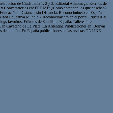
strucción de Ciudadanía 1, 2 y 3. Editorial Alfaomega. Escritos de
os y Conversatorios en: FEDIAP: ¿Cómo aprenden los que enseñan?
Educación a Distancia sin Distancia. Reconocimineto en España
(Red Educativa Mundial). Reconocimiento en el portal EducAR al
logs favoritos. Editores de Santillana España. Talleres Pre
San Cayetano de La Plata. En Argentina Publicaciones en: Bolívar
s de opinión. En España publicaciones en las revistas ONLINE