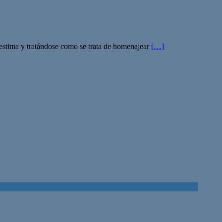
a estima y tratándose como se trata de homenajear
[…]