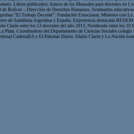
olares. Libros publicados: Autora de los Manuales para docentes en Con
ad de Bolívar – Dirección de Derechos Humanos. Seminarios educativ
gentina “El Trabajo Decente”. Fundación Emocionar, Misiones con La 
res de Santillana Argentina y España. Experiencia destacada REDEM 
iario Clarín entre los 13 docentes del año 2013. Nombrado entre los 10 b
La Plata. Coordinadora del Departamento de Ciencias Sociales colegio 
mosa) CadenaBA y El Palomar Diario. Diario Clarín y La Nación nota