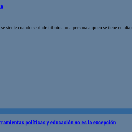
la
e siente cuando se rinde tributo a una persona a quien se tiene en alt
rramientas políticas y educación no es la excepción