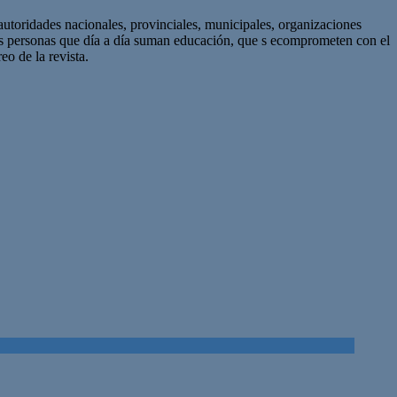
autoridades nacionales, provinciales, municipales, organizaciones
as personas que día a día suman educación, que s ecomprometen con el
eo de la revista.