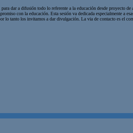
 para dar a difusión todo lo referente a la educación desde proyecto de 
promiso con la educación. Esta sesión va dedicada especialmente a es
r lo tanto los invitamos a dar divulgación. La via de contacto es el corr