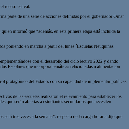
el receso estival.
orma parte de una serie de acciones definidas por el gobernador Omar
 quién informó que “además, en esta primera etapa está incluida la
tamos poniendo en marcha a partir del lunes ´Escuelas Neuquinas
complementándose con el desarrollo del ciclo lectivo 2022 y dando
rtas Escolares que incorpora temáticas relacionadas a alimentación
 rol protagónico del Estado, con su capacidad de implementar políticas
tivos de las escuelas realizaron el relevamiento para establecer los
ales que serán abiertas a estudiantes secundarios que necesiten
os será tres veces a la semana”, respecto de la carga horaria dijo que