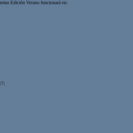
iertas Edición Verano funcionará en:
17;