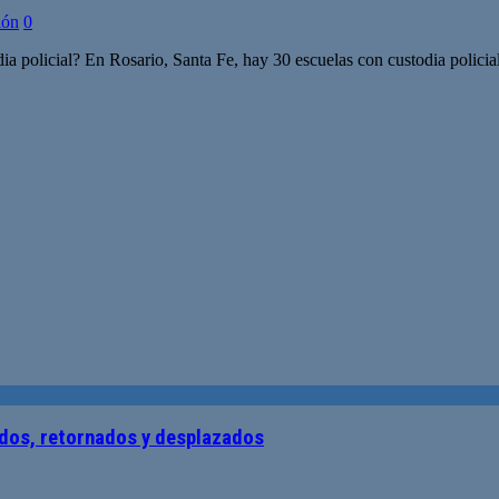
ión
0
a policial? En Rosario, Santa Fe, hay 30 escuelas con custodia policia
ados, retornados y desplazados