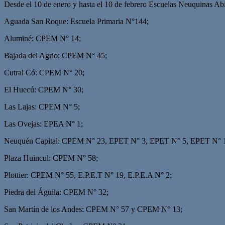
Desde el 10 de enero y hasta el 10 de febrero Escuelas Neuquinas Ab
Aguada San Roque: Escuela Primaria N°144;
Aluminé: CPEM N° 14;
Bajada del Agrio: CPEM N° 45;
Cutral Có: CPEM N° 20;
El Huecú: CPEM N° 30;
Las Lajas: CPEM N° 5;
Las Ovejas: EPEA N° 1;
Neuquén Capital: CPEM N° 23, EPET N° 3, EPET N° 5, EPET N° 
Plaza Huincul: CPEM N° 58;
Plottier: CPEM N° 55, E.P.E.T N° 19, E.P.E.A N° 2;
Piedra del Águila: CPEM N° 32;
San Martín de los Andes: CPEM N° 57 y CPEM N° 13;