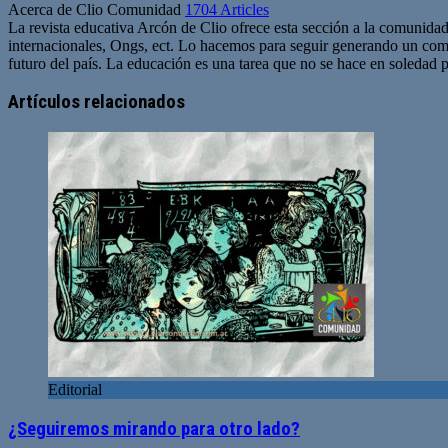
Acerca de Clio Comunidad
1704 Articles
La revista educativa Arcón de Clio ofrece esta sección a la comunidad
internacionales, Ongs, ect. Lo hacemos para seguir generando un com
futuro del país. La educación es una tarea que no se hace en soledad po
Sitio
web
Artículos relacionados
Editorial
¿Seguiremos mirando para otro lado?