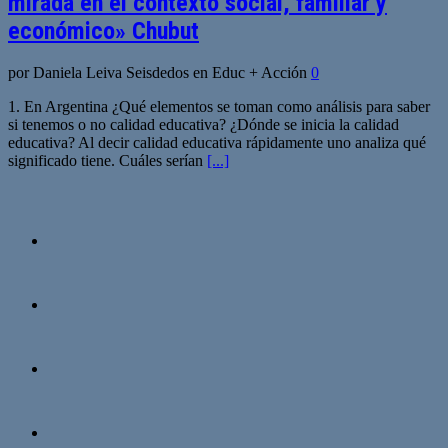
mirada en el contexto social, familiar y
económico» Chubut
por Daniela Leiva Seisdedos en Educ + Acción
0
1. En Argentina ¿Qué elementos se toman como análisis para saber
si tenemos o no calidad educativa? ¿Dónde se inicia la calidad
educativa? Al decir calidad educativa rápidamente uno analiza qué
significado tiene. Cuáles serían
[...]