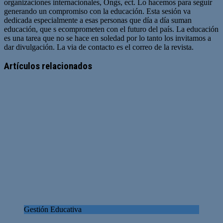
organizaciones internacionales, Ongs, ect. Lo hacemos para seguir
generando un compromiso con la educación. Esta sesión va
dedicada especialmente a esas personas que día a día suman
educación, que s ecomprometen con el futuro del país. La educación
es una tarea que no se hace en soledad por lo tanto los invitamos a
dar divulgación. La via de contacto es el correo de la revista.
Sitio
web
Artículos relacionados
Gestión Educativa