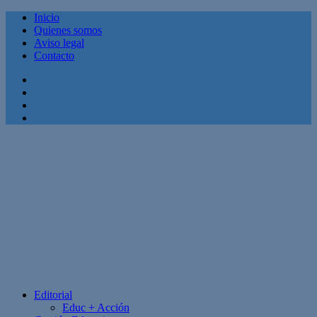
Inicio
Quienes somos
Aviso legal
Contacto
Facebook
Twitter
Linkedin
Youtube
Editorial
Educ + Acción