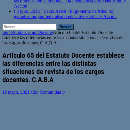
las órdenes que le imponga a la inteligencia artificial»
Educ +
Acción
[ 5 julio, 2026 ]
Laura Aloisi «El gobierno de Milei no
garantiza ningún federalismo educativo»
Educ + Acción
Buscar:
Inicio
Sindicalismo Docente
Artículo 65 del Estatuto Docente
establece las diferencias entre las distintas situaciones de revista de
los cargos docentes. C.A.B.A
Artículo 65 del Estatuto Docente establece
las diferencias entre las distintas
situaciones de revista de los cargos
docentes. C.A.B.A
11 mayo, 2021
Clio Comunidad
0