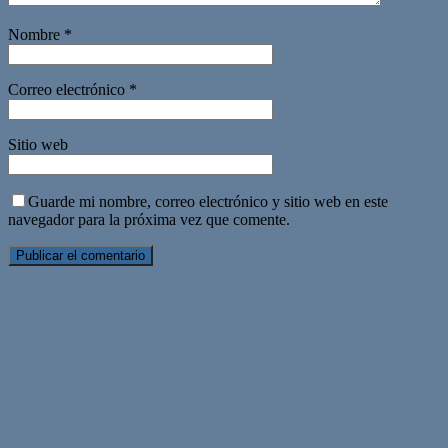
Nombre
*
Correo electrónico
*
Sitio web
Guarde mi nombre, correo electrónico y sitio web en este
navegador para la próxima vez que comente.