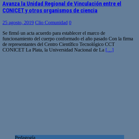
Avanza la Unidad Regional de Vinculación entre el
CONICET y otros organismos de ciencia
25 agosto, 2019
Clio Comunidad
0
Se firmó un acta acuerdo para establecer el marco de
funcionamiento del cuerpo conformado el año pasado Con la firma
de representantes del Centro Científico Tecnológico CCT
CONICET La Plata, la Universidad Nacional de La
[…]
Pedagogía