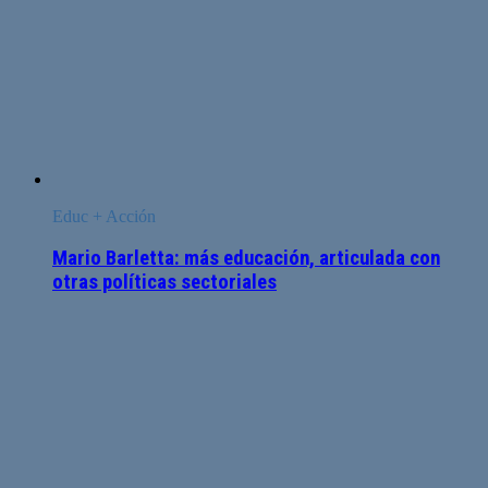
Educ + Acción
Mario Barletta: más educación, articulada con
otras políticas sectoriales