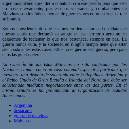
argentinos deben aprender a cohabitar con ese pasado para que esto
no pase nuevamente, por eso los veteranos y combatientes de
Malvinas son los únicos héroes de guerra vivos en nuestro país, que
se honran.
Somos conscientes de que estamos en deuda por cada soldado de
nuestra patria que derramó su sangre en ese territorio pero nunca
dejaremos de reclamar lo que nos pertenece, siempre en paz. La
guerra nunca cura, y la sociedad en ningún tiempo tiene que estar
silenciada antes estas cosas. Ellos no eligieron esta guerra, pero para
ellos las gracias eternas.
La Cuestión de las Islas Malvinas ha sido calificada por las
Naciones Unidas como un caso colonial especial y particular que
involucra una disputa de soberanía entre la República Argentina y
el Reino Unido de Gran Bretaña e Irlanda del Norte que debe ser
solucionada mediante negociaciones entre las dos partes. En el
mismo sentido se ha pronunciado la Organización de Estados
Americanos.
Argentina
destacado
guerra de malvinas
Malvinas