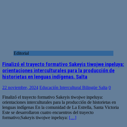
Editorial
Finalizó el trayecto formativo Sakeyis tiwojwe inpeluya:
orientaciones interculturales para la producción de
historietas en lenguas indígenas. Salta
22 noviembre, 2024
Educación Intercultural Bilingüe Salta
0
Finalizó el trayecto formativo Sakeyis tiwojwe inpeluya:
orientaciones interculturales para la producción de historietas en
lenguas indígenas En la comunidad de La Estrella, Santa Victoria
Este se desarrollaron cuatro encuentros del trayecto
formativo;Sakeyis tiwojwe inpeluya:
[…]