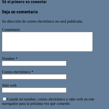
Sé el primero en comentar
Deja un comentario
Su dirección de correo electrónico no será publicada.
Comentario
Nombre
*
Correo electrónico
*
Sitio web
Guarde mi nombre, correo electrónico y sitio web en este
navegador para la próxima vez que comente.