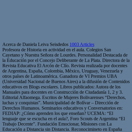
Acerca de Daniela Leiva Seisdedos
1003 Articles
Profesora de Historia en actividad en el aula. Colegios San
Cayetano y Nuestra Señora de Lourdes. Personalidad Destacada de
la Educación por el Concejo Deliberante de La Plata. Directora de la
Revista Educativa El Arcón de Clío. Revista realizada por docentes
de Argentina, España, Colombia, México, Uruguay, Venezuela y
otros países de Latinoamérica. Ganadora de VI Premios UBA
(Universidad Nacional de Buenos Aires) a la difusión de Contenidos
educativos en Blogs escolares. Libros publicados: Autora de los
Manuales para docentes en Construcción de Ciudadanía 1, 2 y 3.
Editorial Alfaomega. Escritos de Mujeres Bolivarenses “Derechos,
luchas y conquistas”. Municipalidad de Bolívar – Dirección de
Derechos Humanos. Seminarios educativos y Conversatorios en:
FEDIAP: ¿Cómo aprenden los que enseñan? UCEMA: “El
lenguaje que se escucha en el aula?, Foro Scouts de Argentina “El
Trabajo Decente”. Fundación Emocionar, Misiones con La
Educación a Distancia sin Distancia. Reconocimineto en España