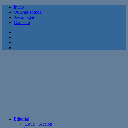
Inicio
Quienes somos
Aviso legal
Contacto
Facebook
Twitter
Linkedin
Youtube
Editorial
Educ + Acción