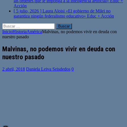
las órdenes que le imponga a la inteligencia artificial»
Educ +
Acción
[ 5 julio, 2026 ]
Laura Aloisi «El gobierno de Milei no
garantiza ningún federalismo educativo»
Educ + Acción
Buscar:
Inicio
Historia
América
Malvinas, no podemos vivir en deuda con
nuestro pasado
Malvinas, no podemos vivir en deuda con
nuestro pasado
2 abril, 2018
Daniela Leiva Seisdedos
0