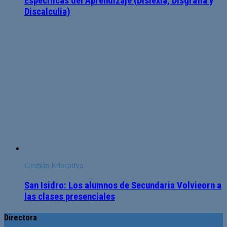
Específicas del Aprendizaje (Dislexia, Disgrafia y
Discalculia)
Gestión Educativa
San Isidro: Los alumnos de Secundaria Volvieorn a
las clases presenciales
Directora