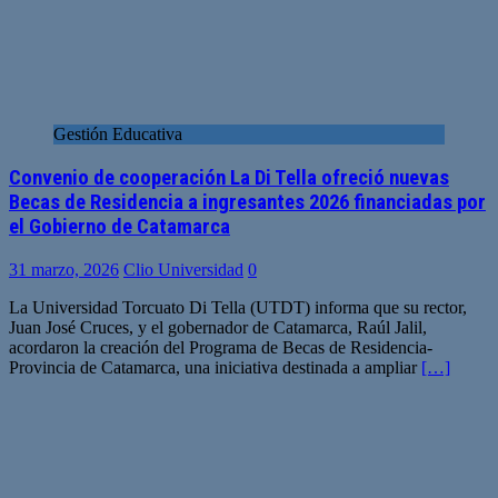
Gestión Educativa
Convenio de cooperación La Di Tella ofreció nuevas
Becas de Residencia a ingresantes 2026 financiadas por
el Gobierno de Catamarca
31 marzo, 2026
Clio Universidad
0
La Universidad Torcuato Di Tella (UTDT) informa que su rector,
Juan José Cruces, y el gobernador de Catamarca, Raúl Jalil,
acordaron la creación del Programa de Becas de Residencia-
Provincia de Catamarca, una iniciativa destinada a ampliar
[…]