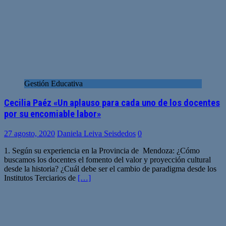
Gestión Educativa
Cecilia Paéz «Un aplauso para cada uno de los docentes
por su encomiable labor»
27 agosto, 2020
Daniela Leiva Seisdedos
0
1. Según su experiencia en la Provincia de Mendoza: ¿Cómo
buscamos los docentes el fomento del valor y proyección cultural
desde la historia? ¿Cuál debe ser el cambio de paradigma desde los
Institutos Terciarios de
[…]