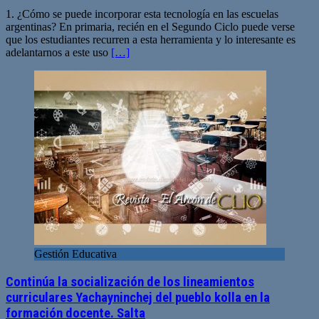
1. ¿Cómo se puede incorporar esta tecnología en las escuelas
argentinas? En primaria, recién en el Segundo Ciclo puede verse
que los estudiantes recurren a esta herramienta y lo interesante es
adelantarnos a este uso
[…]
Gestión Educativa
Continúa la socialización de los lineamientos
curriculares Yachayninchej del pueblo kolla en la
formación docente. Salta