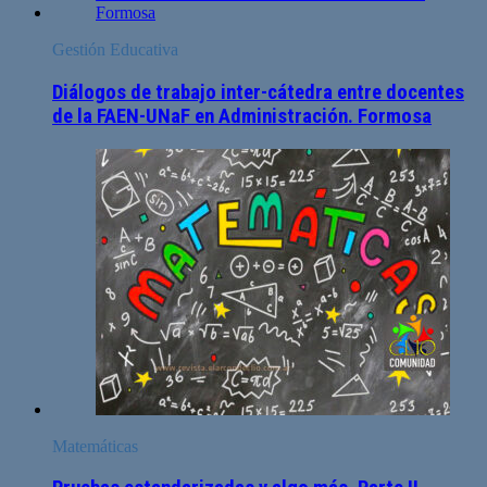
Gestión Educativa
Diálogos de trabajo inter-cátedra entre docentes
de la FAEN-UNaF en Administración. Formosa
Matemáticas