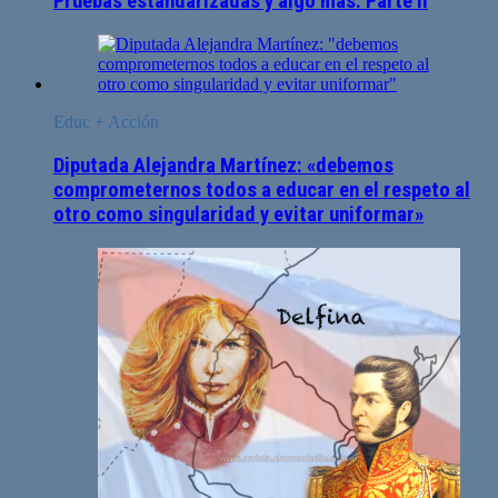
Pruebas estandarizadas y algo más. Parte II
Educ + Acción
Diputada Alejandra Martínez: «debemos
comprometernos todos a educar en el respeto al
otro como singularidad y evitar uniformar»