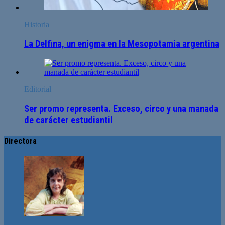
Historia
La Delfina, un enigma en la Mesopotamia argentina
Editorial
Ser promo representa. Exceso, circo y una manada
de carácter estudiantil
Directora