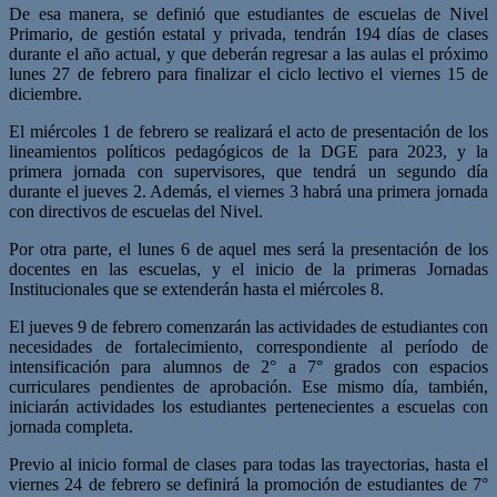
De esa manera, se definió que estudiantes de escuelas de Nivel
Primario, de gestión estatal y privada, tendrán 194 días de clases
durante el año actual, y que deberán regresar a las aulas el próximo
lunes 27 de febrero para finalizar el ciclo lectivo el viernes 15 de
diciembre.
El miércoles 1 de febrero se realizará el acto de presentación de los
lineamientos políticos pedagógicos de la DGE para 2023, y la
primera jornada con supervisores, que tendrá un segundo día
durante el jueves 2. Además, el viernes 3 habrá una primera jornada
con directivos de escuelas del Nivel.
Por otra parte, el lunes 6 de aquel mes será la presentación de los
docentes en las escuelas, y el inicio de la primeras Jornadas
Institucionales que se extenderán hasta el miércoles 8.
El jueves 9 de febrero comenzarán las actividades de estudiantes con
necesidades de fortalecimiento, correspondiente al período de
intensificación para alumnos de 2° a 7° grados con espacios
curriculares pendientes de aprobación. Ese mismo día, también,
iniciarán actividades los estudiantes pertenecientes a escuelas con
jornada completa.
Previo al inicio formal de clases para todas las trayectorias, hasta el
viernes 24 de febrero se definirá la promoción de estudiantes de 7°