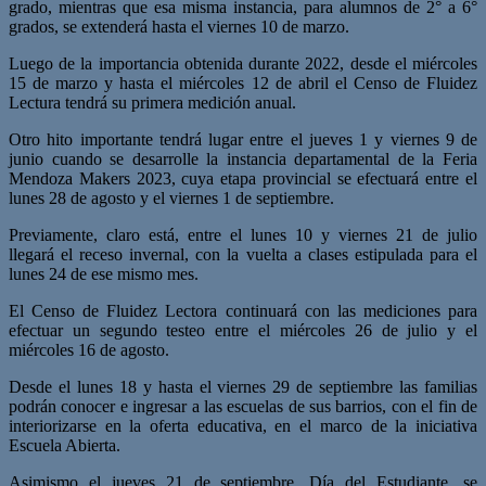
grado, mientras que esa misma instancia, para alumnos de 2° a 6°
grados, se extenderá hasta el viernes 10 de marzo.
Luego de la importancia obtenida durante 2022, desde el miércoles
15 de marzo y hasta el miércoles 12 de abril el Censo de Fluidez
Lectura tendrá su primera medición anual.
Otro hito importante tendrá lugar entre el jueves 1 y viernes 9 de
junio cuando se desarrolle la instancia departamental de la Feria
Mendoza Makers 2023, cuya etapa provincial se efectuará entre el
lunes 28 de agosto y el viernes 1 de septiembre.
Previamente, claro está, entre el lunes 10 y viernes 21 de julio
llegará el receso invernal, con la vuelta a clases estipulada para el
lunes 24 de ese mismo mes.
El Censo de Fluidez Lectora continuará con las mediciones para
efectuar un segundo testeo entre el miércoles 26 de julio y el
miércoles 16 de agosto.
Desde el lunes 18 y hasta el viernes 29 de septiembre las familias
podrán conocer e ingresar a las escuelas de sus barrios, con el fin de
interiorizarse en la oferta educativa, en el marco de la iniciativa
Escuela Abierta.
Asimismo el jueves 21 de septiembre, Día del Estudiante, se