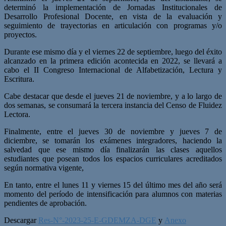
determinó la implementación de Jornadas Institucionales de
Desarrollo Profesional Docente, en vista de la evaluación y
seguimiento de trayectorias en articulación con programas y/o
proyectos.
Durante ese mismo día y el viernes 22 de septiembre, luego del éxito
alcanzado en la primera edición acontecida en 2022, se llevará a
cabo el II Congreso Internacional de Alfabetización, Lectura y
Escritura.
Cabe destacar que desde el jueves 21 de noviembre, y a lo largo de
dos semanas, se consumará la tercera instancia del Censo de Fluidez
Lectora.
Finalmente, entre el jueves 30 de noviembre y jueves 7 de
diciembre, se tomarán los exámenes integradores, haciendo la
salvedad que ese mismo día finalizarán las clases aquellos
estudiantes que posean todos los espacios curriculares acreditados
según normativa vigente,
En tanto, entre el lunes 11 y viernes 15 del último mes del año será
momento del período de intensificación para alumnos con materias
pendientes de aprobación.
Descargar
Res-N°-2023-25-E-GDEMZA-DGE
y
Anexo