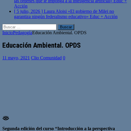
las órdenes que le imponga a la inteligencia artificial»
Educ +
Acción
[ 5 julio, 2026 ]
Laura Aloisi «El gobierno de Milei no
garantiza ningún federalismo educativo»
Educ + Acción
Buscar:
Inicio
Pedagogía
Educación Ambiental. OPDS
Educación Ambiental. OPDS
11 mayo, 2021
Clio Comunidad
0
Segunda edición del curso “Introducción a la perspectiva