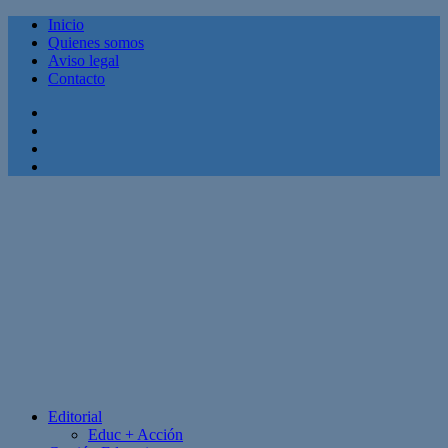
Inicio
Quienes somos
Aviso legal
Contacto
Facebook
Twitter
Linkedin
Youtube
Editorial
Educ + Acción