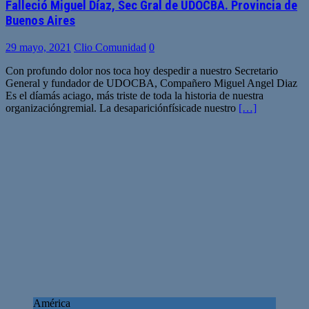
Falleció Miguel Díaz, Sec Gral de UDOCBA. Provincia de
Buenos Aires
29 mayo, 2021
Clio Comunidad
0
Con profundo dolor nos toca hoy despedir a nuestro Secretario
General y fundador de UDOCBA, Compañero Miguel Angel Diaz
Es el díamás aciago, más triste de toda la historia de nuestra
organizacióngremial. La desapariciónfísicade nuestro
[…]
América