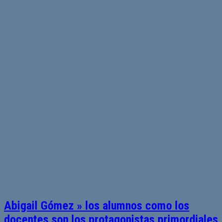
Abigail Gómez » los alumnos como los
docentes son los protagonistas primordiales