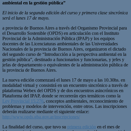
ambiental en la gestión pública”
El inicio de la segunda edición del curso y primera clase sincrónica
será el lunes 17 de mayo.
a provincia de Buenos Aires a través del Organismo Provincial para
el Desarrollo Sostenible (OPDS) en articulación con el Instituto
Provincial de la Administración Pública (IPAP) y los equipos
docentes de las Licenciaturas ambientales de las Universidades
Nacionales de la provincia de Buenos Aires, organizaron el dictado
del segundo curso de “Introducción a la perspectiva ambiental en la
gestión pública”, destinado a funcionarios y funcionarias, y jefes y
jefas de departamento o equivalentes de la administración pública de
la provincia de Buenos Aires.
La nueva edición comenzará el lunes 17 de mayo a las 10.30hs. en
modalidad virtual y consistirá en un encuentro sincrónico a través de
plataforma Webex del OPDS y de dos encuentros asincrónicos en
Plataforma del IPAP, donde se recorrerán ejes temáticos como la
Ley Provincial 15.276
, conceptos ambientales, reconocimiento de
problemas y modelos de intervención, entre otros. Las inscripciones
deberán realizarse mediante el siguiente enlace:
http://www.opds.gba.gov.ar/inscripciones/
La finalidad del curso, que tuvo su
primera edición
en el mes de