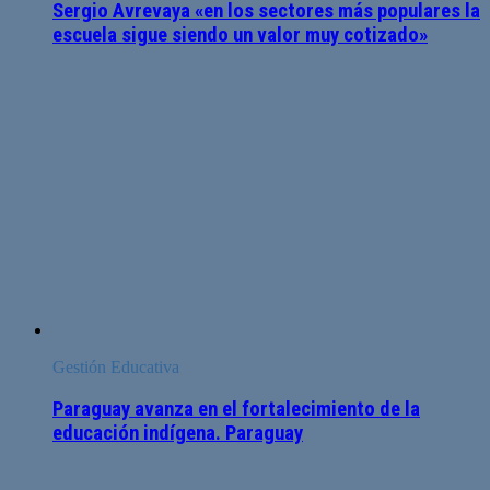
Sergio Avrevaya «en los sectores más populares la
escuela sigue siendo un valor muy cotizado»
Gestión Educativa
Paraguay avanza en el fortalecimiento de la
educación indígena. Paraguay