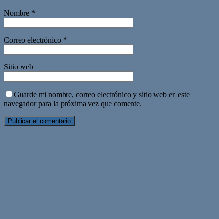
Nombre
*
Correo electrónico
*
Sitio web
Guarde mi nombre, correo electrónico y sitio web en este
navegador para la próxima vez que comente.