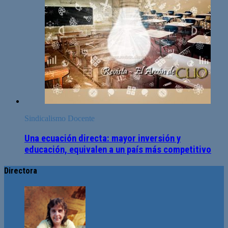
Sindicalismo Docente
Una ecuación directa: mayor inversión y
educación, equivalen a un país más competitivo
Directora