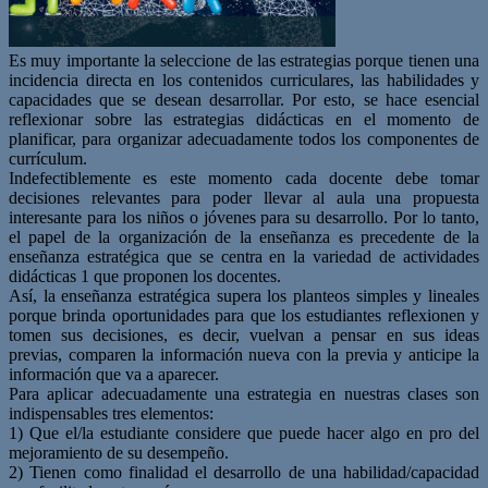
Es muy importante la seleccione de las estrategias porque tienen una
incidencia directa en los contenidos curriculares, las habilidades y
capacidades que se desean desarrollar. Por esto, se hace esencial
reflexionar sobre las estrategias didácticas en el momento de
planificar, para organizar adecuadamente todos los componentes de
currículum.
Indefectiblemente es este momento cada docente debe tomar
decisiones relevantes para poder llevar al aula una propuesta
interesante para los niños o jóvenes para su desarrollo. Por lo tanto,
el papel de la organización de la enseñanza es precedente de la
enseñanza estratégica que se centra en la variedad de actividades
didácticas 1 que proponen los docentes.
Así, la enseñanza estratégica supera los planteos simples y lineales
porque brinda oportunidades para que los estudiantes reflexionen y
tomen sus decisiones, es decir, vuelvan a pensar en sus ideas
previas, comparen la información nueva con la previa y anticipe la
información que va a aparecer.
Para aplicar adecuadamente una estrategia en nuestras clases son
indispensables tres elementos:
1) Que el/la estudiante considere que puede hacer algo en pro del
mejoramiento de su desempeño.
2) Tienen como finalidad el desarrollo de una habilidad/capacidad