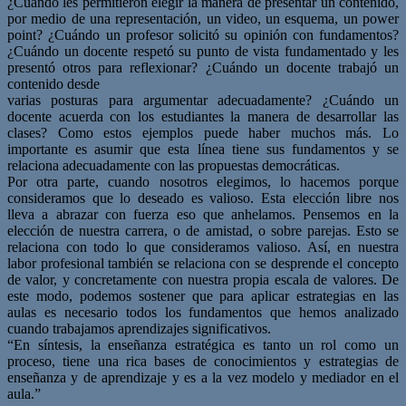
¿Cuándo les permitieron elegir la manera de presentar un contenido,
por medio de una representación, un video, un esquema, un power
point? ¿Cuándo un profesor solicitó su opinión con fundamentos?
¿Cuándo un docente respetó su punto de vista fundamentado y les
presentó otros para reflexionar? ¿Cuándo un docente trabajó un
contenido desde
varias posturas para argumentar adecuadamente? ¿Cuándo un
docente acuerda con los estudiantes la manera de desarrollar las
clases? Como estos ejemplos puede haber muchos más. Lo
importante es asumir que esta línea tiene sus fundamentos y se
relaciona adecuadamente con las propuestas democráticas.
Por otra parte, cuando nosotros elegimos, lo hacemos porque
consideramos que lo deseado es valioso. Esta elección libre nos
lleva a abrazar con fuerza eso que anhelamos. Pensemos en la
elección de nuestra carrera, o de amistad, o sobre parejas. Esto se
relaciona con todo lo que consideramos valioso. Así, en nuestra
labor profesional también se relaciona con se desprende el concepto
de valor, y concretamente con nuestra propia escala de valores. De
este modo, podemos sostener que para aplicar estrategias en las
aulas es necesario todos los fundamentos que hemos analizado
cuando trabajamos aprendizajes significativos.
“En síntesis, la enseñanza estratégica es tanto un rol como un
proceso, tiene una rica bases de conocimientos y estrategias de
enseñanza y de aprendizaje y es a la vez modelo y mediador en el
aula.”