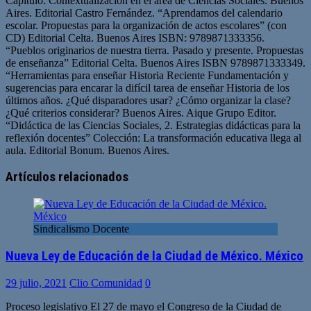
Capítulo: Contextualización en el área de Ciencias Sociales. Buenos
Aires. Editorial Castro Fernández. “Aprendamos del calendario
escolar. Propuestas para la organización de actos escolares” (con
CD) Editorial Celta. Buenos Aires ISBN: 9789871333356.
“Pueblos originarios de nuestra tierra. Pasado y presente. Propuestas
de enseñanza” Editorial Celta. Buenos Aires ISBN 9789871333349.
“Herramientas para enseñar Historia Reciente Fundamentación y
sugerencias para encarar la difícil tarea de enseñar Historia de los
últimos años. ¿Qué disparadores usar? ¿Cómo organizar la clase?
¿Qué criterios considerar? Buenos Aires. Aique Grupo Editor.
“Didáctica de las Ciencias Sociales, 2. Estrategias didácticas para la
reflexión docentes” Colección: La transformación educativa llega al
aula. Editorial Bonum. Buenos Aires.
Artículos relacionados
Sindicalismo Docente
Nueva Ley de Educación de la Ciudad de México. México
29 julio, 2021
Clio Comunidad
0
Proceso legislativo El 27 de mayo el Congreso de la Ciudad de