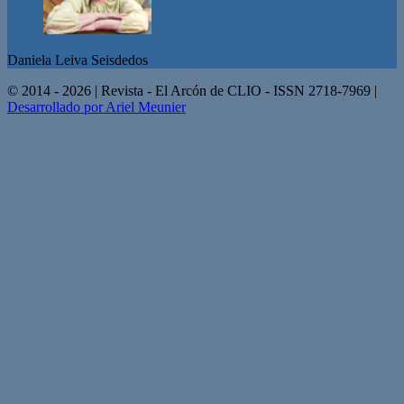
Daniela Leiva Seisdedos
© 2014 - 2026 | Revista - El Arcón de CLIO - ISSN 2718-7969 |
Desarrollado por Ariel Meunier