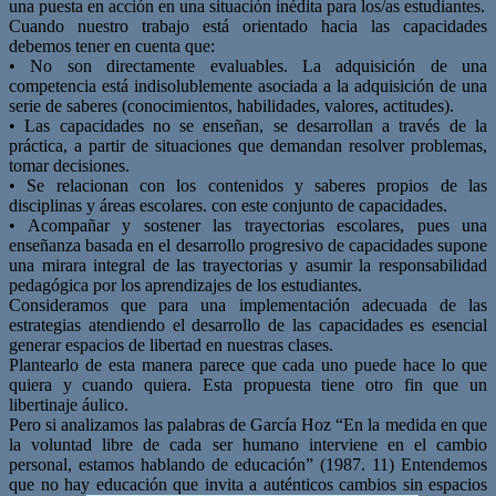
una puesta en acción en una situación inédita para los/as estudiantes.
Cuando nuestro trabajo está orientado hacia las capacidades
debemos tener en cuenta que:
• No son directamente evaluables. La adquisición de una
competencia está indisolublemente asociada a la adquisición de una
serie de saberes (conocimientos, habilidades, valores, actitudes).
• Las capacidades no se enseñan, se desarrollan a través de la
práctica, a partir de situaciones que demandan resolver problemas,
tomar decisiones.
• Se relacionan con los contenidos y saberes propios de las
disciplinas y áreas escolares. con este conjunto de capacidades.
• Acompañar y sostener las trayectorias escolares, pues una
enseñanza basada en el desarrollo progresivo de capacidades supone
una mirara integral de las trayectorias y asumir la responsabilidad
pedagógica por los aprendizajes de los estudiantes.
Consideramos que para una implementación adecuada de las
estrategias atendiendo el desarrollo de las capacidades es esencial
generar espacios de libertad en nuestras clases.
Plantearlo de esta manera parece que cada uno puede hace lo que
quiera y cuando quiera. Esta propuesta tiene otro fin que un
libertinaje áulico.
Pero si analizamos las palabras de García Hoz “En la medida en que
la voluntad libre de cada ser humano interviene en el cambio
personal, estamos hablando de educación” (1987. 11) Entendemos
que no hay educación que invita a auténticos cambios sin espacios