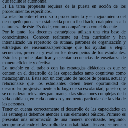
que facilite la autonomía.
3) La tarea propuesta requiera de la puesta en acción de los
procedimientos específicos.
La relación entre el recurso o procedimiento y el mejoramiento del
desempeño pueda ser establecida por un feed back, cualquiera sea la
naturaleza de éste. Es decir, con un compañero o con el docente.
Por lo tanto, los docentes estratégicos utilizan una rica base de
conocimientos. Conocen realmente su área curricular y han
internalizado un repertorio de rutinas, patrones de organización y
estrategias de enseñanza/aprendizaje que los ayudan a elegir,
secuenciar, presentar y evaluar los desempeños de los estudiantes.
Esto les permite planificar y ejecutar secuencias de enseñanza de
manera eficiente y efectiva.
Lo notable en el trabajo con las estrategias didácticas es que se
centran en el desarrollo de las capacidades tanto cognitivas como
metacognitivas. Estas son un conjunto de modos de pensar, actuar y
relacionarse que los estudiantes deben tener oportunidad de
desarrollar progresivamente a lo largo de su escolaridad, puesto que
se consideran relevantes para manejar las situaciones complejas de la
vida cotidiana, en cada contexto y momento particular de la vida de
las personas.
Tener en cuenta correctamente el desarrollo de las capacidades en
las estrategias debemos atender a sus elementos básicos. Primero es
presentar una información de una manera movilizaste. Segundo,
siempre se atiende el desarrollo de una habilidad. Tercero, se invita a