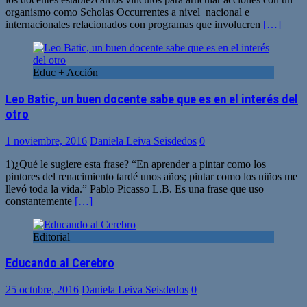
organismo como Scholas Occurrentes a nivel nacional e
internacionales relacionados con programas que involucren
[…]
Educ + Acción
Leo Batic, un buen docente sabe que es en el interés del
otro
1 noviembre, 2016
Daniela Leiva Seisdedos
0
1)¿Qué le sugiere esta frase? “En aprender a pintar como los
pintores del renacimiento tardé unos años; pintar como los niños me
llevó toda la vida.” Pablo Picasso L.B. Es una frase que uso
constantemente
[…]
Editorial
Educando al Cerebro
25 octubre, 2016
Daniela Leiva Seisdedos
0