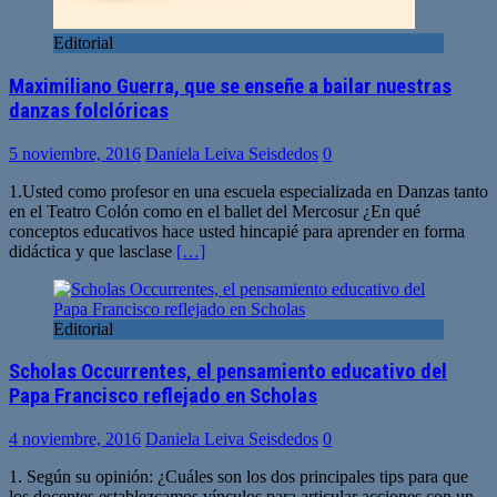
Editorial
Maximiliano Guerra, que se enseñe a bailar nuestras
danzas folclóricas
5 noviembre, 2016
Daniela Leiva Seisdedos
0
1.Usted como profesor en una escuela especializada en Danzas tanto
en el Teatro Colón como en el ballet del Mercosur ¿En qué
conceptos educativos hace usted hincapié para aprender en forma
didáctica y que lasclase
[…]
Editorial
Scholas Occurrentes, el pensamiento educativo del
Papa Francisco reflejado en Scholas
4 noviembre, 2016
Daniela Leiva Seisdedos
0
1. Según su opinión: ¿Cuáles son los dos principales tips para que
los docentes establezcamos vínculos para articular acciones con un