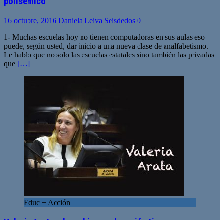
polisémico
16 octubre, 2016
Daniela Leiva Seisdedos
0
1- Muchas escuelas hoy no tienen computadoras en sus aulas eso
puede, según usted, dar inicio a una nueva clase de analfabetismo.
Le hablo que no solo las escuelas estatales sino también las privadas
que
[…]
Educ + Acción