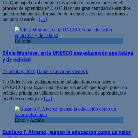
1) ¿Qué papel o rol cumplen los afectos y las emociones en el
proceso de aprendizaje? E.al C.Hay una gran cantidad de estudios
que correlacionan la formación de memorias con las emociones -
incluído el estrés-.
[…]
Editorial
Silvia Montoya, en la UNESCO una educación equitativa
y de calidad
21 octubre, 2016
Daniela Leiva Seisdedos
0
1. ¿Quiénes son pedagogos que trabajan junto con usted y
UNESCO para lograr una “Escuela Nueva” que logré poner en
práctica principios válidos de la teoría moderna de aprendizaje a
nivel de escuela y de
[…]
Educ + Acción
Gustavo F. Alvarez, pienso la educación como un valor