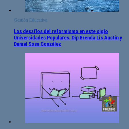
Gestión Educativa
Los desafíos del reformismo en este siglo
Universidades Populares. Dip Brenda Lis Austin y
Daniel Sosa González