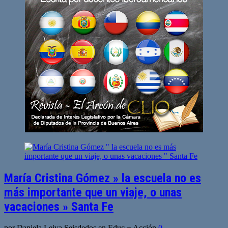
María Cristina Gómez » la escuela no es
más importante que un viaje, o unas
vacaciones » Santa Fe
por Daniela Leiva Seisdedos en Educ + Acción
0