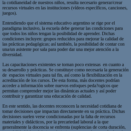
la cotidianeidad de nuestros niños, resulta necesario generar/crear
recursos virtuales en las instituciones (vídeos específicos, canciones,
juegos).
Entendiendo que el sistema educativo argentino se rige por el
paradigma inclusivo, la escuela debe generar las condiciones para
que todos los niños tengan la posibilidad de aprender. Dichas
condiciones incluyen: grupos reducidos para mejorar la calidad de
las prácticas pedagógicas; así también, la posibilidad de contar con
una/un asistente por sala para poder dar una mejor atención a la
diversidad.
Las capacitaciones existentes se tornan poco extensas en cuanto a
su desarrollo y prácticas. Se constituye como necesaria la generación
de espacios virtuales para tal fin, así como la flexibilización en la
acreditación de los cursos. De esta forma, más docentes podrían
acceder a información sobre nuevos enfoques peda?ogicos que
permitan comprender mejor las dinámicas actuales y así poder
contribuir y garantizar una educación de calidad.
En este sentido, las docentes reconocen la necesidad cotidiana de
tomar decisiones que impactan directamente en su práctica. Dichas
decisiones suelen verse condicionadas por la falta de recursos
materiales y didácticos, por la precariedad laboral a la que
generalmente la docencia se enfrenta (suplencias de corta duración,