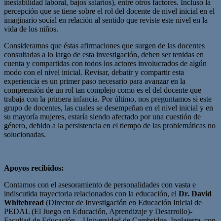
inestabilidad laboral, bajos salarios), entre otros factores. Incluso la
percepción que se tiene sobre el rol del docente de nivel inicial en el
imaginario social en relación al sentido que reviste este nivel en la
vida de los niños.
Consideramos que éstas afirmaciones que surgen de las docentes
consultadas a lo largo de esta investigación, deben ser tenidas en
cuenta y compartidas con todos los actores involucrados de algún
modo con el nivel inicial. Revisar, debatir y compartir esta
experiencia es un primer paso necesario para avanzar en la
comprensión de un rol tan complejo como es el del docente que
trabaja con la primera infancia. Por último, nos preguntamos si este
grupo de docentes, las cuales se desempeñan en el nivel inicial y en
su mayoría mujeres, estaría siendo afectado por una cuestión de
género, debido a la persistencia en el tiempo de las problemáticas no
solucionadas.
Apoyos recibidos:
Contamos con el asesoramiento de personalidades con vasta e
indiscutida trayectoria relacionados con la educación, el
Dr. David
Whitebread
(Director de Investigación en Educación Inicial de
PEDAL (El Juego en Educación, Aprendizaje y Desarrollo)-
Facultad de Educación – Universidad de Cambridge. Inglaterra, con