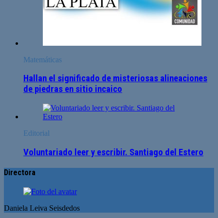
Matemáticas
Hallan el significado de misteriosas alineaciones
de piedras en sitio incaico
Editorial
Voluntariado leer y escribir. Santiago del Estero
Directora
Daniela Leiva Seisdedos