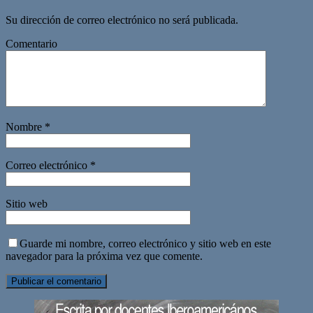
Su dirección de correo electrónico no será publicada.
Comentario
Nombre
*
Correo electrónico
*
Sitio web
Guarde mi nombre, correo electrónico y sitio web en este
navegador para la próxima vez que comente.