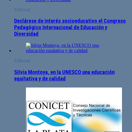
Editorial
Declárese de interés socioeducativo el Congreso
Pedagógico Internacional de Educación y
Diversidad
Editorial
Silvia Montoya, en la UNESCO una educación
equitativa y de calidad