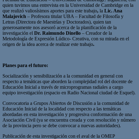
quien tuvimos una entrevista en la Universidad de Cambridge en la
que realizó valiosísimos aportes para este trabajo
,
la
Lic. Ana
Malajovich
– Profesora titular UBA – Facultad de Filosofía y
Letras (Directora de Maestrías y Doctorados), quien tan
generosamente nos asesoró acerca de la planificación de la
investigación el
Dr. Raimundo Dinello
– Creador de la
Metodología de Expresión Lúdico- Creativa, con su mirada en el
origen de la idea acerca de realizar este trabajo
.
Planes para el futuro:
Socialización y sensibilización a la comunidad en general con
respecto a temáticas que aborden la complejidad rol del docente de
Educación Inicial a través de microprogramas radiales a cargo
equipo investigación (espacio en Radio Nacional ciudad de Esquel).
Convocatoria a Grupos Abiertos de Discusión a la comunidad de
Educación Inicial de la localidad con respecto a las temáticas
abordadas en esta investigación y progresiva conformación de una
Asociación Civil (ya se encuentra creada y con resolución y número
de la provincia pero se debe convocar a nuevas autoridades).
Publicación de esta investigación con el aval de la OMEP