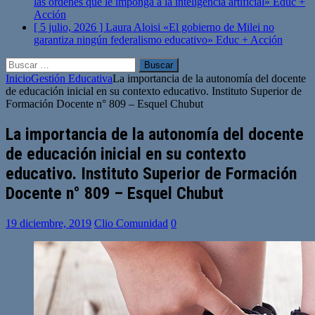
las órdenes que le imponga a la inteligencia artificial»
Educ +
Acción
[ 5 julio, 2026 ]
Laura Aloisi «El gobierno de Milei no
garantiza ningún federalismo educativo»
Educ + Acción
Buscar:
Inicio
Gestión Educativa
La importancia de la autonomía del docente
de educación inicial en su contexto educativo. Instituto Superior de
Formación Docente n° 809 – Esquel Chubut
La importancia de la autonomía del docente
de educación inicial en su contexto
educativo. Instituto Superior de Formación
Docente n° 809 – Esquel Chubut
19 diciembre, 2019
Clio Comunidad
0