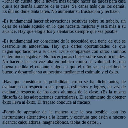
-Tener en cuenta que le llevará más tiempo hacer las tareas para casa
que a los demás alumnos de la clase. Se cansa más que los demás.
Es útil no darle tanta tarea. No aumentar su frustración y rechazo.
-Es fundamental hacer observaciones positivas sobre su trabajo, sin
dejar de señale aquello en lo que necesita mejorar y está más a su
alcance. Hay que elogiarlos y alentarlos siempre que sea posible.
-Es fundamental ser consciente de la necesidad que tiene de que se
desarrolle su autoestima. Hay que darles oportunidades de que
hagan aportaciones a la clase. Evite compararle con otros alumnos
en términos negativos. No hacer jamás chistes sobre sus dificultades.
No hacerle leer en voz alta en público contra su voluntad. Es una
buena medida el encontrar algo en que el niño sea especialmente
bueno y desarrollar su autoestima mediante el estímulo y el éxito.
-Hay que considerar la posibilidad, como se ha dicho antes, de
evaluarle con respecto a sus propios esfuerzos y logros, en vez de
evaluarle respecto de los otros alumnos de la clase. (Es la misma
filosofía de las adaptaciones curriculares). El sentimiento de obtener
éxito lleva al éxito. El fracaso conduce al fracaso
-Permitirle aprender de la manera que le sea posible, con los
instrumentos alternativos a la lectura y escritura que estén a nuestro
alcance: calculadoras, magnetófonos, tablas de datos…