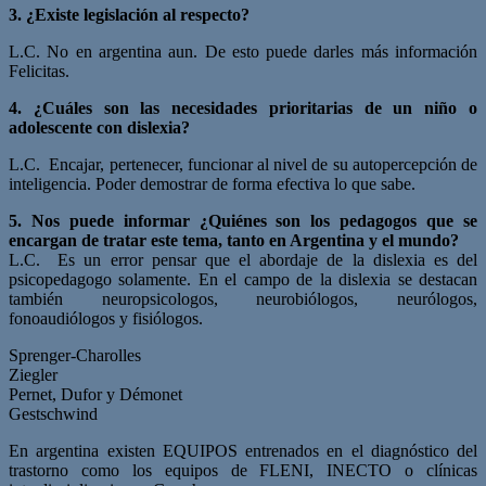
3. ¿Existe legislación al respecto?
L.C. No en argentina aun. De esto puede darles más información
Felicitas.
4. ¿Cuáles son las necesidades prioritarias de un niño o
adolescente con dislexia?
L.C. Encajar, pertenecer, funcionar al nivel de su autopercepción de
inteligencia. Poder demostrar de forma efectiva lo que sabe.
5. Nos puede informar ¿Quiénes son los pedagogos que se
encargan de tratar este tema, tanto en Argentina y el mundo?
L.C. Es un error pensar que el abordaje de la dislexia es del
psicopedagogo solamente. En el campo de la dislexia se destacan
también neuropsicologos, neurobiólogos, neurólogos,
fonoaudiólogos y fisiólogos.
Sprenger-Charolles
Ziegler
Pernet, Dufor y Démonet
Gestschwind
En argentina existen EQUIPOS entrenados en el diagnóstico del
trastorno como los equipos de FLENI, INECTO o clínicas