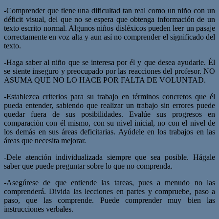
-Comprender que tiene una dificultad tan real como un niño con un
déficit visual, del que no se espera que obtenga información de un
texto escrito normal. Algunos niños disléxicos pueden leer un pasaje
correctamente en voz alta y aun así no comprender el significado del
texto.
-Haga saber al niño que se interesa por él y que desea ayudarle. Él
se siente inseguro y preocupado por las reacciones del profesor. NO
ASUMA QUE NO LO HACE POR FALTA DE VOLUNTAD.
-Establezca criterios para su trabajo en términos concretos que él
pueda entender, sabiendo que realizar un trabajo sin errores puede
quedar fuera de sus posibilidades. Evalúe sus progresos en
comparación con él mismo, con su nivel inicial, no con el nivel de
los demás en sus áreas deficitarias. Ayúdele en los trabajos en las
áreas que necesita mejorar.
-Dele atención individualizada siempre que sea posible. Hágale
saber que puede preguntar sobre lo que no comprenda.
-Asegúrese de que entiende las tareas, pues a menudo no las
comprenderá. Divida las lecciones en partes y compruebe, paso a
paso, que las comprende. Puede comprender muy bien las
instrucciones verbales.