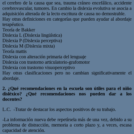
el cerebro de la causa que sea, trauma cráneo encefálico, accidente
cerebrovascular, tumores. En cambio la dislexia evolutiva se asocia a
adquisición alterada de la lecto escritura de causa no demostrable.
Hay otras definiciones en categorías que pueden ayudar al abordaje
terapéutico.
Teoría de Bakker
Dislexia L (Dislexia lingüística)
Dislexia P (Dislexia perceptiva)
Dislexia M (Dislexia mixta)
Teoría mattis
Dislexia con alteración primaria del lenguaje
Dislexia con trastorno articulatorio-grafomotor
Dislexia con trastorno visuoperceptivo
Hay otras clasificaciones pero no cambian significativamente el
abordaje.
2. ¿Qué recomendaciones en la escuela son útiles para el niño
disléxico? ¿Qué recomendaciones nos pueden dar a los
docentes?
L.C. -Tratar de destacar los aspectos positivos de su trabajo.
-La información nueva debe repetírsela más de una vez, debido a su
problema de distracción, memoria a corto plazo y, a veces, escasa
capacidad de atención.