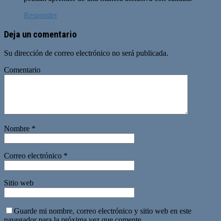
Responder
Deja un comentario
Su dirección de correo electrónico no será publicada.
Comentario
Nombre
*
Correo electrónico
*
Sitio web
Guarde mi nombre, correo electrónico y sitio web en este
navegador para la próxima vez que comente.