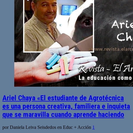
Ariel Chaya «El estudiante de Agrotécnica
es una persona creativa, familiera e inquieta
que se maravilla cuando aprende haciendo
por Daniela Leiva Seisdedos en Educ + Acción
1