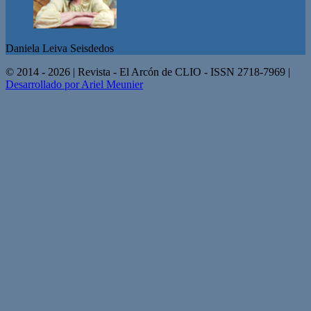
Daniela Leiva Seisdedos
© 2014 - 2026 | Revista - El Arcón de CLIO - ISSN 2718-7969 |
Desarrollado por Ariel Meunier