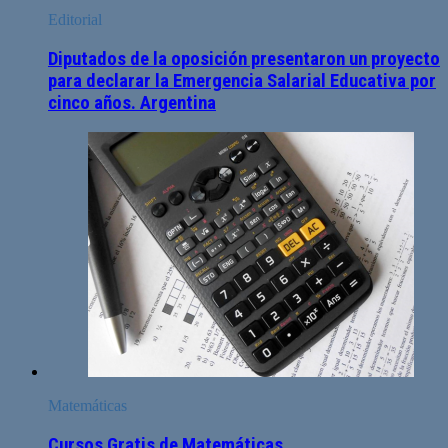
Editorial
Diputados de la oposición presentaron un proyecto
para declarar la Emergencia Salarial Educativa por
cinco años. Argentina
Matemáticas
Cursos Gratis de Matemáticas