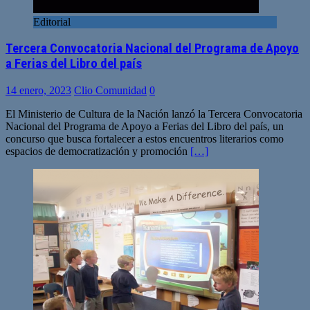
Editorial
Tercera Convocatoria Nacional del Programa de Apoyo
a Ferias del Libro del país
14 enero, 2023
Clio Comunidad
0
El Ministerio de Cultura de la Nación lanzó la Tercera Convocatoria
Nacional del Programa de Apoyo a Ferias del Libro del país, un
concurso que busca fortalecer a estos encuentros literarios como
espacios de democratización y promoción
[…]