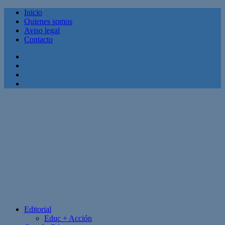
Inicio
Quienes somos
Aviso legal
Contacto
Facebook
Twitter
Linkedin
Youtube
Editorial
Educ + Acción