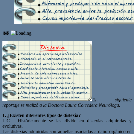
El siguiente
reportaje se realizó a la Doctora Laura Corredera Neuróloga.
1. ¿Existen diferentes tipos de dislexia?
L.C. Históricamente se las divide en dislexias adquiridas y
evolutivas.
Las dislexias adquiridas son aquellas asociadas a daño orgánico en