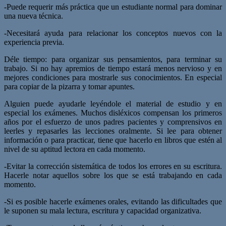
-Puede requerir más práctica que un estudiante normal para dominar
una nueva técnica.
-Necesitará ayuda para relacionar los conceptos nuevos con la
experiencia previa.
Déle tiempo: para organizar sus pensamientos, para terminar su
trabajo. Si no hay apremios de tiempo estará menos nervioso y en
mejores condiciones para mostrarle sus conocimientos. En especial
para copiar de la pizarra y tomar apuntes.
Alguien puede ayudarle leyéndole el material de estudio y en
especial los exámenes. Muchos disléxicos compensan los primeros
años por el esfuerzo de unos padres pacientes y comprensivos en
leerles y repasarles las lecciones oralmente. Si lee para obtener
información o para practicar, tiene que hacerlo en libros que estén al
nivel de su aptitud lectora en cada momento.
-Evitar la corrección sistemática de todos los errores en su escritura.
Hacerle notar aquellos sobre los que se está trabajando en cada
momento.
-Si es posible hacerle exámenes orales, evitando las dificultades que
le suponen su mala lectura, escritura y capacidad organizativa.