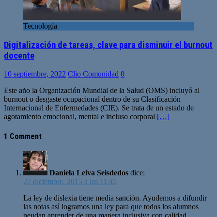
Tecnología
Digitalización de tareas, clave para disminuir el burnout
docente
10 septiembre, 2022
Clio Comunidad
0
Este año la Organización Mundial de la Salud (OMS) incluyó al
burnout o desgaste ocupacional dentro de su Clasificación
Internacional de Enfermedades (CIE). Se trata de un estado de
agotamiento emocional, mental e incluso corporal
[…]
1 Comment
Daniela Leiva Seisdedos
dice:
27 diciembre, 2015 a las 11:45
La ley de dislexia tiene media sanciòn. Ayudemos a difundir
las notas asì logramos una ley para que todos los alumnos
peudan aprender de una manera inclusiva con calidad.