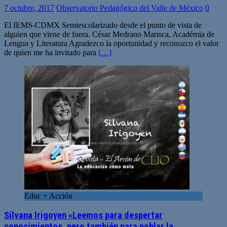
7 octubre, 2017
Observatorio Pedagógico del Valle de México
0
El IEMS-CDMX Semiescolarizado desde el punto de vista de
alguien que viene de fuera. César Medrano Marisca, Académia de
Lengua y Literatura Agradezco la oportunidad y reconozco el valor
de quien me ha invitado para
[…]
Educ + Acción
Silvana Irigoyen «Leemos para despertar
conocimientos, pero también para poblar la