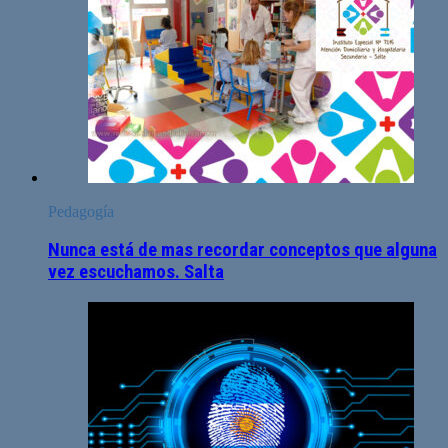
Pedagogía
Nunca está de mas recordar conceptos que alguna
vez escuchamos. Salta