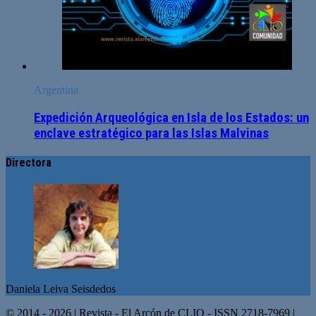
Argentina
Expedición Arqueológica en Isla de los Estados: un
enclave estratégico para las Islas Malvinas
Directora
Daniela Leiva Seisdedos
© 2014 - 2026 | Revista - El Arcón de CLIO - ISSN 2718-7969 |