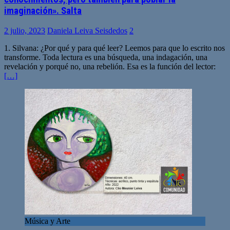
imaginación». Salta
2 julio, 2023
Daniela Leiva Seisdedos
2
1. Silvana: ¿Por qué y para qué leer? Leemos para que lo escrito nos
transforme. Toda lectura es una búsqueda, una indagación, una
revelación y porqué no, una rebelión. Esa es la función del lector:
[…]
Música y Arte