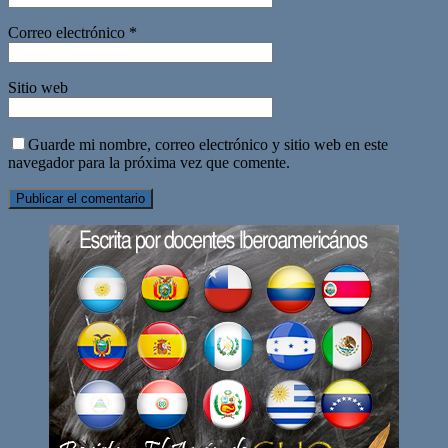
Correo electrónico
*
Sitio web
Guarde mi nombre, correo electrónico y sitio web en este
navegador para la próxima vez que comente.