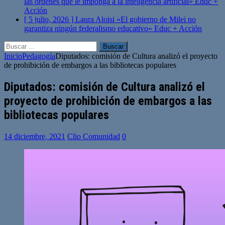
las órdenes que le imponga a la inteligencia artificial»
Educ +
Acción
[ 5 julio, 2026 ]
Laura Aloisi «El gobierno de Milei no
garantiza ningún federalismo educativo»
Educ + Acción
Buscar:
Inicio
Pedagogía
Diputados: comisión de Cultura analizó el proyecto
de prohibición de embargos a las bibliotecas populares
Diputados: comisión de Cultura analizó el
proyecto de prohibición de embargos a las
bibliotecas populares
14 diciembre, 2021
Clio Comunidad
0