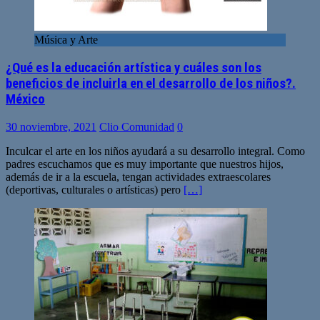
Música y Arte
¿Qué es la educación artística y cuáles son los
beneficios de incluirla en el desarrollo de los niños?.
México
30 noviembre, 2021
Clio Comunidad
0
Inculcar el arte en los niños ayudará a su desarrollo integral. Como
padres escuchamos que es muy importante que nuestros hijos,
además de ir a la escuela, tengan actividades extraescolares
(deportivas, culturales o artísticas) pero
[…]