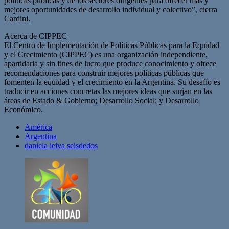
políticas públicas y de los sectores dirigentes para ofrecer más y
mejores oportunidades de desarrollo individual y colectivo”, cierra
Cardini.
Acerca de CIPPEC
El Centro de Implementación de Políticas Públicas para la Equidad
y el Crecimiento (CIPPEC) es una organización independiente,
apartidaria y sin fines de lucro que produce conocimiento y ofrece
recomendaciones para construir mejores políticas públicas que
fomenten la equidad y el crecimiento en la Argentina. Su desafío es
traducir en acciones concretas las mejores ideas que surjan en las
áreas de Estado & Gobierno; Desarrollo Social; y Desarrollo
Económico.
América
Argentina
daniela leiva seisdedos