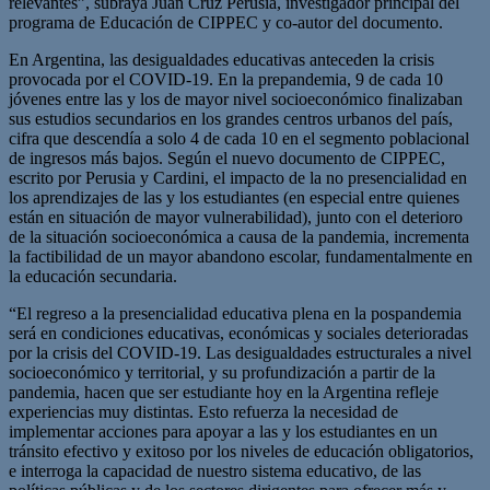
relevantes”, subraya Juan Cruz Perusia, investigador principal del
programa de Educación de CIPPEC y co-autor del documento.
En Argentina, las desigualdades educativas anteceden la crisis
provocada por el COVID-19. En la prepandemia, 9 de cada 10
jóvenes entre las y los de mayor nivel socioeconómico finalizaban
sus estudios secundarios en los grandes centros urbanos del país,
cifra que descendía a solo 4 de cada 10 en el segmento poblacional
de ingresos más bajos. Según el nuevo documento de CIPPEC,
escrito por Perusia y Cardini, el impacto de la no presencialidad en
los aprendizajes de las y los estudiantes (en especial entre quienes
están en situación de mayor vulnerabilidad), junto con el deterioro
de la situación socioeconómica a causa de la pandemia, incrementa
la factibilidad de un mayor abandono escolar, fundamentalmente en
la educación secundaria.
“El regreso a la presencialidad educativa plena en la pospandemia
será en condiciones educativas, económicas y sociales deterioradas
por la crisis del COVID-19. Las desigualdades estructurales a nivel
socioeconómico y territorial, y su profundización a partir de la
pandemia, hacen que ser estudiante hoy en la Argentina refleje
experiencias muy distintas. Esto refuerza la necesidad de
implementar acciones para apoyar a las y los estudiantes en un
tránsito efectivo y exitoso por los niveles de educación obligatorios,
e interroga la capacidad de nuestro sistema educativo, de las