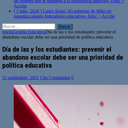
las órdenes que le imponga a la inteligencia artificial»
Educ +
Acción
[ 5 julio, 2026 ]
Laura Aloisi «El gobierno de Milei no
garantiza ningún federalismo educativo»
Educ + Acción
Buscar:
Inicio
Gestión Educativa
Día de las y los estudiantes: prevenir el
abandono escolar debe ser una prioridad de política educativa
Día de las y los estudiantes: prevenir el
abandono escolar debe ser una prioridad de
política educativa
21 septiembre, 2021
Clio Comunidad
0