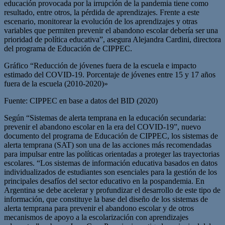
educación provocada por la irrupción de la pandemia tiene como
resultado, entre otros, la pérdida de aprendizajes. Frente a este
escenario, monitorear la evolución de los aprendizajes y otras
variables que permiten prevenir el abandono escolar debería ser una
prioridad de política educativa”, asegura Alejandra Cardini, directora
del programa de Educación de CIPPEC.
Gráfico “Reducción de jóvenes fuera de la escuela e impacto
estimado del COVID-19. Porcentaje de jóvenes entre 15 y 17 años
fuera de la escuela (2010-2020)»
Fuente: CIPPEC en base a datos del BID (2020)
Según “Sistemas de alerta temprana en la educación secundaria:
prevenir el abandono escolar en la era del COVID-19”, nuevo
documento del programa de Educación de CIPPEC, los sistemas de
alerta temprana (SAT) son una de las acciones más recomendadas
para impulsar entre las políticas orientadas a proteger las trayectorias
escolares. “Los sistemas de información educativa basados en datos
individualizados de estudiantes son esenciales para la gestión de los
principales desafíos del sector educativo en la pospandemia. En
Argentina se debe acelerar y profundizar el desarrollo de este tipo de
información, que constituye la base del diseño de los sistemas de
alerta temprana para prevenir el abandono escolar y de otros
mecanismos de apoyo a la escolarización con aprendizajes