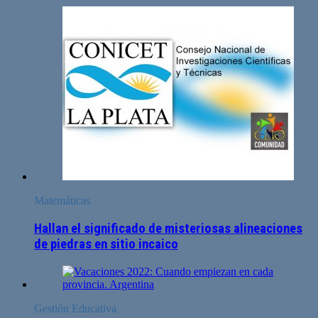
Matemáticas
Hallan el significado de misteriosas alineaciones
de piedras en sitio incaico
Gestión Educativa