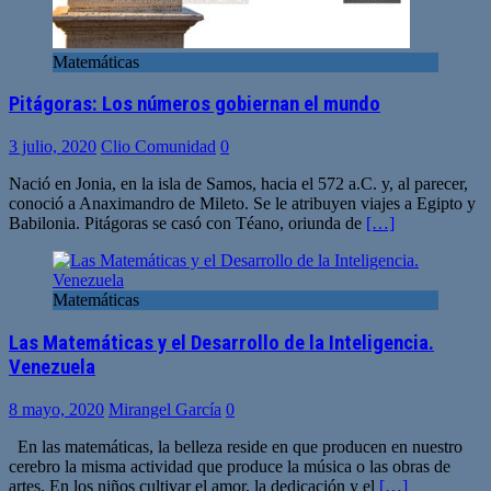
Matemáticas
Pitágoras: Los números gobiernan el mundo
3 julio, 2020
Clio Comunidad
0
Nació en Jonia, en la isla de Samos, hacia el 572 a.C. y, al parecer,
conoció a Anaximandro de Mileto. Se le atribuyen viajes a Egipto y
Babilonia. Pitágoras se casó con Téano, oriunda de
[…]
Matemáticas
Las Matemáticas y el Desarrollo de la Inteligencia.
Venezuela
8 mayo, 2020
Mirangel García
0
En las matemáticas, la belleza reside en que producen en nuestro
cerebro la misma actividad que produce la música o las obras de
artes. En los niños cultivar el amor, la dedicación y el
[…]