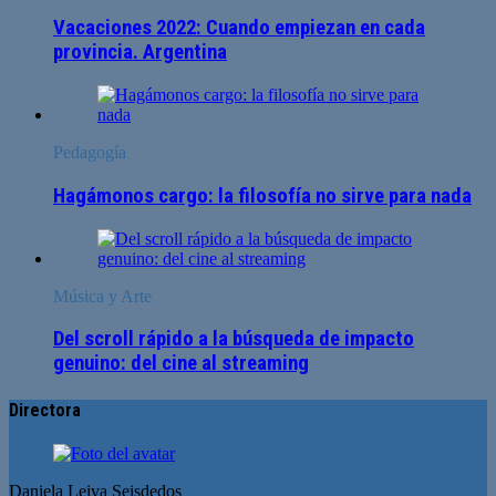
Vacaciones 2022: Cuando empiezan en cada
provincia. Argentina
Pedagogía
Hagámonos cargo: la filosofía no sirve para nada
Música y Arte
Del scroll rápido a la búsqueda de impacto
genuino: del cine al streaming
Directora
Daniela Leiva Seisdedos