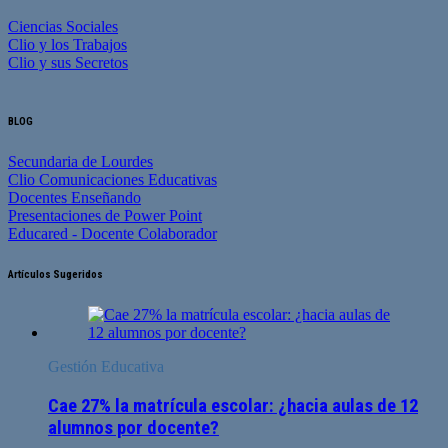
Ciencias Sociales
Clio y los Trabajos
Clio y sus Secretos
BLOG
Secundaria de Lourdes
Clio Comunicaciones Educativas
Docentes Enseñando
Presentaciones de Power Point
Educared - Docente Colaborador
Artículos Sugeridos
Gestión Educativa
Cae 27% la matrícula escolar: ¿hacia aulas de 12
alumnos por docente?