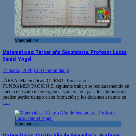
Matemáticas
Matemáticas: Tercer año Secundaria. Profesor Lucas
Daniel Vogel
27 marzo, 2020
Clio Comunidad
0
-ÁREA: Matemáticas -CURSO: Tercer año -
FUNDAMENTACIÓN El siguiente trabajo se realiza teniendo en
cuenta el estado de emergencia sanitaria del país, los alumnos no
pueden perder tiempo en su formación y los docentes estamos en
[…]
Matemáticas
Matemáticas: Cuarto Año de Secundaria. Profesor